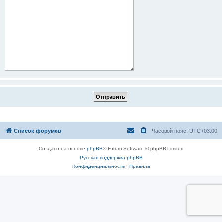
Список форумов
Часовой пояс:
UTC+03:00
Создано на основе
phpBB
® Forum Software © phpBB Limited
Русская поддержка phpBB
Конфиденциальность
|
Правила