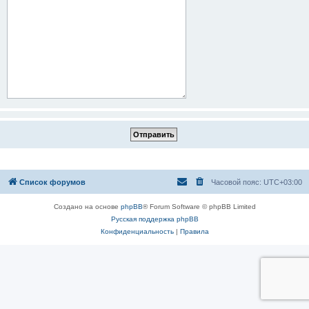
Список форумов
Часовой пояс:
UTC+03:00
Создано на основе
phpBB
® Forum Software © phpBB Limited
Русская поддержка phpBB
Конфиденциальность
|
Правила