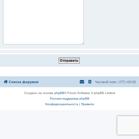
Список форумов
Часовой пояс:
UTC+03:00
Создано на основе
phpBB
® Forum Software © phpBB Limited
Русская поддержка phpBB
Конфиденциальность
|
Правила