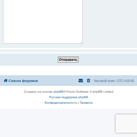
Список форумов
Часовой пояс:
UTC+03:00
Создано на основе
phpBB
® Forum Software © phpBB Limited
Русская поддержка phpBB
Конфиденциальность
|
Правила