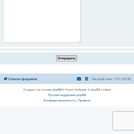
Список форумов
Часовой пояс:
UTC+03:00
Создано на основе
phpBB
® Forum Software © phpBB Limited
Русская поддержка phpBB
Конфиденциальность
|
Правила