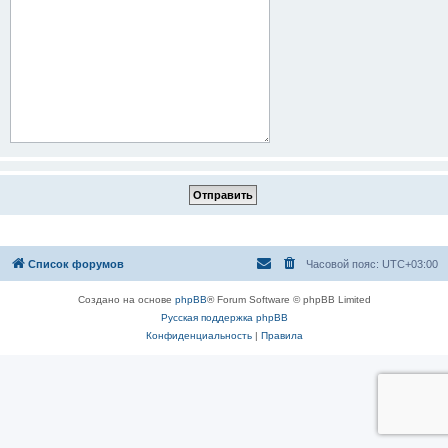
Список форумов
Часовой пояс:
UTC+03:00
Создано на основе
phpBB
® Forum Software © phpBB Limited
Русская поддержка phpBB
Конфиденциальность
|
Правила