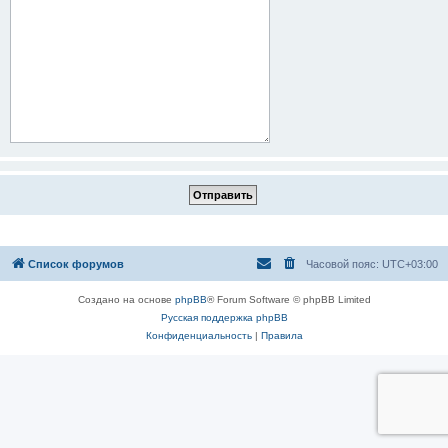
Список форумов
Часовой пояс:
UTC+03:00
Создано на основе
phpBB
® Forum Software © phpBB Limited
Русская поддержка phpBB
Конфиденциальность
|
Правила