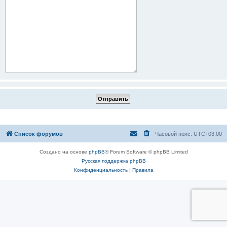
Список форумов
Часовой пояс:
UTC+03:00
Создано на основе
phpBB
® Forum Software © phpBB Limited
Русская поддержка phpBB
Конфиденциальность
|
Правила