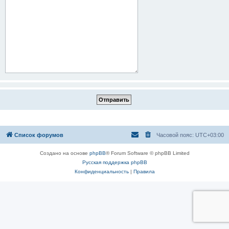
Список форумов
Часовой пояс:
UTC+03:00
Создано на основе
phpBB
® Forum Software © phpBB Limited
Русская поддержка phpBB
Конфиденциальность
|
Правила