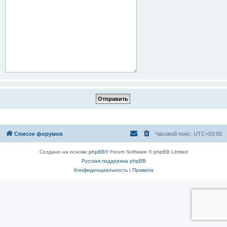
Список форумов
Часовой пояс:
UTC+03:00
Создано на основе
phpBB
® Forum Software © phpBB Limited
Русская поддержка phpBB
Конфиденциальность
|
Правила