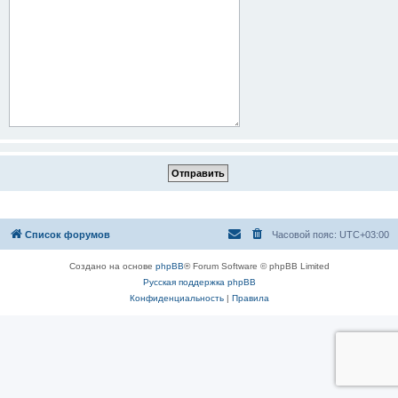
Список форумов
Часовой пояс:
UTC+03:00
Создано на основе
phpBB
® Forum Software © phpBB Limited
Русская поддержка phpBB
Конфиденциальность
|
Правила