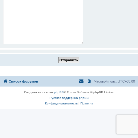
Список форумов
Часовой пояс:
UTC+03:00
Создано на основе
phpBB
® Forum Software © phpBB Limited
Русская поддержка phpBB
Конфиденциальность
|
Правила