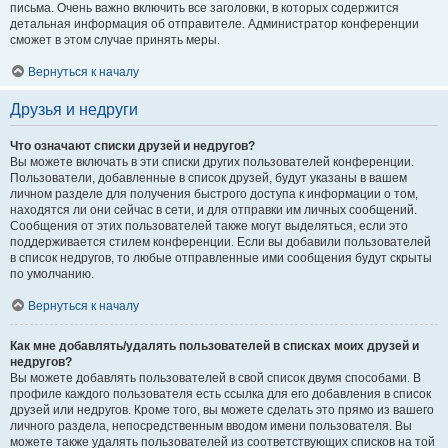
письма. Очень важно включить все заголовки, в которых содержится
детальная информация об отправителе. Администратор конференции
сможет в этом случае принять меры.
Вернуться к началу
Друзья и недруги
Что означают списки друзей и недругов?
Вы можете включать в эти списки других пользователей конференции.
Пользователи, добавленные в список друзей, будут указаны в вашем
личном разделе для получения быстрого доступа к информации о том,
находятся ли они сейчас в сети, и для отправки им личных сообщений.
Сообщения от этих пользователей также могут выделяться, если это
поддерживается стилем конференции. Если вы добавили пользователей
в список недругов, то любые отправленные ими сообщения будут скрыты
по умолчанию.
Вернуться к началу
Как мне добавлять/удалять пользователей в списках моих друзей и
недругов?
Вы можете добавлять пользователей в свой список двумя способами. В
профиле каждого пользователя есть ссылка для его добавления в список
друзей или недругов. Кроме того, вы можете сделать это прямо из вашего
личного раздела, непосредственным вводом имени пользователя. Вы
можете также удалять пользователей из соответствующих списков на той