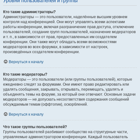
Уровни пользователей и группы
Кто такие администраторы?
Администраторы — это пользователи, наделённые высшим уровнем
контроля над конференцией. Они могут управлять всеми аспектами
работы конференции, включая разграничение прав доступа, отключение
пользователей, создание групп пользователей, назначение модераторов
и т. п., в зависимости от прав, предоставленных им создателем
конференции. Они также могут обладать всеми возможностями
модераторов во всех форумах, в зависимости от настроек,
произведённых создателем конференции.
Вернуться к началу
Кто такие модераторы?
Модераторы — это пользователи (или группы пользователей), которые
ежедневно следят за форумами. Они имеют право редактировать или
удалять сообщения, закрывать, открывать, перемещать, удалять и
объединять темы на форуме, за который они отвечают. Основные задачи
модераторов — не допускать несоответствия содержания сообщений
обсуждаемым темам (оффтопик), оскорблений.
Вернуться к началу
Что такое группы пользователей?
Группы пользователей разбивают сообщество на структурные части,
управляемые администратором конференции. Каждый пользователь