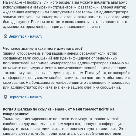
На вкладке «Профиль» личного раздела вы можете добавить аватару с
использованием четырёх инструментов: «Граватар», «Галерея аватар»,
«Удалённая аватара» или «Загружаемая аватара». От администратора
зависит, включена ли поддержка аватар, а также какие типы аватар могут
быть доступны. Если вы не можете использовать аватары, свяжитесь с
администратором конференции для выяснения причин.
Вернуться к началу
Что такое звание и как я могу изменить его?
Звания, отображаемые под вашим именем, отражают количество
созданных вами сообщений или идентифицируют определённых
пользователей: например, модераторов и администраторов. Обычно вы
не можете напрямую изменять наименования званий на конференции,
так как они установлены её администратором. Пожалуйста, не засоряйте
конференцию ненужными сообщениями только для того, чтобы повысить
своё звание. На большинстве конференций это запрещено, и модератор
или администратор понизят значение вашего счётчика сообщений.
Вернуться к началу
Когда я щёлкаю по ссылке «email», от меня требуют войти на
конференцию!
Только зарегистрированные пользователи могут отправлять email-
сообщения другим пользователям через встроенную в конференцию
форму, и только если администратор включил такую возможность. Это
сделано для того, чтобы предотвратить злоупотребления почтовой