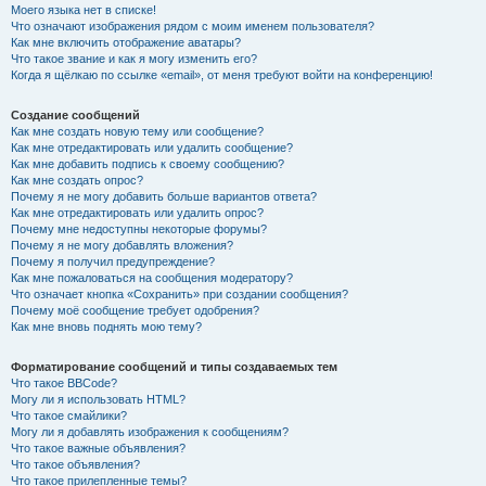
Моего языка нет в списке!
Что означают изображения рядом с моим именем пользователя?
Как мне включить отображение аватары?
Что такое звание и как я могу изменить его?
Когда я щёлкаю по ссылке «email», от меня требуют войти на конференцию!
Создание сообщений
Как мне создать новую тему или сообщение?
Как мне отредактировать или удалить сообщение?
Как мне добавить подпись к своему сообщению?
Как мне создать опрос?
Почему я не могу добавить больше вариантов ответа?
Как мне отредактировать или удалить опрос?
Почему мне недоступны некоторые форумы?
Почему я не могу добавлять вложения?
Почему я получил предупреждение?
Как мне пожаловаться на сообщения модератору?
Что означает кнопка «Сохранить» при создании сообщения?
Почему моё сообщение требует одобрения?
Как мне вновь поднять мою тему?
Форматирование сообщений и типы создаваемых тем
Что такое BBCode?
Могу ли я использовать HTML?
Что такое смайлики?
Могу ли я добавлять изображения к сообщениям?
Что такое важные объявления?
Что такое объявления?
Что такое прилепленные темы?