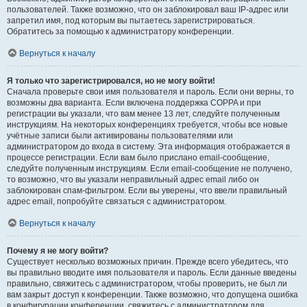
пользователей. Также возможно, что он заблокировал ваш IP-адрес или
запретил имя, под которым вы пытаетесь зарегистрироваться.
Обратитесь за помощью к администратору конференции.
Вернуться к началу
Я только что зарегистрировался, но не могу войти!
Сначала проверьте свои имя пользователя и пароль. Если они верны, то
возможны два варианта. Если включена поддержка COPPA и при
регистрации вы указали, что вам менее 13 лет, следуйте полученным
инструкциям. На некоторых конференциях требуется, чтобы все новые
учётные записи были активированы пользователями или
администратором до входа в систему. Эта информация отображается в
процессе регистрации. Если вам было прислано email-сообщение,
следуйте полученным инструкциям. Если email-сообщение не получено,
то возможно, что вы указали неправильный адрес email либо он
заблокирован спам-фильтром. Если вы уверены, что ввели правильный
адрес email, попробуйте связаться с администратором.
Вернуться к началу
Почему я не могу войти?
Существует несколько возможных причин. Прежде всего убедитесь, что
вы правильно вводите имя пользователя и пароль. Если данные введены
правильно, свяжитесь с администратором, чтобы проверить, не был ли
вам закрыт доступ к конференции. Также возможно, что допущена ошибка
в конфигурации конференции, свяжитесь с администратором для