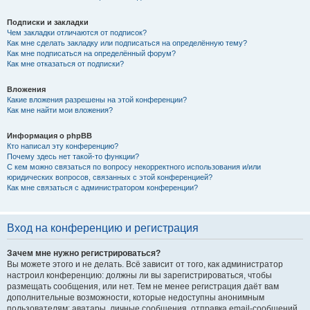
Подписки и закладки
Чем закладки отличаются от подписок?
Как мне сделать закладку или подписаться на определённую тему?
Как мне подписаться на определённый форум?
Как мне отказаться от подписки?
Вложения
Какие вложения разрешены на этой конференции?
Как мне найти мои вложения?
Информация о phpBB
Кто написал эту конференцию?
Почему здесь нет такой-то функции?
С кем можно связаться по вопросу некорректного использования и/или
юридических вопросов, связанных с этой конференцией?
Как мне связаться с администратором конференции?
Вход на конференцию и регистрация
Зачем мне нужно регистрироваться?
Вы можете этого и не делать. Всё зависит от того, как администратор
настроил конференцию: должны ли вы зарегистрироваться, чтобы
размещать сообщения, или нет. Тем не менее регистрация даёт вам
дополнительные возможности, которые недоступны анонимным
пользователям: аватары, личные сообщения, отправка email-сообщений,