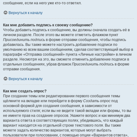
сообщение, если на него уже кто-то ответил.
Вернуться к началу
Как мне добавить подпись к своему сообщению?
Чтобы добавить подпись к сообщению, вы должны сначала создать её в
личном разделе. После этого вы можете отметить флажком пункт
Присоединить подпись
в форме отправки сообщения, чтобы подпись
добавилась. Вы также можете настроить добавление подписи по
умолчанию ко всем вашим сообщениям, сделав соответствующий выбор в
параграфе «Отправка сообщений» пункта «Личные настройки» в личном
разделе. Несмотря на это, вы сможете отменить добавление подписи в
отдельных сообщениях, убрав флажок
Присоединить подпись
в форме
отправки сообщения.
Вернуться к началу
Как мне создать опрос?
При создании темы или редактировании первого сообщения темы
щёлкните на вкладке или перейдите в форму
Создать опрос
под
основной формой для создания сообщения, в зависимости от
используемого стиля; если вы не видите такой вкладки или формы, то вы
не имеете прав на создание опросов. Укажите вопрос и как минимум два
варианта ответа в соответствующих полях, убедившись, что каждый
вариант находится на отдельной строке текстового поля. Вы также
можете задать количество вариантов, которые могут выбрать
пользователи при голосовании, с помощью опции «Вариантов ответа»,