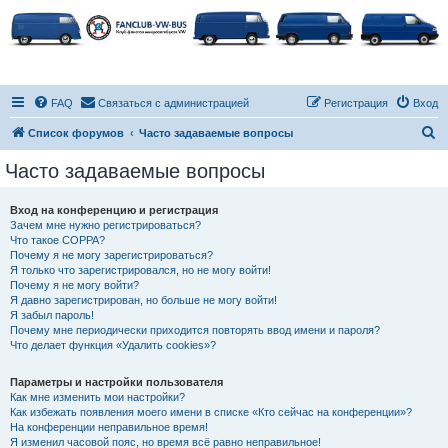
FAQ
Связаться с администрацией
Регистрация
Вход
П
Список форумов
Часто задаваемые вопросы
о
Часто задаваемые вопросы
и
с
Вход на конференцию и регистрация
Зачем мне нужно регистрироваться?
к
Что такое COPPA?
Почему я не могу зарегистрироваться?
Я только что зарегистрировался, но не могу войти!
Почему я не могу войти?
Я давно зарегистрирован, но больше не могу войти!
Я забыл пароль!
Почему мне периодически приходится повторять ввод имени и пароля?
Что делает функция «Удалить cookies»?
Параметры и настройки пользователя
Как мне изменить мои настройки?
Как избежать появления моего имени в списке «Кто сейчас на конференции»?
На конференции неправильное время!
Я изменил часовой пояс, но время всё равно неправильное!