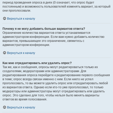
период проведения опроса в днях (0 означает, что опрос будет
постоянным) и возможность пользователей изменять вариант, за который
они проголосовали.
Вернуться к началу
Почему я не могу добавить больше вариантов ответа?
Ограничение количества вариантов ответа устанавливается
администратором конференции. Если вам нужно добавить количество
вариантов, превышающее это ограничение, свяжитесь с
администратором конференции.
Вернуться к началу
Как мне отредактировать или удалить опрос?
Так же, как и сообщения, опросы могут редактироваться только их
создателями, модераторами или администраторами. Для
редактирования опроса перейдите к редактированию первого сообщения
в теме; опрос всегда связан именно с ним. Если никто не успел
проголосовать, то вы можете удалить опрос или отредактировать любой
из вариантов ответа. Однако если кто-то уже проголосовал, то только
модераторы или администраторы могут отредактировать или удалить
опрос. Это сделано для того, чтобы нельзя было менять варианты
ответов во время голосования.
Вернуться к началу