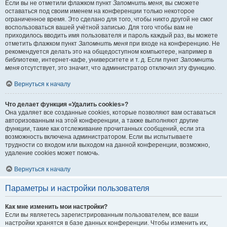
Если вы не отметили флажком пункт
Запомнить меня
, вы сможете
оставаться под своим именем на конференции только некоторое
ограниченное время. Это сделано для того, чтобы никто другой не смог
воспользоваться вашей учётной записью. Для того чтобы вам не
приходилось вводить имя пользователя и пароль каждый раз, вы можете
отметить флажком пункт
Запомнить меня
при входе на конференцию. Не
рекомендуется делать это на общедоступном компьютере, например в
библиотеке, интернет-кафе, университете и т. д. Если пункт
Запомнить
меня
отсутствует, это значит, что администратор отключил эту функцию.
Вернуться к началу
Что делает функция «Удалить cookies»?
Она удаляет все созданные cookies, которые позволяют вам оставаться
авторизованным на этой конференции, а также выполняют другие
функции, такие как отслеживание прочитанных сообщений, если эта
возможность включена администратором. Если вы испытываете
трудности со входом или выходом на данной конференции, возможно,
удаление cookies может помочь.
Вернуться к началу
Параметры и настройки пользователя
Как мне изменить мои настройки?
Если вы являетесь зарегистрированным пользователем, все ваши
настройки хранятся в базе данных конференции. Чтобы изменить их,