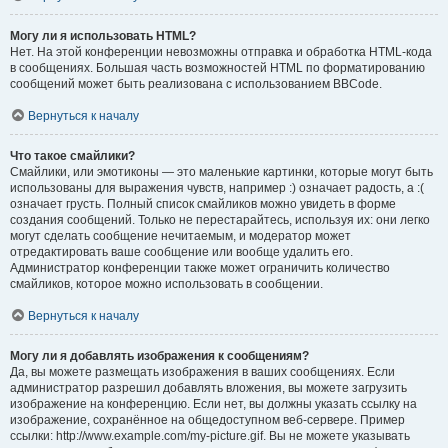
Могу ли я использовать HTML?
Нет. На этой конференции невозможны отправка и обработка HTML-кода
в сообщениях. Большая часть возможностей HTML по форматированию
сообщений может быть реализована с использованием BBCode.
Вернуться к началу
Что такое смайлики?
Смайлики, или эмотиконы — это маленькие картинки, которые могут быть
использованы для выражения чувств, например :) означает радость, а :(
означает грусть. Полный список смайликов можно увидеть в форме
создания сообщений. Только не перестарайтесь, используя их: они легко
могут сделать сообщение нечитаемым, и модератор может
отредактировать ваше сообщение или вообще удалить его.
Администратор конференции также может ограничить количество
смайликов, которое можно использовать в сообщении.
Вернуться к началу
Могу ли я добавлять изображения к сообщениям?
Да, вы можете размещать изображения в ваших сообщениях. Если
администратор разрешил добавлять вложения, вы можете загрузить
изображение на конференцию. Если нет, вы должны указать ссылку на
изображение, сохранённое на общедоступном веб-сервере. Пример
ссылки: http://www.example.com/my-picture.gif. Вы не можете указывать