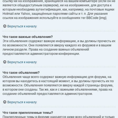
ссылку ни на изображения, хранящиеся на вашем компьютере (если он не
является общедоступным сервером), ни на изображения, для доступа к
которым необходима аутентификация, как, например, на почтовые ящики
Hotmail или Yahoo, защищённые паролями сайты и т. п. Для указания
ссылок на изображения используйте в сообщениях тег BBCode [img].
Вернуться к началу
Что такое важные объявления?
Эти объявления содержат важную информацию, и вы должны прочесть их
по возможности. Они появляются вверху каждого из форумов и в вашем
личном разделе. Права на создание важных объявлений
предоставляются администратором конференции.
Вернуться к началу
Что такое объявления?
Объявления чаще всего содержат важную информацию для форума, на
котором вы находитесь в настоящий момент, и вы должны прочесть их по
возможности. Объявления появляются вверху каждой страницы форума,
в котором они созданы. Так же, как и с важными объявлениями, права на
создание объявлений предоставляются администратором.
Вернуться к началу
Что такое прилепленные темы?
Прилепленные темы в форуме находятся ниже всех объявлений и только