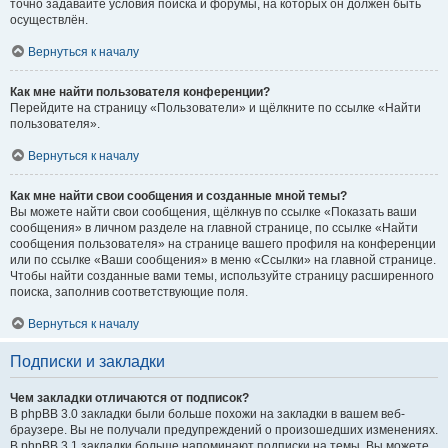
точно задавайте условия поиска и форумы, на которых он должен быть
осуществлён.
Вернуться к началу
Как мне найти пользователя конференции?
Перейдите на страницу «Пользователи» и щёлкните по ссылке «Найти
пользователя».
Вернуться к началу
Как мне найти свои сообщения и созданные мной темы?
Вы можете найти свои сообщения, щёлкнув по ссылке «Показать ваши
сообщения» в личном разделе на главной странице, по ссылке «Найти
сообщения пользователя» на странице вашего профиля на конференции
или по ссылке «Ваши сообщения» в меню «Ссылки» на главной странице.
Чтобы найти созданные вами темы, используйте страницу расширенного
поиска, заполнив соответствующие поля.
Вернуться к началу
Подписки и закладки
Чем закладки отличаются от подписок?
В phpBB 3.0 закладки были больше похожи на закладки в вашем веб-
браузере. Вы не получали предупреждений о произошедших изменениях.
В phpBB 3.1 закладки больше напоминают подписки на темы. Вы можете