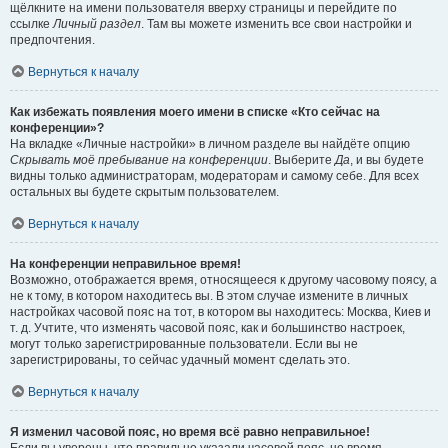
щёлкните на имени пользователя вверху страницы и перейдите по
ссылке
Личный раздел
. Там вы можете изменить все свои настройки и
предпочтения.
Вернуться к началу
Как избежать появления моего имени в списке «Кто сейчас на
конференции»?
На вкладке «Личные настройки» в личном разделе вы найдёте опцию
Скрывать моё пребывание на конференции
. Выберите
Да
, и вы будете
видны только администраторам, модераторам и самому себе. Для всех
остальных вы будете скрытым пользователем.
Вернуться к началу
На конференции неправильное время!
Возможно, отображается время, относящееся к другому часовому поясу, а
не к тому, в котором находитесь вы. В этом случае измените в личных
настройках часовой пояс на тот, в котором вы находитесь: Москва, Киев и
т. д. Учтите, что изменять часовой пояс, как и большинство настроек,
могут только зарегистрированные пользователи. Если вы не
зарегистрированы, то сейчас удачный момент сделать это.
Вернуться к началу
Я изменил часовой пояс, но время всё равно неправильное!
Если вы уверены, что правильно указали часовой пояс, но время