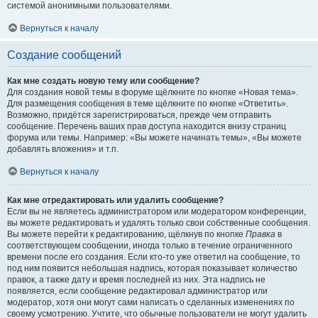
системой анонимными пользователями.
Вернуться к началу
Создание сообщений
Как мне создать новую тему или сообщение?
Для создания новой темы в форуме щёлкните по кнопке «Новая тема».
Для размещения сообщения в теме щёлкните по кнопке «Ответить».
Возможно, придётся зарегистрироваться, прежде чем отправить
сообщение. Перечень ваших прав доступа находится внизу страниц
форума или темы. Например: «Вы можете начинать темы», «Вы можете
добавлять вложения» и т.п.
Вернуться к началу
Как мне отредактировать или удалить сообщение?
Если вы не являетесь администратором или модератором конференции,
вы можете редактировать и удалять только свои собственные сообщения.
Вы можете перейти к редактированию, щёлкнув по кнопке
Правка
в
соответствующем сообщении, иногда только в течение ограниченного
времени после его создания. Если кто-то уже ответил на сообщение, то
под ним появится небольшая надпись, которая показывает количество
правок, а также дату и время последней из них. Эта надпись не
появляется, если сообщение редактировал администратор или
модератор, хотя они могут сами написать о сделанных изменениях по
своему усмотрению. Учтите, что обычные пользователи не могут удалить