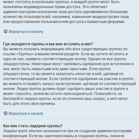
может состоять в нескольких группах, и каждой группе могут быть
назначены индивидуальные права доступа. Это облегчает
администраторам назначение прав доступа одновременно большому
количеству пользователей, например, изменение модераторских прав
или предоставление пользователям доступа к приватным форумам.
Вернуться к началу
Где находятся группы и как мне вступить в них?
Вы можете получить информацию обо всех существующих группах по
ссылке «Группы» в вашем личном разделе. Если вы хотите вступить в
одну из них, нажмите соответствующую кнопку. Однако не все группы
общедоступны. Некоторые могут требовать одобрения для вступления в
них, могут быть закрытыми или даже скрытыми. Если группа
общедоступна, то вы можете запросить членство в ней, щёлкнув по
соответствующей кнопке. Если требуется одобрение на участие в группе,
вы можете отправить запрос на вступление, щёлкнув по соответствующей
кнопке. Лидер группы должен будет одобрить ваше участие в группе и
может спросить, зачем вы хотите присоединиться. Пожалуйста, не
беспокойте лидера группы, если он отклонил ваш запрос; у него могут
быть для этого свои причины.
Вернуться к началу
Как мне стать лидером группы?
Лидеры групп обычно назначаются при их создании администраторами
конференции. Если вы заинтересованы в создании группы, сначала