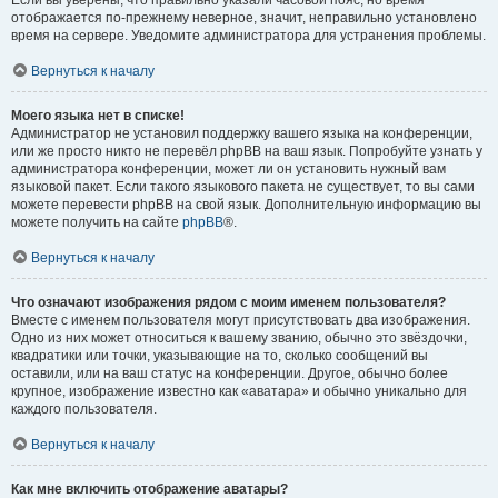
отображается по-прежнему неверное, значит, неправильно установлено
время на сервере. Уведомите администратора для устранения проблемы.
Вернуться к началу
Моего языка нет в списке!
Администратор не установил поддержку вашего языка на конференции,
или же просто никто не перевёл phpBB на ваш язык. Попробуйте узнать у
администратора конференции, может ли он установить нужный вам
языковой пакет. Если такого языкового пакета не существует, то вы сами
можете перевести phpBB на свой язык. Дополнительную информацию вы
можете получить на сайте
phpBB
®.
Вернуться к началу
Что означают изображения рядом с моим именем пользователя?
Вместе с именем пользователя могут присутствовать два изображения.
Одно из них может относиться к вашему званию, обычно это звёздочки,
квадратики или точки, указывающие на то, сколько сообщений вы
оставили, или на ваш статус на конференции. Другое, обычно более
крупное, изображение известно как «аватара» и обычно уникально для
каждого пользователя.
Вернуться к началу
Как мне включить отображение аватары?