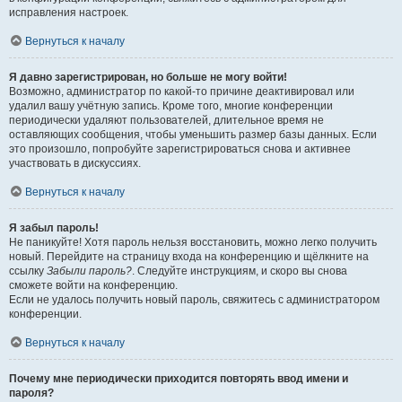
исправления настроек.
Вернуться к началу
Я давно зарегистрирован, но больше не могу войти!
Возможно, администратор по какой-то причине деактивировал или
удалил вашу учётную запись. Кроме того, многие конференции
периодически удаляют пользователей, длительное время не
оставляющих сообщения, чтобы уменьшить размер базы данных. Если
это произошло, попробуйте зарегистрироваться снова и активнее
участвовать в дискуссиях.
Вернуться к началу
Я забыл пароль!
Не паникуйте! Хотя пароль нельзя восстановить, можно легко получить
новый. Перейдите на страницу входа на конференцию и щёлкните на
ссылку
Забыли пароль?
. Следуйте инструкциям, и скоро вы снова
сможете войти на конференцию.
Если не удалось получить новый пароль, свяжитесь с администратором
конференции.
Вернуться к началу
Почему мне периодически приходится повторять ввод имени и
пароля?