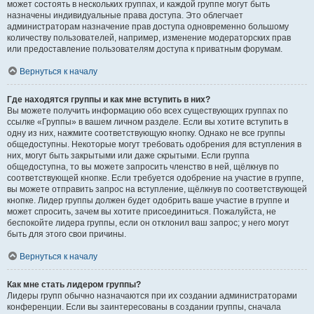
может состоять в нескольких группах, и каждой группе могут быть
назначены индивидуальные права доступа. Это облегчает
администраторам назначение прав доступа одновременно большому
количеству пользователей, например, изменение модераторских прав
или предоставление пользователям доступа к приватным форумам.
Вернуться к началу
Где находятся группы и как мне вступить в них?
Вы можете получить информацию обо всех существующих группах по
ссылке «Группы» в вашем личном разделе. Если вы хотите вступить в
одну из них, нажмите соответствующую кнопку. Однако не все группы
общедоступны. Некоторые могут требовать одобрения для вступления в
них, могут быть закрытыми или даже скрытыми. Если группа
общедоступна, то вы можете запросить членство в ней, щёлкнув по
соответствующей кнопке. Если требуется одобрение на участие в группе,
вы можете отправить запрос на вступление, щёлкнув по соответствующей
кнопке. Лидер группы должен будет одобрить ваше участие в группе и
может спросить, зачем вы хотите присоединиться. Пожалуйста, не
беспокойте лидера группы, если он отклонил ваш запрос; у него могут
быть для этого свои причины.
Вернуться к началу
Как мне стать лидером группы?
Лидеры групп обычно назначаются при их создании администраторами
конференции. Если вы заинтересованы в создании группы, сначала