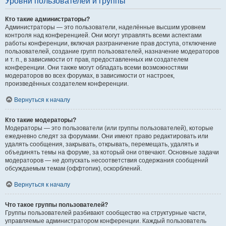
Уровни пользователей и группы
Кто такие администраторы?
Администраторы — это пользователи, наделённые высшим уровнем
контроля над конференцией. Они могут управлять всеми аспектами
работы конференции, включая разграничение прав доступа, отключение
пользователей, создание групп пользователей, назначение модераторов
и т. п., в зависимости от прав, предоставленных им создателем
конференции. Они также могут обладать всеми возможностями
модераторов во всех форумах, в зависимости от настроек,
произведённых создателем конференции.
Вернуться к началу
Кто такие модераторы?
Модераторы — это пользователи (или группы пользователей), которые
ежедневно следят за форумами. Они имеют право редактировать или
удалять сообщения, закрывать, открывать, перемещать, удалять и
объединять темы на форуме, за который они отвечают. Основные задачи
модераторов — не допускать несоответствия содержания сообщений
обсуждаемым темам (оффтопик), оскорблений.
Вернуться к началу
Что такое группы пользователей?
Группы пользователей разбивают сообщество на структурные части,
управляемые администратором конференции. Каждый пользователь