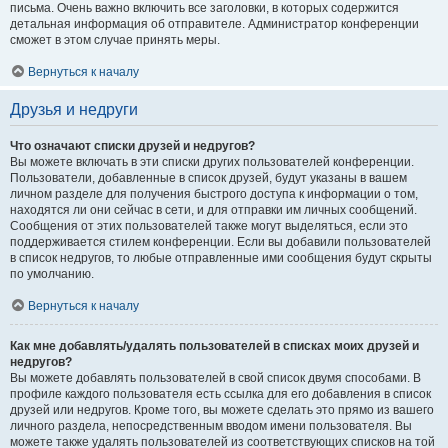
письма. Очень важно включить все заголовки, в которых содержится
детальная информация об отправителе. Администратор конференции
сможет в этом случае принять меры.
Вернуться к началу
Друзья и недруги
Что означают списки друзей и недругов?
Вы можете включать в эти списки других пользователей конференции.
Пользователи, добавленные в список друзей, будут указаны в вашем
личном разделе для получения быстрого доступа к информации о том,
находятся ли они сейчас в сети, и для отправки им личных сообщений.
Сообщения от этих пользователей также могут выделяться, если это
поддерживается стилем конференции. Если вы добавили пользователей
в список недругов, то любые отправленные ими сообщения будут скрыты
по умолчанию.
Вернуться к началу
Как мне добавлять/удалять пользователей в списках моих друзей и
недругов?
Вы можете добавлять пользователей в свой список двумя способами. В
профиле каждого пользователя есть ссылка для его добавления в список
друзей или недругов. Кроме того, вы можете сделать это прямо из вашего
личного раздела, непосредственным вводом имени пользователя. Вы
можете также удалять пользователей из соответствующих списков на той