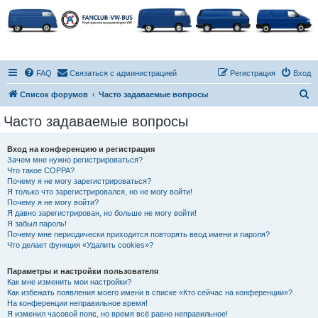
FAQ
Связаться с администрацией
Регистрация
Вход
П
Список форумов
Часто задаваемые вопросы
о
Часто задаваемые вопросы
и
с
Вход на конференцию и регистрация
Зачем мне нужно регистрироваться?
к
Что такое COPPA?
Почему я не могу зарегистрироваться?
Я только что зарегистрировался, но не могу войти!
Почему я не могу войти?
Я давно зарегистрирован, но больше не могу войти!
Я забыл пароль!
Почему мне периодически приходится повторять ввод имени и пароля?
Что делает функция «Удалить cookies»?
Параметры и настройки пользователя
Как мне изменить мои настройки?
Как избежать появления моего имени в списке «Кто сейчас на конференции»?
На конференции неправильное время!
Я изменил часовой пояс, но время всё равно неправильное!