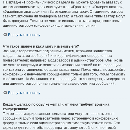
На вкладке «Профиль» личного раздела вы можете добавить аватару с
использованием четырёх инструментов: «Граватар», «Галерея аватар»,
«Удалённая аватара» или «Загружаемая аватара». От администратора
зависит, включена ли поддержка аватар, а также какие типы аватар могут
быть доступны. Если вы не можете использовать аватары, свяжитесь с
администратором конференции для выяснения причин.
Вернуться к началу
Что такое звание и как я могу изменить его?
Звания, отображаемые под вашим именем, отражают количество
созданных вами сообщений или идентифицируют определённых
пользователей: например, модераторов и администраторов. Обычно вы
не можете напрямую изменять наименования званий на конференции,
так как они установлены её администратором. Пожалуйста, не засоряйте
конференцию ненужными сообщениями только для того, чтобы повысить
своё звание. На большинстве конференций это запрещено, и модератор
или администратор понизят значение вашего счётчика сообщений.
Вернуться к началу
Когда я щёлкаю по ссылке «email», от меня требуют войти на
конференцию!
Только зарегистрированные пользователи могут отправлять email-
сообщения другим пользователям через встроенную в конференцию
форму, и только если администратор включил такую возможность. Это
сделано для того, чтобы предотвратить злоупотребления почтовой