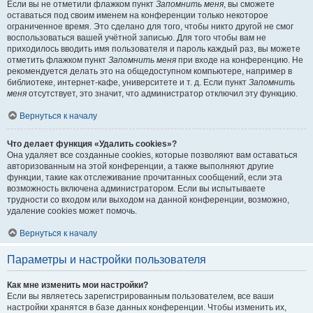
Если вы не отметили флажком пункт
Запомнить меня
, вы сможете
оставаться под своим именем на конференции только некоторое
ограниченное время. Это сделано для того, чтобы никто другой не смог
воспользоваться вашей учётной записью. Для того чтобы вам не
приходилось вводить имя пользователя и пароль каждый раз, вы можете
отметить флажком пункт
Запомнить меня
при входе на конференцию. Не
рекомендуется делать это на общедоступном компьютере, например в
библиотеке, интернет-кафе, университете и т. д. Если пункт
Запомнить
меня
отсутствует, это значит, что администратор отключил эту функцию.
Вернуться к началу
Что делает функция «Удалить cookies»?
Она удаляет все созданные cookies, которые позволяют вам оставаться
авторизованным на этой конференции, а также выполняют другие
функции, такие как отслеживание прочитанных сообщений, если эта
возможность включена администратором. Если вы испытываете
трудности со входом или выходом на данной конференции, возможно,
удаление cookies может помочь.
Вернуться к началу
Параметры и настройки пользователя
Как мне изменить мои настройки?
Если вы являетесь зарегистрированным пользователем, все ваши
настройки хранятся в базе данных конференции. Чтобы изменить их,