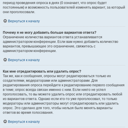
период проведения опроса в днях (0 означает, что опрос будет
постоянным) и возможность пользователей изменять вариант, за который
они проголосовали.
Вернуться к началу
Почему я не могу добавить больше вариантов ответа?
Ограничение количества вариантов ответа устанавливается
администратором конференции. Если вам нужно добавить количество
вариантов, превышающее это ограничение, свяжитесь с
администратором конференции.
Вернуться к началу
Как мне отредактировать или удалить опрос?
Так же, как и сообщения, опросы могут редактироваться только их
создателями, модераторами или администраторами. Для
редактирования опроса перейдите к редактированию первого сообщения
в теме; опрос всегда связан именно с ним. Если никто не успел
проголосовать, то вы можете удалить опрос или отредактировать любой
из вариантов ответа. Однако если кто-то уже проголосовал, то только
модераторы или администраторы могут отредактировать или удалить
опрос. Это сделано для того, чтобы нельзя было менять варианты
ответов во время голосования.
Вернуться к началу