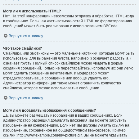
Могу ли я использовать HTML?
Нет. На этой конференции невозможны отправка и обработка HTML-кода
в сообщениях. Большая часть возможностей HTML по форматированию
сообщений может быть реализована с использованием BBCode.
Вернуться к началу
Что такое смайлики?
Смайлики, или эмотиконы — это маленькие картинки, которые могут быть
использованы для выражения чувств, например :) означает радость, а :(
означает грусть. Полный список смайликов можно увидеть в форме
создания сообщений. Только не перестарайтесь, используя их: они легко
могут сделать сообщение нечитаемым, и модератор может
отредактировать ваше сообщение или вообще удалить его.
Администратор конференции также может ограничить количество
смайликов, которое можно использовать в сообщении.
Вернуться к началу
Могу ли я добавлять изображения к сообщениям?
Да, вы можете размещать изображения в ваших сообщениях. Если
администратор разрешил добавлять вложения, вы можете загрузить
изображение на конференцию. Если нет, вы должны указать ссылку на
изображение, сохранённое на общедоступном веб-сервере. Пример
ссылки: http://www.example.com/my-picture.gif. Вы не можете указывать