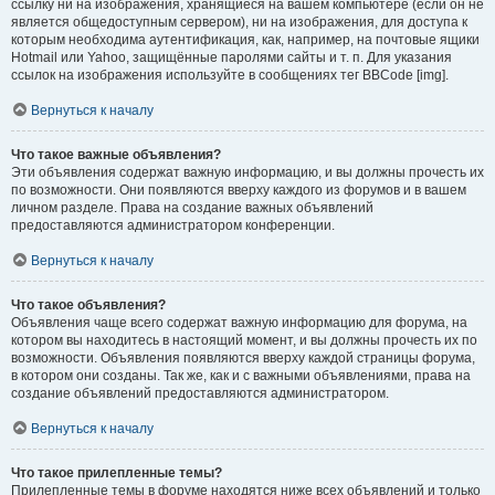
ссылку ни на изображения, хранящиеся на вашем компьютере (если он не
является общедоступным сервером), ни на изображения, для доступа к
которым необходима аутентификация, как, например, на почтовые ящики
Hotmail или Yahoo, защищённые паролями сайты и т. п. Для указания
ссылок на изображения используйте в сообщениях тег BBCode [img].
Вернуться к началу
Что такое важные объявления?
Эти объявления содержат важную информацию, и вы должны прочесть их
по возможности. Они появляются вверху каждого из форумов и в вашем
личном разделе. Права на создание важных объявлений
предоставляются администратором конференции.
Вернуться к началу
Что такое объявления?
Объявления чаще всего содержат важную информацию для форума, на
котором вы находитесь в настоящий момент, и вы должны прочесть их по
возможности. Объявления появляются вверху каждой страницы форума,
в котором они созданы. Так же, как и с важными объявлениями, права на
создание объявлений предоставляются администратором.
Вернуться к началу
Что такое прилепленные темы?
Прилепленные темы в форуме находятся ниже всех объявлений и только