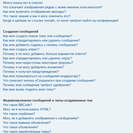
Моего языка нет в списке!
Что означают изображения рядом с моим именем пользователя?
Как мне включить отображение аватары?
Что такое звание и как я могу изменить его?
Когда я щёлкаю по ссылке «email», от меня требуют войти на конференцию!
Создание сообщений
Как мне создать новую тему или сообщение?
Как мне отредактировать или удалить сообщение?
Как мне добавить подпись к своему сообщению?
Как мне создать опрос?
Почему я не могу добавить больше вариантов ответа?
Как мне отредактировать или удалить опрос?
Почему мне недоступны некоторые форумы?
Почему я не могу добавлять вложения?
Почему я получил предупреждение?
Как мне пожаловаться на сообщения модератору?
Что означает кнопка «Сохранить» при создании сообщения?
Почему моё сообщение требует одобрения?
Как мне вновь поднять мою тему?
Форматирование сообщений и типы создаваемых тем
Что такое BBCode?
Могу ли я использовать HTML?
Что такое смайлики?
Могу ли я добавлять изображения к сообщениям?
Что такое важные объявления?
Что такое объявления?
Что такое прилепленные темы?