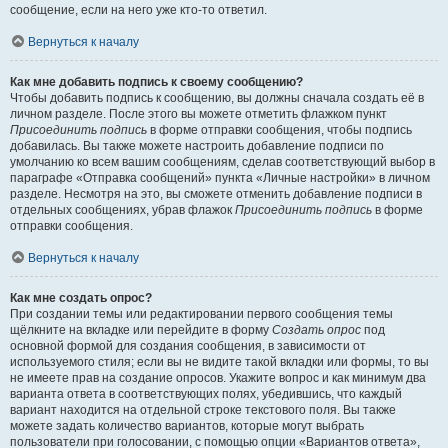
сообщение, если на него уже кто-то ответил.
Вернуться к началу
Как мне добавить подпись к своему сообщению?
Чтобы добавить подпись к сообщению, вы должны сначала создать её в
личном разделе. После этого вы можете отметить флажком пункт
Присоединить подпись
в форме отправки сообщения, чтобы подпись
добавилась. Вы также можете настроить добавление подписи по
умолчанию ко всем вашим сообщениям, сделав соответствующий выбор в
параграфе «Отправка сообщений» пункта «Личные настройки» в личном
разделе. Несмотря на это, вы сможете отменить добавление подписи в
отдельных сообщениях, убрав флажок
Присоединить подпись
в форме
отправки сообщения.
Вернуться к началу
Как мне создать опрос?
При создании темы или редактировании первого сообщения темы
щёлкните на вкладке или перейдите в форму
Создать опрос
под
основной формой для создания сообщения, в зависимости от
используемого стиля; если вы не видите такой вкладки или формы, то вы
не имеете прав на создание опросов. Укажите вопрос и как минимум два
варианта ответа в соответствующих полях, убедившись, что каждый
вариант находится на отдельной строке текстового поля. Вы также
можете задать количество вариантов, которые могут выбрать
пользователи при голосовании, с помощью опции «Вариантов ответа»,