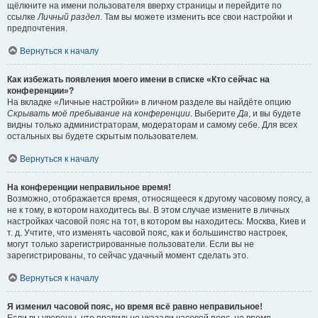
щёлкните на имени пользователя вверху страницы и перейдите по
ссылке
Личный раздел
. Там вы можете изменить все свои настройки и
предпочтения.
Вернуться к началу
Как избежать появления моего имени в списке «Кто сейчас на
конференции»?
На вкладке «Личные настройки» в личном разделе вы найдёте опцию
Скрывать моё пребывание на конференции
. Выберите
Да
, и вы будете
видны только администраторам, модераторам и самому себе. Для всех
остальных вы будете скрытым пользователем.
Вернуться к началу
На конференции неправильное время!
Возможно, отображается время, относящееся к другому часовому поясу, а
не к тому, в котором находитесь вы. В этом случае измените в личных
настройках часовой пояс на тот, в котором вы находитесь: Москва, Киев и
т. д. Учтите, что изменять часовой пояс, как и большинство настроек,
могут только зарегистрированные пользователи. Если вы не
зарегистрированы, то сейчас удачный момент сделать это.
Вернуться к началу
Я изменил часовой пояс, но время всё равно неправильное!
Если вы уверены, что правильно указали часовой пояс, но время