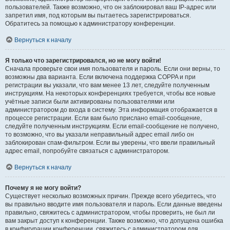
пользователей. Также возможно, что он заблокировал ваш IP-адрес или
запретил имя, под которым вы пытаетесь зарегистрироваться.
Обратитесь за помощью к администратору конференции.
Вернуться к началу
Я только что зарегистрировался, но не могу войти!
Сначала проверьте свои имя пользователя и пароль. Если они верны, то
возможны два варианта. Если включена поддержка COPPA и при
регистрации вы указали, что вам менее 13 лет, следуйте полученным
инструкциям. На некоторых конференциях требуется, чтобы все новые
учётные записи были активированы пользователями или
администратором до входа в систему. Эта информация отображается в
процессе регистрации. Если вам было прислано email-сообщение,
следуйте полученным инструкциям. Если email-сообщение не получено,
то возможно, что вы указали неправильный адрес email либо он
заблокирован спам-фильтром. Если вы уверены, что ввели правильный
адрес email, попробуйте связаться с администратором.
Вернуться к началу
Почему я не могу войти?
Существует несколько возможных причин. Прежде всего убедитесь, что
вы правильно вводите имя пользователя и пароль. Если данные введены
правильно, свяжитесь с администратором, чтобы проверить, не был ли
вам закрыт доступ к конференции. Также возможно, что допущена ошибка
в конфигурации конференции, свяжитесь с администратором для