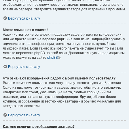
отображается по-прежнему неверное, значит, неправильно установлено
время на сервере. Уведомите администратора для устранения проблемы.
Вернуться к началу
Моего языка нет в списке!
Администратор не установил поддержку вашего языка на конференции,
или же просто никто не перевёл phpBB на ваш язык. Попробуйте узнать у
администратора конференции, может ли он установить нужный вам
языковой пакет. Если такого языкового пакета не существует, то вы сами
можете перевести phpBB на свой язык. Дополнительную информацию вы
можете получить на сайте
phpBB
®.
Вернуться к началу
Что означают изображения рядом с моим именем пользователя?
Вместе с именем пользователя могут присутствовать два изображения.
Одно из них может относиться к вашему званию, обычно это звёздочки,
квадратики или точки, указывающие на то, сколько сообщений вы
оставили, или на ваш статус на конференции. Другое, обычно более
крупное, изображение известно как «аватара» и обычно уникально для
каждого пользователя.
Вернуться к началу
Как мне включить отображение аватары?