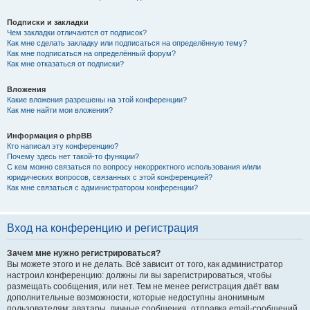
Подписки и закладки
Чем закладки отличаются от подписок?
Как мне сделать закладку или подписаться на определённую тему?
Как мне подписаться на определённый форум?
Как мне отказаться от подписки?
Вложения
Какие вложения разрешены на этой конференции?
Как мне найти мои вложения?
Информация о phpBB
Кто написал эту конференцию?
Почему здесь нет такой-то функции?
С кем можно связаться по вопросу некорректного использования и/или
юридических вопросов, связанных с этой конференцией?
Как мне связаться с администратором конференции?
Вход на конференцию и регистрация
Зачем мне нужно регистрироваться?
Вы можете этого и не делать. Всё зависит от того, как администратор
настроил конференцию: должны ли вы зарегистрироваться, чтобы
размещать сообщения, или нет. Тем не менее регистрация даёт вам
дополнительные возможности, которые недоступны анонимным
пользователям: аватары, личные сообщения, отправка email-сообщений,