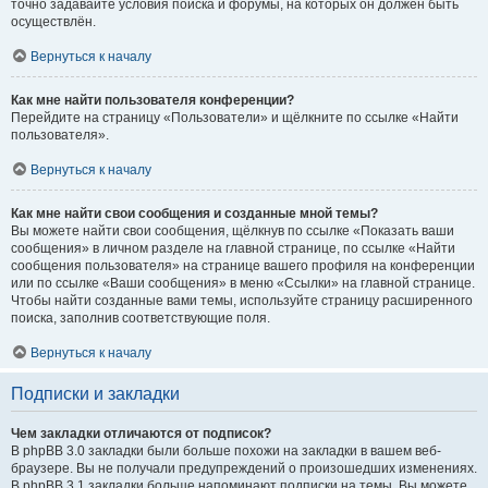
точно задавайте условия поиска и форумы, на которых он должен быть
осуществлён.
Вернуться к началу
Как мне найти пользователя конференции?
Перейдите на страницу «Пользователи» и щёлкните по ссылке «Найти
пользователя».
Вернуться к началу
Как мне найти свои сообщения и созданные мной темы?
Вы можете найти свои сообщения, щёлкнув по ссылке «Показать ваши
сообщения» в личном разделе на главной странице, по ссылке «Найти
сообщения пользователя» на странице вашего профиля на конференции
или по ссылке «Ваши сообщения» в меню «Ссылки» на главной странице.
Чтобы найти созданные вами темы, используйте страницу расширенного
поиска, заполнив соответствующие поля.
Вернуться к началу
Подписки и закладки
Чем закладки отличаются от подписок?
В phpBB 3.0 закладки были больше похожи на закладки в вашем веб-
браузере. Вы не получали предупреждений о произошедших изменениях.
В phpBB 3.1 закладки больше напоминают подписки на темы. Вы можете