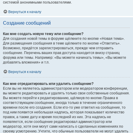
системой анонимными пользователями.
Вернуться к началу
Создание сообщений
Как мне создать новую тему или сообщение?
Для создания новой темы в форуме щёлкните по кнопке «Новая тема».
Для размещения сообщения в теме щёлкните по кнопке «Ответить».
Возможно, придётся зарегистрироваться, прежде чем отправить
сообщение. Перечень ваших прав доступа находится внизу страниц
форума или темы. Например: «Вы можете начинать темы», «Вы можете
добавлять вложения» и т.п.
Вернуться к началу
Как мне отредактировать или удалить сообщение?
Если вы не являетесь администратором или модератором конференции,
вы можете редактировать и удалять только свои собственные сообщения.
Вы можете перейти к редактированию, щёлкнув по кнопке
Правка
в
соответствующем сообщении, иногда только в течение ограниченного
времени после его создания. Если кто-то уже ответил на сообщение, то
под ним появится небольшая надпись, которая показывает количество
правок, а также дату и время последней из них. Эта надпись не
появляется, если сообщение редактировал администратор или
модератор, хотя они могут сами написать о сделанных изменениях по
своему усмотрению. Учтите, что обычные пользователи не могут удалить