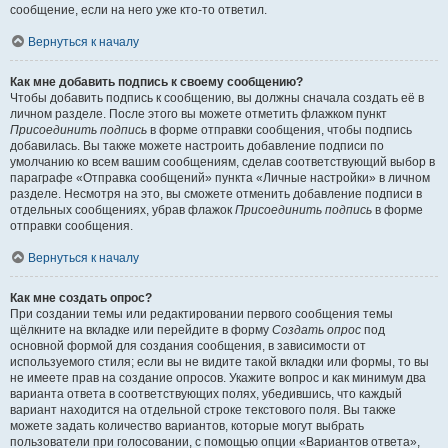
сообщение, если на него уже кто-то ответил.
Вернуться к началу
Как мне добавить подпись к своему сообщению?
Чтобы добавить подпись к сообщению, вы должны сначала создать её в
личном разделе. После этого вы можете отметить флажком пункт
Присоединить подпись
в форме отправки сообщения, чтобы подпись
добавилась. Вы также можете настроить добавление подписи по
умолчанию ко всем вашим сообщениям, сделав соответствующий выбор в
параграфе «Отправка сообщений» пункта «Личные настройки» в личном
разделе. Несмотря на это, вы сможете отменить добавление подписи в
отдельных сообщениях, убрав флажок
Присоединить подпись
в форме
отправки сообщения.
Вернуться к началу
Как мне создать опрос?
При создании темы или редактировании первого сообщения темы
щёлкните на вкладке или перейдите в форму
Создать опрос
под
основной формой для создания сообщения, в зависимости от
используемого стиля; если вы не видите такой вкладки или формы, то вы
не имеете прав на создание опросов. Укажите вопрос и как минимум два
варианта ответа в соответствующих полях, убедившись, что каждый
вариант находится на отдельной строке текстового поля. Вы также
можете задать количество вариантов, которые могут выбрать
пользователи при голосовании, с помощью опции «Вариантов ответа»,