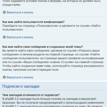
точно задавайте условия поиска и форумы, на которых он должен быть
осуществлён.
Вернуться к началу
Как мне найти пользователя конференции?
Перейдите на страницу «Пользователи» и щёлкните по ссылке «Найти
пользователя».
Вернуться к началу
Как мне найти свои сообщения и созданные мной темы?
Вы можете найти свои сообщения, щёлкнув по ссылке «Показать ваши
сообщения» в личном разделе на главной странице, по ссылке «Найти
сообщения пользователя» на странице вашего профиля на конференции
или по ссылке «Ваши сообщения» в меню «Ссылки» на главной странице.
Чтобы найти созданные вами темы, используйте страницу расширенного
поиска, заполнив соответствующие поля.
Вернуться к началу
Подписки и закладки
Чем закладки отличаются от подписок?
В phpBB 3.0 закладки были больше похожи на закладки в вашем веб-
браузере. Вы не получали предупреждений о произошедших изменениях.
В phpBB 3.1 закладки больше напоминают подписки на темы. Вы можете