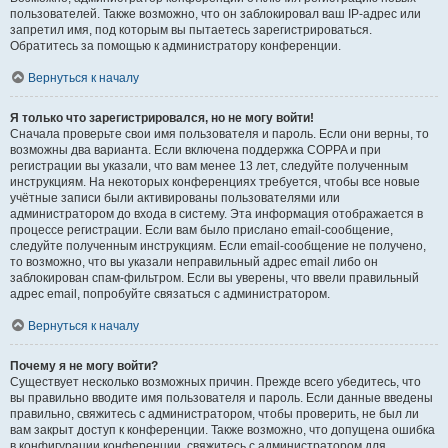
пользователей. Также возможно, что он заблокировал ваш IP-адрес или
запретил имя, под которым вы пытаетесь зарегистрироваться.
Обратитесь за помощью к администратору конференции.
Вернуться к началу
Я только что зарегистрировался, но не могу войти!
Сначала проверьте свои имя пользователя и пароль. Если они верны, то
возможны два варианта. Если включена поддержка COPPA и при
регистрации вы указали, что вам менее 13 лет, следуйте полученным
инструкциям. На некоторых конференциях требуется, чтобы все новые
учётные записи были активированы пользователями или
администратором до входа в систему. Эта информация отображается в
процессе регистрации. Если вам было прислано email-сообщение,
следуйте полученным инструкциям. Если email-сообщение не получено,
то возможно, что вы указали неправильный адрес email либо он
заблокирован спам-фильтром. Если вы уверены, что ввели правильный
адрес email, попробуйте связаться с администратором.
Вернуться к началу
Почему я не могу войти?
Существует несколько возможных причин. Прежде всего убедитесь, что
вы правильно вводите имя пользователя и пароль. Если данные введены
правильно, свяжитесь с администратором, чтобы проверить, не был ли
вам закрыт доступ к конференции. Также возможно, что допущена ошибка
в конфигурации конференции, свяжитесь с администратором для