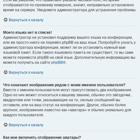
отображается по-прежнему неверное, значит, неправильно установлено
время на сервере. Уведомите администратора для устранения проблемы.
Вернуться к началу
Моего языка нет в списке!
Администратор не установил поддержку вашего языка на конференции,
или же просто никто не перевёл phpBB на ваш язык. Попробуйте узнать у
администратора конференции, может ли он установить нужный вам
языковой пакет. Если такого языкового пакета не существует, то вы сами
можете перевести phpBB на свой язык. Дополнительную информацию вы
можете получить на сайте
phpBB
®.
Вернуться к началу
Что означают изображения рядом с моим именем пользователя?
Вместе с именем пользователя могут присутствовать два изображения.
Одно из них может относиться к вашему званию, обычно это звёздочки,
квадратики или точки, указывающие на то, сколько сообщений вы
оставили, или на ваш статус на конференции. Другое, обычно более
крупное, изображение известно как «аватара» и обычно уникально для
каждого пользователя.
Вернуться к началу
Как мне включить отображение аватары?