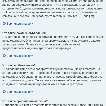
ссылку ни на изображения, хранящиеся на вашем компьютере (если он не
является общедоступным сервером), ни на изображения, для доступа к
которым необходима аутентификация, как, например, на почтовые ящики
Hotmail или Yahoo, защищённые паролями сайты и т. п. Для указания
ссылок на изображения используйте в сообщениях тег BBCode [img].
Вернуться к началу
Что такое важные объявления?
Эти объявления содержат важную информацию, и вы должны прочесть их
по возможности. Они появляются вверху каждого из форумов и в вашем
личном разделе. Права на создание важных объявлений
предоставляются администратором конференции.
Вернуться к началу
Что такое объявления?
Объявления чаще всего содержат важную информацию для форума, на
котором вы находитесь в настоящий момент, и вы должны прочесть их по
возможности. Объявления появляются вверху каждой страницы форума,
в котором они созданы. Так же, как и с важными объявлениями, права на
создание объявлений предоставляются администратором.
Вернуться к началу
Что такое прилепленные темы?
Прилепленные темы в форуме находятся ниже всех объявлений и только