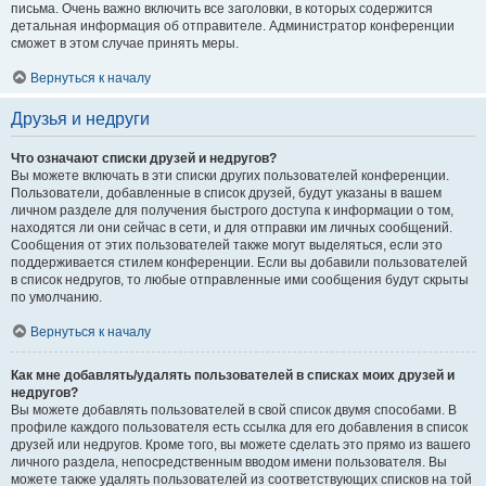
письма. Очень важно включить все заголовки, в которых содержится
детальная информация об отправителе. Администратор конференции
сможет в этом случае принять меры.
Вернуться к началу
Друзья и недруги
Что означают списки друзей и недругов?
Вы можете включать в эти списки других пользователей конференции.
Пользователи, добавленные в список друзей, будут указаны в вашем
личном разделе для получения быстрого доступа к информации о том,
находятся ли они сейчас в сети, и для отправки им личных сообщений.
Сообщения от этих пользователей также могут выделяться, если это
поддерживается стилем конференции. Если вы добавили пользователей
в список недругов, то любые отправленные ими сообщения будут скрыты
по умолчанию.
Вернуться к началу
Как мне добавлять/удалять пользователей в списках моих друзей и
недругов?
Вы можете добавлять пользователей в свой список двумя способами. В
профиле каждого пользователя есть ссылка для его добавления в список
друзей или недругов. Кроме того, вы можете сделать это прямо из вашего
личного раздела, непосредственным вводом имени пользователя. Вы
можете также удалять пользователей из соответствующих списков на той