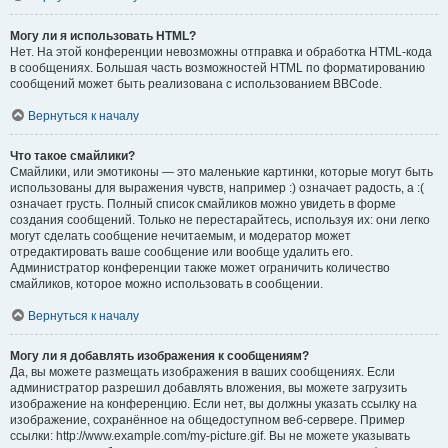
Могу ли я использовать HTML?
Нет. На этой конференции невозможны отправка и обработка HTML-кода
в сообщениях. Большая часть возможностей HTML по форматированию
сообщений может быть реализована с использованием BBCode.
Вернуться к началу
Что такое смайлики?
Смайлики, или эмотиконы — это маленькие картинки, которые могут быть
использованы для выражения чувств, например :) означает радость, а :(
означает грусть. Полный список смайликов можно увидеть в форме
создания сообщений. Только не перестарайтесь, используя их: они легко
могут сделать сообщение нечитаемым, и модератор может
отредактировать ваше сообщение или вообще удалить его.
Администратор конференции также может ограничить количество
смайликов, которое можно использовать в сообщении.
Вернуться к началу
Могу ли я добавлять изображения к сообщениям?
Да, вы можете размещать изображения в ваших сообщениях. Если
администратор разрешил добавлять вложения, вы можете загрузить
изображение на конференцию. Если нет, вы должны указать ссылку на
изображение, сохранённое на общедоступном веб-сервере. Пример
ссылки: http://www.example.com/my-picture.gif. Вы не можете указывать