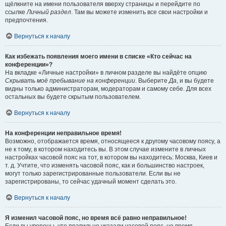
щёлкните на имени пользователя вверху страницы и перейдите по
ссылке
Личный раздел
. Там вы можете изменить все свои настройки и
предпочтения.
Вернуться к началу
Как избежать появления моего имени в списке «Кто сейчас на
конференции»?
На вкладке «Личные настройки» в личном разделе вы найдёте опцию
Скрывать моё пребывание на конференции
. Выберите
Да
, и вы будете
видны только администраторам, модераторам и самому себе. Для всех
остальных вы будете скрытым пользователем.
Вернуться к началу
На конференции неправильное время!
Возможно, отображается время, относящееся к другому часовому поясу, а
не к тому, в котором находитесь вы. В этом случае измените в личных
настройках часовой пояс на тот, в котором вы находитесь: Москва, Киев и
т. д. Учтите, что изменять часовой пояс, как и большинство настроек,
могут только зарегистрированные пользователи. Если вы не
зарегистрированы, то сейчас удачный момент сделать это.
Вернуться к началу
Я изменил часовой пояс, но время всё равно неправильное!
Если вы уверены, что правильно указали часовой пояс, но время