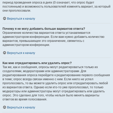
период проведения опроса в днях (0 означает, что опрос будет
постоянным) и возможность пользователей изменять вариант, за который
они проголосовали.
Вернуться к началу
Почему я не могу добавить больше вариантов ответа?
Ограничение количества вариантов ответа устанавливается
администратором конференции. Если вам нужно добавить количество
вариантов, превышающее это ограничение, свяжитесь с
администратором конференции.
Вернуться к началу
Как мне отредактировать или удалить опрос?
Так же, как и сообщения, опросы могут редактироваться только их
создателями, модераторами или администраторами. Для
редактирования опроса перейдите к редактированию первого сообщения
в теме; опрос всегда связан именно с ним. Если никто не успел
проголосовать, то вы можете удалить опрос или отредактировать любой
из вариантов ответа. Однако если кто-то уже проголосовал, то только
модераторы или администраторы могут отредактировать или удалить
опрос. Это сделано для того, чтобы нельзя было менять варианты
ответов во время голосования.
Вернуться к началу