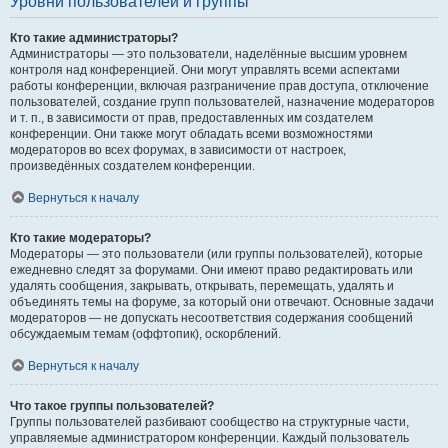
Уровни пользователей и группы
Кто такие администраторы?
Администраторы — это пользователи, наделённые высшим уровнем
контроля над конференцией. Они могут управлять всеми аспектами
работы конференции, включая разграничение прав доступа, отключение
пользователей, создание групп пользователей, назначение модераторов
и т. п., в зависимости от прав, предоставленных им создателем
конференции. Они также могут обладать всеми возможностями
модераторов во всех форумах, в зависимости от настроек,
произведённых создателем конференции.
Вернуться к началу
Кто такие модераторы?
Модераторы — это пользователи (или группы пользователей), которые
ежедневно следят за форумами. Они имеют право редактировать или
удалять сообщения, закрывать, открывать, перемещать, удалять и
объединять темы на форуме, за который они отвечают. Основные задачи
модераторов — не допускать несоответствия содержания сообщений
обсуждаемым темам (оффтопик), оскорблений.
Вернуться к началу
Что такое группы пользователей?
Группы пользователей разбивают сообщество на структурные части,
управляемые администратором конференции. Каждый пользователь