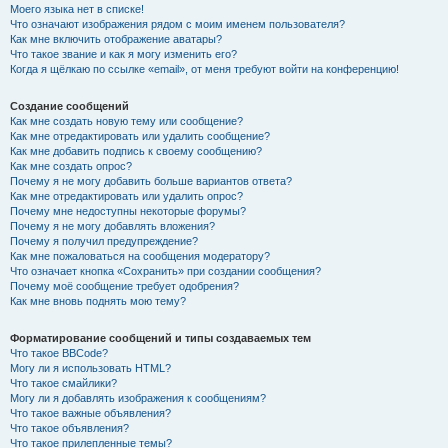
Моего языка нет в списке!
Что означают изображения рядом с моим именем пользователя?
Как мне включить отображение аватары?
Что такое звание и как я могу изменить его?
Когда я щёлкаю по ссылке «email», от меня требуют войти на конференцию!
Создание сообщений
Как мне создать новую тему или сообщение?
Как мне отредактировать или удалить сообщение?
Как мне добавить подпись к своему сообщению?
Как мне создать опрос?
Почему я не могу добавить больше вариантов ответа?
Как мне отредактировать или удалить опрос?
Почему мне недоступны некоторые форумы?
Почему я не могу добавлять вложения?
Почему я получил предупреждение?
Как мне пожаловаться на сообщения модератору?
Что означает кнопка «Сохранить» при создании сообщения?
Почему моё сообщение требует одобрения?
Как мне вновь поднять мою тему?
Форматирование сообщений и типы создаваемых тем
Что такое BBCode?
Могу ли я использовать HTML?
Что такое смайлики?
Могу ли я добавлять изображения к сообщениям?
Что такое важные объявления?
Что такое объявления?
Что такое прилепленные темы?