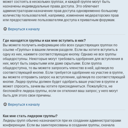
может состоять в нескольких группах, и каждой группе могут быть
назначены индивидуальные права доступа. Это облегчает
администраторам назначение прав доступа одновременно большому
количеству пользователей, например, изменение модераторских прав
или предоставление пользователям доступа к приватным форумам.
Вернуться к началу
Где находятся группы и как мне вступить в них?
Вы можете получить информацию обо всех существующих группах по
ссылке «Группы» в вашем личном разделе. Если вы хотите вступить в
одну из них, нажмите соответствующую кнопку. Однако не все группы
общедоступны. Некоторые могут требовать одобрения для вступления в
них, могут быть закрытыми или даже скрытыми. Если группа
общедоступна, то вы можете запросить членство в ней, щёлкнув по
соответствующей кнопке. Если требуется одобрение на участие в группе,
вы можете отправить запрос на вступление, щёлкнув по соответствующей
кнопке. Лидер группы должен будет одобрить ваше участие в группе и
может спросить, зачем вы хотите присоединиться. Пожалуйста, не
беспокойте лидера группы, если он отклонил ваш запрос; у него могут
быть для этого свои причины.
Вернуться к началу
Как мне стать лидером группы?
Лидеры групп обычно назначаются при их создании администраторами
конференции. Если вы заинтересованы в создании группы, сначала