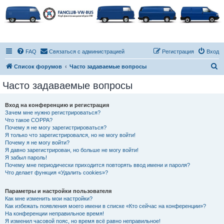
FAQ
Связаться с администрацией
Регистрация
Вход
П
Список форумов
Часто задаваемые вопросы
о
Часто задаваемые вопросы
и
с
Вход на конференцию и регистрация
Зачем мне нужно регистрироваться?
к
Что такое COPPA?
Почему я не могу зарегистрироваться?
Я только что зарегистрировался, но не могу войти!
Почему я не могу войти?
Я давно зарегистрирован, но больше не могу войти!
Я забыл пароль!
Почему мне периодически приходится повторять ввод имени и пароля?
Что делает функция «Удалить cookies»?
Параметры и настройки пользователя
Как мне изменить мои настройки?
Как избежать появления моего имени в списке «Кто сейчас на конференции»?
На конференции неправильное время!
Я изменил часовой пояс, но время всё равно неправильное!