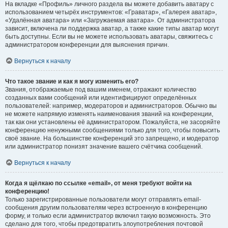
На вкладке «Профиль» личного раздела вы можете добавить аватару с
использованием четырёх инструментов: «Граватар», «Галерея аватар»,
«Удалённая аватара» или «Загружаемая аватара». От администратора
зависит, включена ли поддержка аватар, а также какие типы аватар могут
быть доступны. Если вы не можете использовать аватары, свяжитесь с
администратором конференции для выяснения причин.
Вернуться к началу
Что такое звание и как я могу изменить его?
Звания, отображаемые под вашим именем, отражают количество
созданных вами сообщений или идентифицируют определённых
пользователей: например, модераторов и администраторов. Обычно вы
не можете напрямую изменять наименования званий на конференции,
так как они установлены её администратором. Пожалуйста, не засоряйте
конференцию ненужными сообщениями только для того, чтобы повысить
своё звание. На большинстве конференций это запрещено, и модератор
или администратор понизят значение вашего счётчика сообщений.
Вернуться к началу
Когда я щёлкаю по ссылке «email», от меня требуют войти на
конференцию!
Только зарегистрированные пользователи могут отправлять email-
сообщения другим пользователям через встроенную в конференцию
форму, и только если администратор включил такую возможность. Это
сделано для того, чтобы предотвратить злоупотребления почтовой