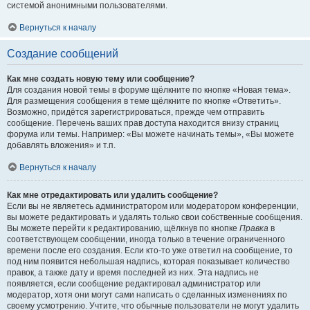
системой анонимными пользователями.
Вернуться к началу
Создание сообщений
Как мне создать новую тему или сообщение?
Для создания новой темы в форуме щёлкните по кнопке «Новая тема».
Для размещения сообщения в теме щёлкните по кнопке «Ответить».
Возможно, придётся зарегистрироваться, прежде чем отправить
сообщение. Перечень ваших прав доступа находится внизу страниц
форума или темы. Например: «Вы можете начинать темы», «Вы можете
добавлять вложения» и т.п.
Вернуться к началу
Как мне отредактировать или удалить сообщение?
Если вы не являетесь администратором или модератором конференции,
вы можете редактировать и удалять только свои собственные сообщения.
Вы можете перейти к редактированию, щёлкнув по кнопке
Правка
в
соответствующем сообщении, иногда только в течение ограниченного
времени после его создания. Если кто-то уже ответил на сообщение, то
под ним появится небольшая надпись, которая показывает количество
правок, а также дату и время последней из них. Эта надпись не
появляется, если сообщение редактировал администратор или
модератор, хотя они могут сами написать о сделанных изменениях по
своему усмотрению. Учтите, что обычные пользователи не могут удалить