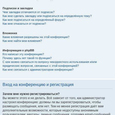
Подписки и закладки
Чем закладки отличаются от подписок?
Как мне сделать закладку или подписаться на определённую тему?
Как мне подписаться на определённый форум?
Как мне отказаться от подписки?
Вложения
Какие вложения разрешены на этой конференции?
Как мне найти мои вложения?
Информация о phpBB
Кто написал эту конференцию?
Почему здесь нет такой-то функции?
С кем можно связаться по вопросу некорректного использования и/или
юридических вопросов, связанных с этой конференцией?
Как мне связаться с администратором конференции?
Вход на конференцию и регистрация
Зачем мне нужно регистрироваться?
Вы можете этого и не делать. Всё зависит от того, как администратор
настроил конференцию: должны ли вы зарегистрироваться, чтобы
размещать сообщения, или нет. Тем не менее регистрация даёт вам
дополнительные возможности, которые недоступны анонимным
пользователям: аватары, личные сообщения, отправка email-сообщений,