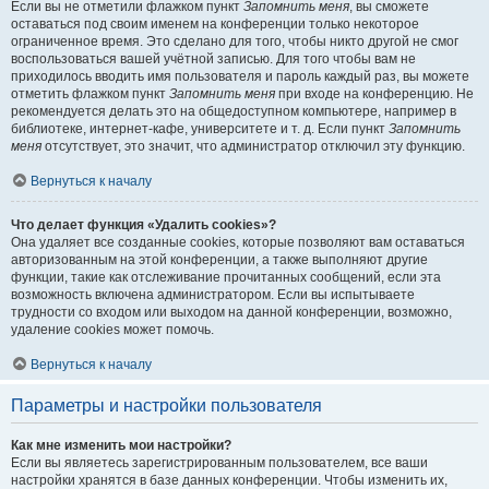
Если вы не отметили флажком пункт
Запомнить меня
, вы сможете
оставаться под своим именем на конференции только некоторое
ограниченное время. Это сделано для того, чтобы никто другой не смог
воспользоваться вашей учётной записью. Для того чтобы вам не
приходилось вводить имя пользователя и пароль каждый раз, вы можете
отметить флажком пункт
Запомнить меня
при входе на конференцию. Не
рекомендуется делать это на общедоступном компьютере, например в
библиотеке, интернет-кафе, университете и т. д. Если пункт
Запомнить
меня
отсутствует, это значит, что администратор отключил эту функцию.
Вернуться к началу
Что делает функция «Удалить cookies»?
Она удаляет все созданные cookies, которые позволяют вам оставаться
авторизованным на этой конференции, а также выполняют другие
функции, такие как отслеживание прочитанных сообщений, если эта
возможность включена администратором. Если вы испытываете
трудности со входом или выходом на данной конференции, возможно,
удаление cookies может помочь.
Вернуться к началу
Параметры и настройки пользователя
Как мне изменить мои настройки?
Если вы являетесь зарегистрированным пользователем, все ваши
настройки хранятся в базе данных конференции. Чтобы изменить их,