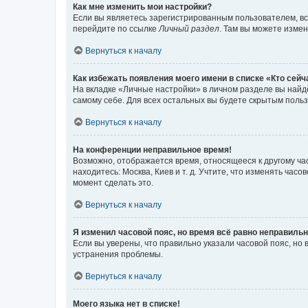
Как мне изменить мои настройки?
Если вы являетесь зарегистрированным пользователем, вс
перейдите по ссылке
Личный раздел
. Там вы можете измен
Вернуться к началу
Как избежать появления моего имени в списке «Кто сей
На вкладке «Личные настройки» в личном разделе вы най
самому себе. Для всех остальных вы будете скрытым поль
Вернуться к началу
На конференции неправильное время!
Возможно, отображается время, относящееся к другому часо
находитесь: Москва, Киев и т. д. Учтите, что изменять час
момент сделать это.
Вернуться к началу
Я изменил часовой пояс, но время всё равно неправильн
Если вы уверены, что правильно указали часовой пояс, н
устранения проблемы.
Вернуться к началу
Моего языка нет в списке!