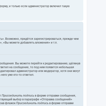
орму, и только если администратор включил такую
ь». Возможно, придётся зарегистрироваться, прежде чем
, «Вы можете добавлять вложения» и т.п.
сообщения. Вы можете перейти к редактированию, щёлкнув
ответил на сообщение, то под ним появится небольшая
редактировал администратор или модератор, хотя они могут
него уже кто-то ответил.
кт
Присоединить подпись
в форме отправки сообщения,
тствующий выбор в параграфе «Отправка сообщений»
брав флажок
Присоединить подпись
в форме отправки