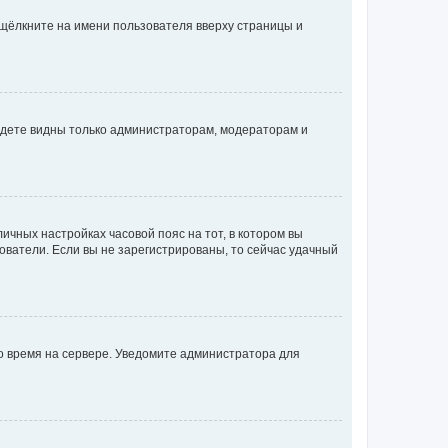
 щёлкните на имени пользователя вверху страницы и
будете видны только администраторам, модераторам и
личных настройках часовой пояс на тот, в котором вы
ьзователи. Если вы не зарегистрированы, то сейчас удачный
но время на сервере. Уведомите администратора для