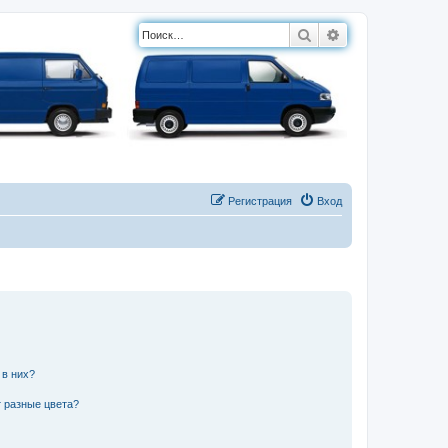
Поиск
Расширенный п
Регистрация
Вход
 в них?
 разные цвета?