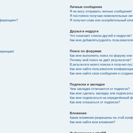
Личные сообщения
Я не могу отправить личные сообщения!
Я постоянно получаю нежелательные ли
нференции»?
Я получил спам или оскорбительный email
Друзья и недруги
Что означают списки друзей и недругов?
Как мне добавлять/удалять пользователе
Поиск по форумам
ференцию!
Как мне выполнить поиск по форуму ил
Почему мой поиск не даёт результатов?
В результате моего поиска я получил пу
Как мне найти пользователя конференци
Как мне найти свои сообщения и создан
Подписки и закладки
Чем закладки отличаются от подписок?
Как мне сделать закладку или подписат
Как мне подписаться на определённый 
Как мне отказаться от подписки?
Вложения
Какие вложения разрешены на этой кон
Как мне найти мои вложения?
Информация о phpBB