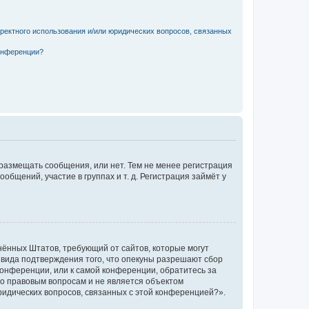
рректного использования и/или юридических вопросов, связанных
конференции?
 размещать сообщения, или нет. Тем не менее регистрация
щений, участие в группах и т. д. Регистрация займёт у
единённых Штатов, требующий от сайтов, которые могут
 вида подтверждения того, что опекуны разрешают сбор
конференции, или к самой конференции, обратитесь за
по правовым вопросам и не является объектом
ридических вопросов, связанных с этой конференцией?».