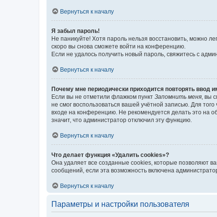
Вернуться к началу
Я забыл пароль!
Не паникуйте! Хотя пароль нельзя восстановить, можно л
скоро вы снова сможете войти на конференцию.
Если не удалось получить новый пароль, свяжитесь с адм
Вернуться к началу
Почему мне периодически приходится повторять ввод и
Если вы не отметили флажком пункт
Запомнить меня
, вы 
не смог воспользоваться вашей учётной записью. Для того
входе на конференцию. Не рекомендуется делать это на об
значит, что администратор отключил эту функцию.
Вернуться к началу
Что делает функция «Удалить cookies»?
Она удаляет все созданные cookies, которые позволяют в
сообщений, если эта возможность включена администратор
Вернуться к началу
Параметры и настройки пользователя