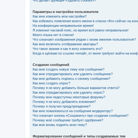
Что делает функция «Удалить cookies»?
Параметры и настройки пользователя
Как мне изменить мои настройки?
Как избежать появления моего имени в списке «Кто сейчас на ко
На конференции неправильное время!
Я изменил часовой пояс, но время всё равно неправильное!
Моего языка нет в списке!
Что означают изображения рядом с моим именем пользователя?
Как мне включить отображение аватары?
Что такое звание и как я могу изменить его?
Когда я щёлкаю по ссылке «email», от меня требуют войти на кон
Создание сообщений
Как мне создать новую тему или сообщение?
Как мне отредактировать или удалить сообщение?
Как мне добавить подпись к своему сообщению?
Как мне создать опрос?
Почему я не могу добавить больше вариантов ответа?
Как мне отредактировать или удалить опрос?
Почему мне недоступны некоторые форумы?
Почему я не могу добавлять вложения?
Почему я получил предупреждение?
Как мне пожаловаться на сообщения модератору?
Что означает кнопка «Сохранить» при создании сообщения?
Почему моё сообщение требует одобрения?
Как мне вновь поднять мою тему?
Форматирование сообщений и типы создаваемых тем