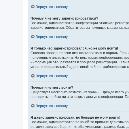
Вернуться к началу
Почему я не могу зарегистрироваться?
Возможно, администратор конференции отключил регистрац
зарегистрироваться. Обратитесь за помощью к администр
Вернуться к началу
Я только что зарегистрировался, но не могу войти!
Сначала проверьте свои имя пользователя и пароль. Если 
полученным инструкциям. На некоторых конференциях треб
информация отображается в процессе регистрации. Если в
указали неправильный адрес email либо он заблокирован с
Вернуться к началу
Почему я не могу войти?
Существует несколько возможных причин. Прежде всего уб
проверить, не был ли вам закрыт доступ к конференции. 
Вернуться к началу
Я давно зарегистрирован, но больше не могу войти!
Возможно, администратор по какой-то причине деактивиро
оставляющих сообщения, чтобы уменьшить размер базы дан