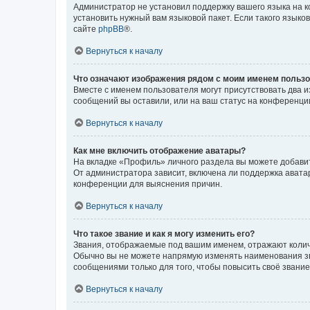
Администратор не установил поддержку вашего языка на к
установить нужный вам языковой пакет. Если такого языко
сайте
phpBB
®.
Вернуться к началу
Что означают изображения рядом с моим именем польз
Вместе с именем пользователя могут присутствовать два и
сообщений вы оставили, или на ваш статус на конференции
Вернуться к началу
Как мне включить отображение аватары?
На вкладке «Профиль» личного раздела вы можете добавит
От администратора зависит, включена ли поддержка аватар
конференции для выяснения причин.
Вернуться к началу
Что такое звание и как я могу изменить его?
Звания, отображаемые под вашим именем, отражают коли
Обычно вы не можете напрямую изменять наименования зв
сообщениями только для того, чтобы повысить своё звани
Вернуться к началу