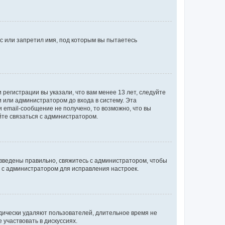
с или запретил имя, под которым вы пытаетесь
регистрации вы указали, что вам менее 13 лет, следуйте
 или администратором до входа в систему. Эта
 email-сообщение не получено, то возможно, что вы
йте связаться с администратором.
 введены правильно, свяжитесь с администратором, чтобы
ь с администратором для исправления настроек.
дически удаляют пользователей, длительное время не
участвовать в дискуссиях.