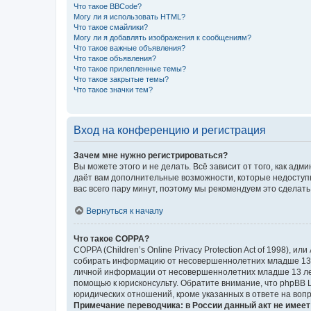
Что такое BBCode?
Могу ли я использовать HTML?
Что такое смайлики?
Могу ли я добавлять изображения к сообщениям?
Что такое важные объявления?
Что такое объявления?
Что такое прилепленные темы?
Что такое закрытые темы?
Что такое значки тем?
Вход на конференцию и регистрация
Зачем мне нужно регистрироваться?
Вы можете этого и не делать. Всё зависит от того, как а
даёт вам дополнительные возможности, которые недоступны
вас всего пару минут, поэтому мы рекомендуем это сделать
Вернуться к началу
Что такое COPPA?
COPPA (Children’s Online Privacy Protection Act of 1998),
собирать информацию от несовершеннолетних младше 13 ле
личной информации от несовершеннолетних младше 13 лет.
помощью к юрисконсульту. Обратите внимание, что phpBB 
юридических отношений, кроме указанных в ответе на вопр
Примечание переводчика: в России данный акт не имее