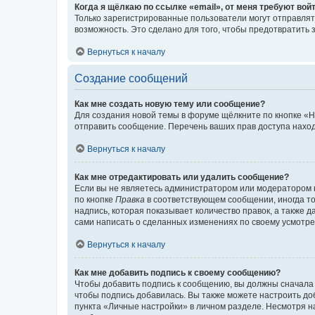
Когда я щёлкаю по ссылке «email», от меня требуют вой
Только зарегистрированные пользователи могут отправлят
возможность. Это сделано для того, чтобы предотвратит
Вернуться к началу
Создание сообщений
Как мне создать новую тему или сообщение?
Для создания новой темы в форуме щёлкните по кнопке «Н
отправить сообщение. Перечень ваших прав доступа наход
Вернуться к началу
Как мне отредактировать или удалить сообщение?
Если вы не являетесь администратором или модератором 
по кнопке
Правка
в соответствующем сообщении, иногда тол
надпись, которая показывает количество правок, а также 
сами написать о сделанных изменениях по своему усмотрен
Вернуться к началу
Как мне добавить подпись к своему сообщению?
Чтобы добавить подпись к сообщению, вы должны сначала 
чтобы подпись добавилась. Вы также можете настроить д
пункта «Личные настройки» в личном разделе. Несмотря н