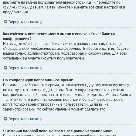
щёлкните на имени пользователя вверху страницы и перейдите по
ссылке
Личный раздел
. Там вы можете изменить все свои настройки и
предпочтения.
Вернуться к началу
Как избежать появления моего имени в списке «Кто сейчас на
конференции»?
На вкладке «Личные настройки» в личном разделе вы найдёте опцию
Скрывать моё пребывание на конференции
. Выберите
Да
, и вы будете
видны только администраторам, модераторам и самому себе. Для всех
остальных вы будете скрытым пользователем.
Вернуться к началу
На конференции неправильное время!
Возможно, отображается время, относящееся к другому часовому поясу, а
не к тому, в котором находитесь вы. В этом случае измените в личных
настройках часовой пояс на тот, в котором вы находитесь: Москва, Киев и
т. д. Учтите, что изменять часовой пояс, как и большинство настроек,
могут только зарегистрированные пользователи. Если вы не
зарегистрированы, то сейчас удачный момент сделать это.
Вернуться к началу
Я изменил часовой пояс, но время всё равно неправильное!
Если вы уверены, что правильно указали часовой пояс, но время