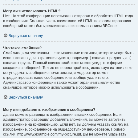
Могу ли я использовать HTML?
Нет. На этой конференции невозможны отправка и обработка HTML-кода
в сообщениях. Большая часть возможностей HTML по форматированию
сообщений может быть реализована с использованием BBCode.
Вернуться к началу
Что такое смайлики?
Смайлики, или эмотиконы — это маленькие картинки, которые могут быть
использованы для выражения чувств, например :) означает радость, а :(
означает грусть. Полный список смайликов можно увидеть в форме
создания сообщений. Только не перестарайтесь, используя их: они легко
могут сделать сообщение нечитаемым, и модератор может
отредактировать ваше сообщение или вообще удалить его.
Администратор конференции также может ограничить количество
смайликов, которое можно использовать в сообщении.
Вернуться к началу
Могу ли я добавлять изображения к сообщениям?
Да, вы можете размещать изображения в ваших сообщениях. Если
администратор разрешил добавлять вложения, вы можете загрузить
изображение на конференцию. Если нет, вы должны указать ссылку на
изображение, сохранённое на общедоступном веб-сервере. Пример
ссылки: http://www.example.com/my-picture.gif. Вы не можете указывать