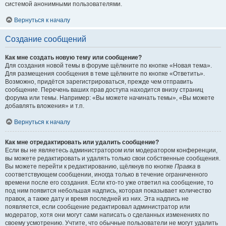
системой анонимными пользователями.
Вернуться к началу
Создание сообщений
Как мне создать новую тему или сообщение?
Для создания новой темы в форуме щёлкните по кнопке «Новая тема».
Для размещения сообщения в теме щёлкните по кнопке «Ответить».
Возможно, придётся зарегистрироваться, прежде чем отправить
сообщение. Перечень ваших прав доступа находится внизу страниц
форума или темы. Например: «Вы можете начинать темы», «Вы можете
добавлять вложения» и т.п.
Вернуться к началу
Как мне отредактировать или удалить сообщение?
Если вы не являетесь администратором или модератором конференции,
вы можете редактировать и удалять только свои собственные сообщения.
Вы можете перейти к редактированию, щёлкнув по кнопке
Правка
в
соответствующем сообщении, иногда только в течение ограниченного
времени после его создания. Если кто-то уже ответил на сообщение, то
под ним появится небольшая надпись, которая показывает количество
правок, а также дату и время последней из них. Эта надпись не
появляется, если сообщение редактировал администратор или
модератор, хотя они могут сами написать о сделанных изменениях по
своему усмотрению. Учтите, что обычные пользователи не могут удалить