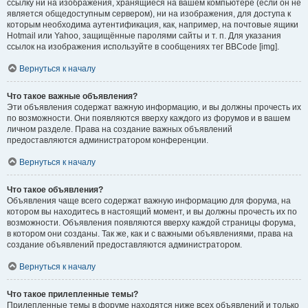
ссылку ни на изображения, хранящиеся на вашем компьютере (если он не
является общедоступным сервером), ни на изображения, для доступа к
которым необходима аутентификация, как, например, на почтовые ящики
Hotmail или Yahoo, защищённые паролями сайты и т. п. Для указания
ссылок на изображения используйте в сообщениях тег BBCode [img].
Вернуться к началу
Что такое важные объявления?
Эти объявления содержат важную информацию, и вы должны прочесть их
по возможности. Они появляются вверху каждого из форумов и в вашем
личном разделе. Права на создание важных объявлений
предоставляются администратором конференции.
Вернуться к началу
Что такое объявления?
Объявления чаще всего содержат важную информацию для форума, на
котором вы находитесь в настоящий момент, и вы должны прочесть их по
возможности. Объявления появляются вверху каждой страницы форума,
в котором они созданы. Так же, как и с важными объявлениями, права на
создание объявлений предоставляются администратором.
Вернуться к началу
Что такое прилепленные темы?
Прилепленные темы в форуме находятся ниже всех объявлений и только