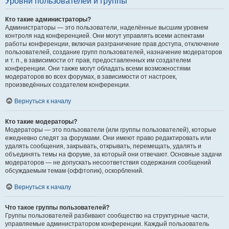
Уровни пользователей и группы
Кто такие администраторы?
Администраторы — это пользователи, наделённые высшим уровнем
контроля над конференцией. Они могут управлять всеми аспектами
работы конференции, включая разграничение прав доступа, отключение
пользователей, создание групп пользователей, назначение модераторов
и т. п., в зависимости от прав, предоставленных им создателем
конференции. Они также могут обладать всеми возможностями
модераторов во всех форумах, в зависимости от настроек,
произведённых создателем конференции.
Вернуться к началу
Кто такие модераторы?
Модераторы — это пользователи (или группы пользователей), которые
ежедневно следят за форумами. Они имеют право редактировать или
удалять сообщения, закрывать, открывать, перемещать, удалять и
объединять темы на форуме, за который они отвечают. Основные задачи
модераторов — не допускать несоответствия содержания сообщений
обсуждаемым темам (оффтопик), оскорблений.
Вернуться к началу
Что такое группы пользователей?
Группы пользователей разбивают сообщество на структурные части,
управляемые администратором конференции. Каждый пользователь