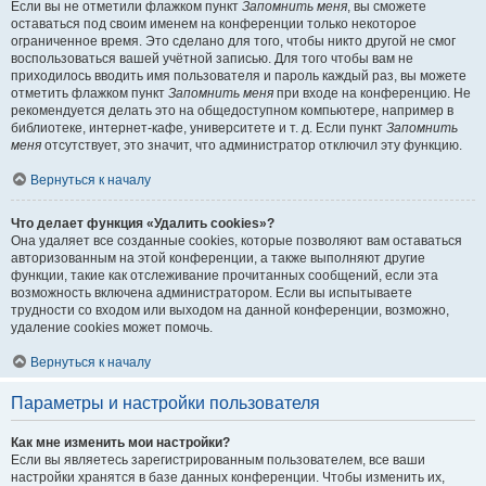
Если вы не отметили флажком пункт
Запомнить меня
, вы сможете
оставаться под своим именем на конференции только некоторое
ограниченное время. Это сделано для того, чтобы никто другой не смог
воспользоваться вашей учётной записью. Для того чтобы вам не
приходилось вводить имя пользователя и пароль каждый раз, вы можете
отметить флажком пункт
Запомнить меня
при входе на конференцию. Не
рекомендуется делать это на общедоступном компьютере, например в
библиотеке, интернет-кафе, университете и т. д. Если пункт
Запомнить
меня
отсутствует, это значит, что администратор отключил эту функцию.
Вернуться к началу
Что делает функция «Удалить cookies»?
Она удаляет все созданные cookies, которые позволяют вам оставаться
авторизованным на этой конференции, а также выполняют другие
функции, такие как отслеживание прочитанных сообщений, если эта
возможность включена администратором. Если вы испытываете
трудности со входом или выходом на данной конференции, возможно,
удаление cookies может помочь.
Вернуться к началу
Параметры и настройки пользователя
Как мне изменить мои настройки?
Если вы являетесь зарегистрированным пользователем, все ваши
настройки хранятся в базе данных конференции. Чтобы изменить их,