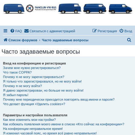
FAQ
Связаться с администрацией
Регистрация
Вход
П
Список форумов
Часто задаваемые вопросы
о
Часто задаваемые вопросы
и
с
Вход на конференцию и регистрация
Зачем мне нужно регистрироваться?
к
Что такое COPPA?
Почему я не могу зарегистрироваться?
Я только что зарегистрировался, но не могу войти!
Почему я не могу войти?
Я давно зарегистрирован, но больше не могу войти!
Я забыл пароль!
Почему мне периодически приходится повторять ввод имени и пароля?
Что делает функция «Удалить cookies»?
Параметры и настройки пользователя
Как мне изменить мои настройки?
Как избежать появления моего имени в списке «Кто сейчас на конференции»?
На конференции неправильное время!
Я изменил часовой пояс, но время всё равно неправильное!