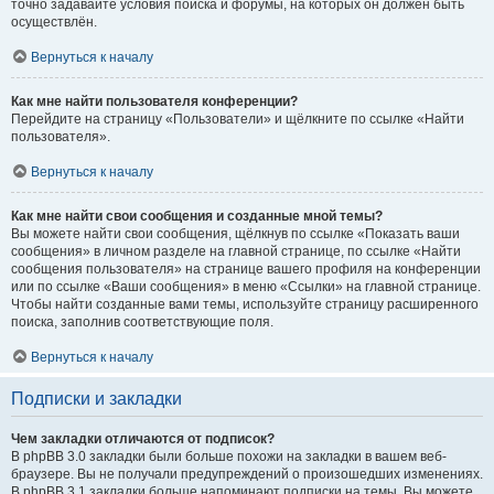
точно задавайте условия поиска и форумы, на которых он должен быть
осуществлён.
Вернуться к началу
Как мне найти пользователя конференции?
Перейдите на страницу «Пользователи» и щёлкните по ссылке «Найти
пользователя».
Вернуться к началу
Как мне найти свои сообщения и созданные мной темы?
Вы можете найти свои сообщения, щёлкнув по ссылке «Показать ваши
сообщения» в личном разделе на главной странице, по ссылке «Найти
сообщения пользователя» на странице вашего профиля на конференции
или по ссылке «Ваши сообщения» в меню «Ссылки» на главной странице.
Чтобы найти созданные вами темы, используйте страницу расширенного
поиска, заполнив соответствующие поля.
Вернуться к началу
Подписки и закладки
Чем закладки отличаются от подписок?
В phpBB 3.0 закладки были больше похожи на закладки в вашем веб-
браузере. Вы не получали предупреждений о произошедших изменениях.
В phpBB 3.1 закладки больше напоминают подписки на темы. Вы можете