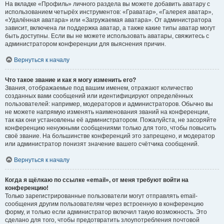
На вкладке «Профиль» личного раздела вы можете добавить аватару с
использованием четырёх инструментов: «Граватар», «Галерея аватар»,
«Удалённая аватара» или «Загружаемая аватара». От администратора
зависит, включена ли поддержка аватар, а также какие типы аватар могут
быть доступны. Если вы не можете использовать аватары, свяжитесь с
администратором конференции для выяснения причин.
Вернуться к началу
Что такое звание и как я могу изменить его?
Звания, отображаемые под вашим именем, отражают количество
созданных вами сообщений или идентифицируют определённых
пользователей: например, модераторов и администраторов. Обычно вы
не можете напрямую изменять наименования званий на конференции,
так как они установлены её администратором. Пожалуйста, не засоряйте
конференцию ненужными сообщениями только для того, чтобы повысить
своё звание. На большинстве конференций это запрещено, и модератор
или администратор понизят значение вашего счётчика сообщений.
Вернуться к началу
Когда я щёлкаю по ссылке «email», от меня требуют войти на
конференцию!
Только зарегистрированные пользователи могут отправлять email-
сообщения другим пользователям через встроенную в конференцию
форму, и только если администратор включил такую возможность. Это
сделано для того, чтобы предотвратить злоупотребления почтовой