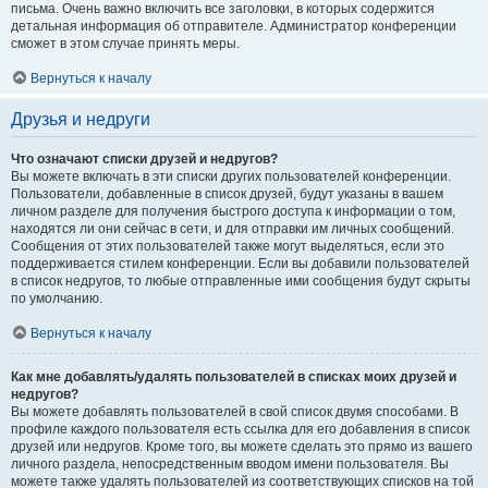
письма. Очень важно включить все заголовки, в которых содержится
детальная информация об отправителе. Администратор конференции
сможет в этом случае принять меры.
Вернуться к началу
Друзья и недруги
Что означают списки друзей и недругов?
Вы можете включать в эти списки других пользователей конференции.
Пользователи, добавленные в список друзей, будут указаны в вашем
личном разделе для получения быстрого доступа к информации о том,
находятся ли они сейчас в сети, и для отправки им личных сообщений.
Сообщения от этих пользователей также могут выделяться, если это
поддерживается стилем конференции. Если вы добавили пользователей
в список недругов, то любые отправленные ими сообщения будут скрыты
по умолчанию.
Вернуться к началу
Как мне добавлять/удалять пользователей в списках моих друзей и
недругов?
Вы можете добавлять пользователей в свой список двумя способами. В
профиле каждого пользователя есть ссылка для его добавления в список
друзей или недругов. Кроме того, вы можете сделать это прямо из вашего
личного раздела, непосредственным вводом имени пользователя. Вы
можете также удалять пользователей из соответствующих списков на той