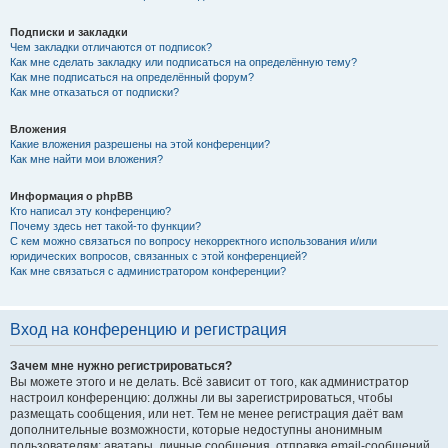
Подписки и закладки
Чем закладки отличаются от подписок?
Как мне сделать закладку или подписаться на определённую тему?
Как мне подписаться на определённый форум?
Как мне отказаться от подписки?
Вложения
Какие вложения разрешены на этой конференции?
Как мне найти мои вложения?
Информация о phpBB
Кто написал эту конференцию?
Почему здесь нет такой-то функции?
С кем можно связаться по вопросу некорректного использования и/или
юридических вопросов, связанных с этой конференцией?
Как мне связаться с администратором конференции?
Вход на конференцию и регистрация
Зачем мне нужно регистрироваться?
Вы можете этого и не делать. Всё зависит от того, как администратор
настроил конференцию: должны ли вы зарегистрироваться, чтобы
размещать сообщения, или нет. Тем не менее регистрация даёт вам
дополнительные возможности, которые недоступны анонимным
пользователям: аватары, личные сообщения, отправка email-сообщений,