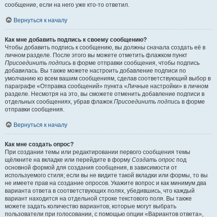
сообщение, если на него уже кто-то ответил.
Вернуться к началу
Как мне добавить подпись к своему сообщению?
Чтобы добавить подпись к сообщению, вы должны сначала создать её в
личном разделе. После этого вы можете отметить флажком пункт
Присоединить подпись
в форме отправки сообщения, чтобы подпись
добавилась. Вы также можете настроить добавление подписи по
умолчанию ко всем вашим сообщениям, сделав соответствующий выбор в
параграфе «Отправка сообщений» пункта «Личные настройки» в личном
разделе. Несмотря на это, вы сможете отменить добавление подписи в
отдельных сообщениях, убрав флажок
Присоединить подпись
в форме
отправки сообщения.
Вернуться к началу
Как мне создать опрос?
При создании темы или редактировании первого сообщения темы
щёлкните на вкладке или перейдите в форму
Создать опрос
под
основной формой для создания сообщения, в зависимости от
используемого стиля; если вы не видите такой вкладки или формы, то вы
не имеете прав на создание опросов. Укажите вопрос и как минимум два
варианта ответа в соответствующих полях, убедившись, что каждый
вариант находится на отдельной строке текстового поля. Вы также
можете задать количество вариантов, которые могут выбрать
пользователи при голосовании, с помощью опции «Вариантов ответа»,