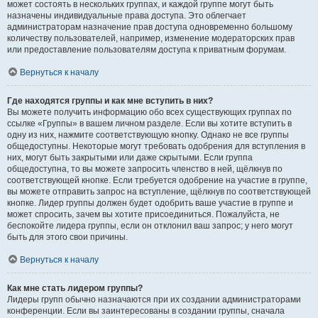
может состоять в нескольких группах, и каждой группе могут быть
назначены индивидуальные права доступа. Это облегчает
администраторам назначение прав доступа одновременно большому
количеству пользователей, например, изменение модераторских прав
или предоставление пользователям доступа к приватным форумам.
Вернуться к началу
Где находятся группы и как мне вступить в них?
Вы можете получить информацию обо всех существующих группах по
ссылке «Группы» в вашем личном разделе. Если вы хотите вступить в
одну из них, нажмите соответствующую кнопку. Однако не все группы
общедоступны. Некоторые могут требовать одобрения для вступления в
них, могут быть закрытыми или даже скрытыми. Если группа
общедоступна, то вы можете запросить членство в ней, щёлкнув по
соответствующей кнопке. Если требуется одобрение на участие в группе,
вы можете отправить запрос на вступление, щёлкнув по соответствующей
кнопке. Лидер группы должен будет одобрить ваше участие в группе и
может спросить, зачем вы хотите присоединиться. Пожалуйста, не
беспокойте лидера группы, если он отклонил ваш запрос; у него могут
быть для этого свои причины.
Вернуться к началу
Как мне стать лидером группы?
Лидеры групп обычно назначаются при их создании администраторами
конференции. Если вы заинтересованы в создании группы, сначала