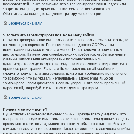
пользователей. Также возможно, что он заблокировал ваш IP-адрес или
запретил имя, под которым вы пытаетесь зарегистрироваться.
Обратитесь за помощью к администратору конференции.
Вернуться к началу
Я только что зарегистрировался, но не могу войти!
Сначала проверьте свои имя пользователя и пароль. Если они верны, то
возможны два варианта. Если включена поддержка COPPA и при
регистрации вы указали, что вам менее 13 лет, следуйте полученным
инструкциям. На некоторых конференциях требуется, чтобы все новые
учётные записи были активированы пользователями или
администратором до входа в систему. Эта информация отображается в
процессе регистрации. Если вам было прислано email-сообщение,
следуйте полученным инструкциям. Если email-сообщение не получено,
то возможно, что вы указали неправильный адрес email либо он
заблокирован спам-фильтром. Если вы уверены, что ввели правильный
адрес email, попробуйте связаться с администратором.
Вернуться к началу
Почему я не могу войти?
Существует несколько возможных причин. Прежде всего убедитесь, что
вы правильно вводите имя пользователя и пароль. Если данные введены
правильно, свяжитесь с администратором, чтобы проверить, не был ли
вам закрыт доступ к конференции. Также возможно, что допущена ошибка
в конфигурации конференции, свяжитесь с администратором для