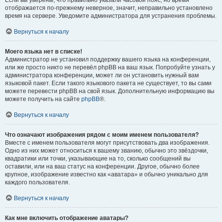
отображается по-прежнему неверное, значит, неправильно установлено
время на сервере. Уведомите администратора для устранения проблемы.
Вернуться к началу
Моего языка нет в списке!
Администратор не установил поддержку вашего языка на конференции,
или же просто никто не перевёл phpBB на ваш язык. Попробуйте узнать у
администратора конференции, может ли он установить нужный вам
языковой пакет. Если такого языкового пакета не существует, то вы сами
можете перевести phpBB на свой язык. Дополнительную информацию вы
можете получить на сайте
phpBB
®.
Вернуться к началу
Что означают изображения рядом с моим именем пользователя?
Вместе с именем пользователя могут присутствовать два изображения.
Одно из них может относиться к вашему званию, обычно это звёздочки,
квадратики или точки, указывающие на то, сколько сообщений вы
оставили, или на ваш статус на конференции. Другое, обычно более
крупное, изображение известно как «аватара» и обычно уникально для
каждого пользователя.
Вернуться к началу
Как мне включить отображение аватары?