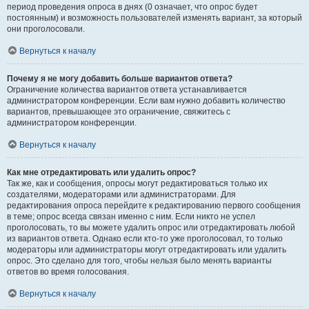
период проведения опроса в днях (0 означает, что опрос будет
постоянным) и возможность пользователей изменять вариант, за который
они проголосовали.
Вернуться к началу
Почему я не могу добавить больше вариантов ответа?
Ограничение количества вариантов ответа устанавливается
администратором конференции. Если вам нужно добавить количество
вариантов, превышающее это ограничение, свяжитесь с
администратором конференции.
Вернуться к началу
Как мне отредактировать или удалить опрос?
Так же, как и сообщения, опросы могут редактироваться только их
создателями, модераторами или администраторами. Для
редактирования опроса перейдите к редактированию первого сообщения
в теме; опрос всегда связан именно с ним. Если никто не успел
проголосовать, то вы можете удалить опрос или отредактировать любой
из вариантов ответа. Однако если кто-то уже проголосовал, то только
модераторы или администраторы могут отредактировать или удалить
опрос. Это сделано для того, чтобы нельзя было менять варианты
ответов во время голосования.
Вернуться к началу