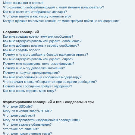
Моего языка нет в списке!
Что означают изображения рядом с моим именем пользователя?
Как мне включить отображение аватары?
Что такое звание и как я могу изменить его?
Когда я щёлкаю по ссылке «email», от меня требуют войти на конференцию!
Создание сообщений
Как мне создать новую тему или сообщение?
Как мне отредактировать или удалить сообщение?
Как мне добавить подпись к своему сообщению?
Как мне создать опрос?
Почему я не могу добавить больше вариантов ответа?
Как мне отредактировать или удалить опрос?
Почему мне недоступны некоторые форумы?
Почему я не могу добавлять вложения?
Почему я получил предупреждение?
Как мне пожаловаться на сообщения модератору?
Что означает кнопка «Сохранить» при создании сообщения?
Почему моё сообщение требует одобрения?
Как мне вновь поднять мою тему?
Форматирование сообщений и типы создаваемых тем
Что такое BBCode?
Могу ли я использовать HTML?
Что такое смайлики?
Могу ли я добавлять изображения к сообщениям?
Что такое важные объявления?
Что такое объявления?
Что такое прилепленные темы?