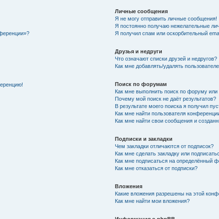
Личные сообщения
Я не могу отправить личные сообщения!
Я постоянно получаю нежелательные ли
нференции»?
Я получил спам или оскорбительный email
Друзья и недруги
Что означают списки друзей и недругов?
Как мне добавлять/удалять пользователе
Поиск по форумам
ференцию!
Как мне выполнить поиск по форуму ил
Почему мой поиск не даёт результатов?
В результате моего поиска я получил пу
Как мне найти пользователя конференци
Как мне найти свои сообщения и создан
Подписки и закладки
Чем закладки отличаются от подписок?
Как мне сделать закладку или подписат
Как мне подписаться на определённый 
Как мне отказаться от подписки?
Вложения
Какие вложения разрешены на этой кон
Как мне найти мои вложения?
Информация о phpBB