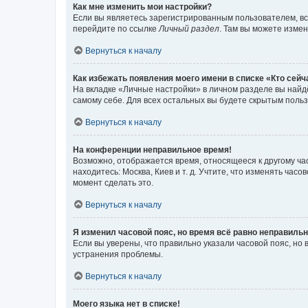
Как мне изменить мои настройки?
Если вы являетесь зарегистрированным пользователем, вс
перейдите по ссылке
Личный раздел
. Там вы можете измен
Вернуться к началу
Как избежать появления моего имени в списке «Кто сей
На вкладке «Личные настройки» в личном разделе вы най
самому себе. Для всех остальных вы будете скрытым поль
Вернуться к началу
На конференции неправильное время!
Возможно, отображается время, относящееся к другому часо
находитесь: Москва, Киев и т. д. Учтите, что изменять час
момент сделать это.
Вернуться к началу
Я изменил часовой пояс, но время всё равно неправильн
Если вы уверены, что правильно указали часовой пояс, н
устранения проблемы.
Вернуться к началу
Моего языка нет в списке!