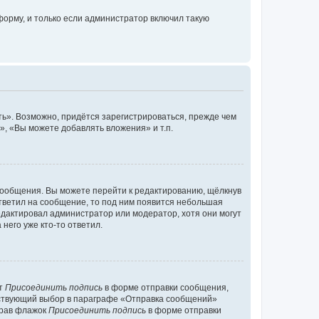
орму, и только если администратор включил такую
ь». Возможно, придётся зарегистрироваться, прежде чем
, «Вы можете добавлять вложения» и т.п.
сообщения. Вы можете перейти к редактированию, щёлкнув
ответил на сообщение, то под ним появится небольшая
редактировал администратор или модератор, хотя они могут
него уже кто-то ответил.
кт
Присоединить подпись
в форме отправки сообщения,
тствующий выбор в параграфе «Отправка сообщений»
брав флажок
Присоединить подпись
в форме отправки