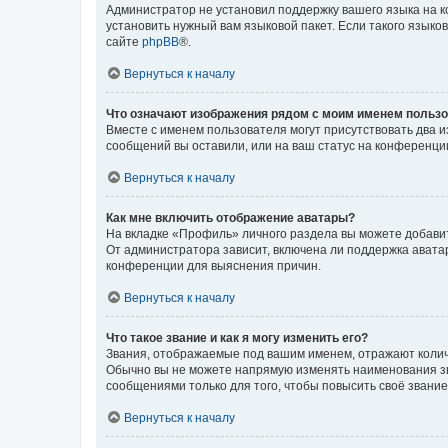
Администратор не установил поддержку вашего языка на к
установить нужный вам языковой пакет. Если такого языко
сайте
phpBB
®.
Вернуться к началу
Что означают изображения рядом с моим именем польз
Вместе с именем пользователя могут присутствовать два и
сообщений вы оставили, или на ваш статус на конференции
Вернуться к началу
Как мне включить отображение аватары?
На вкладке «Профиль» личного раздела вы можете добавит
От администратора зависит, включена ли поддержка аватар
конференции для выяснения причин.
Вернуться к началу
Что такое звание и как я могу изменить его?
Звания, отображаемые под вашим именем, отражают коли
Обычно вы не можете напрямую изменять наименования зв
сообщениями только для того, чтобы повысить своё звани
Вернуться к началу