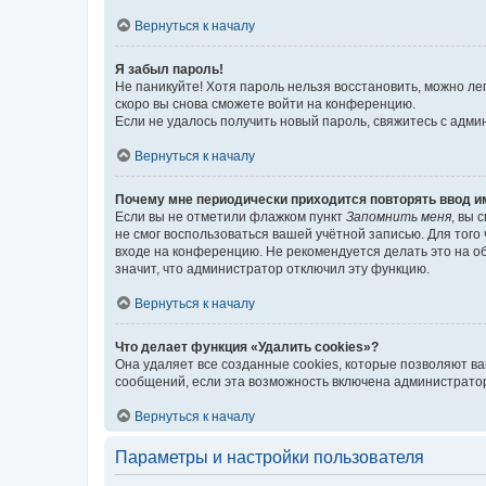
Вернуться к началу
Я забыл пароль!
Не паникуйте! Хотя пароль нельзя восстановить, можно л
скоро вы снова сможете войти на конференцию.
Если не удалось получить новый пароль, свяжитесь с адм
Вернуться к началу
Почему мне периодически приходится повторять ввод и
Если вы не отметили флажком пункт
Запомнить меня
, вы 
не смог воспользоваться вашей учётной записью. Для того
входе на конференцию. Не рекомендуется делать это на об
значит, что администратор отключил эту функцию.
Вернуться к началу
Что делает функция «Удалить cookies»?
Она удаляет все созданные cookies, которые позволяют в
сообщений, если эта возможность включена администратор
Вернуться к началу
Параметры и настройки пользователя