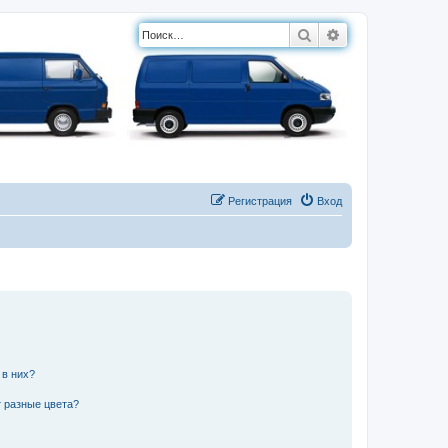
Поиск
Расширенный п
Регистрация
Вход
 в них?
 разные цвета?