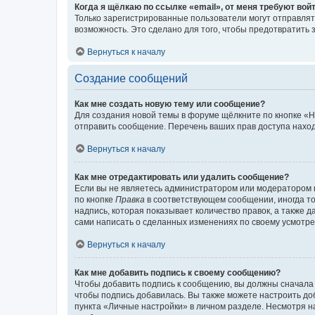
Когда я щёлкаю по ссылке «email», от меня требуют вой
Только зарегистрированные пользователи могут отправлят
возможность. Это сделано для того, чтобы предотвратит
Вернуться к началу
Создание сообщений
Как мне создать новую тему или сообщение?
Для создания новой темы в форуме щёлкните по кнопке «Н
отправить сообщение. Перечень ваших прав доступа наход
Вернуться к началу
Как мне отредактировать или удалить сообщение?
Если вы не являетесь администратором или модератором 
по кнопке
Правка
в соответствующем сообщении, иногда тол
надпись, которая показывает количество правок, а также 
сами написать о сделанных изменениях по своему усмотрен
Вернуться к началу
Как мне добавить подпись к своему сообщению?
Чтобы добавить подпись к сообщению, вы должны сначала 
чтобы подпись добавилась. Вы также можете настроить д
пункта «Личные настройки» в личном разделе. Несмотря н