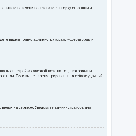
 щёлкните на имени пользователя вверху страницы и
будете видны только администраторам, модераторам и
личных настройках часовой пояс на тот, в котором вы
ьзователи. Если вы не зарегистрированы, то сейчас удачный
но время на сервере. Уведомите администратора для