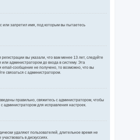
с или запретил имя, под которым вы пытаетесь
регистрации вы указали, что вам менее 13 лет, следуйте
 или администратором до входа в систему. Эта
 email-сообщение не получено, то возможно, что вы
йте связаться с администратором.
 введены правильно, свяжитесь с администратором, чтобы
ь с администратором для исправления настроек.
дически удаляют пользователей, длительное время не
участвовать в дискуссиях.