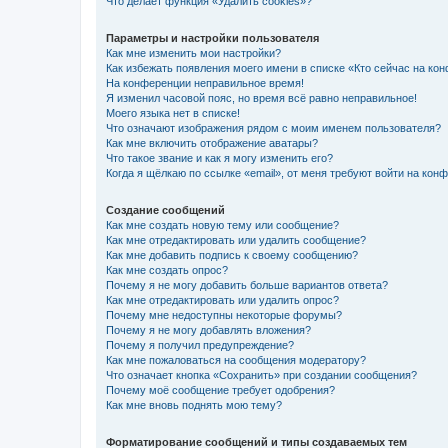
Что делает функция «Удалить cookies»?
Параметры и настройки пользователя
Как мне изменить мои настройки?
Как избежать появления моего имени в списке «Кто сейчас на ко
На конференции неправильное время!
Я изменил часовой пояс, но время всё равно неправильное!
Моего языка нет в списке!
Что означают изображения рядом с моим именем пользователя?
Как мне включить отображение аватары?
Что такое звание и как я могу изменить его?
Когда я щёлкаю по ссылке «email», от меня требуют войти на кон
Создание сообщений
Как мне создать новую тему или сообщение?
Как мне отредактировать или удалить сообщение?
Как мне добавить подпись к своему сообщению?
Как мне создать опрос?
Почему я не могу добавить больше вариантов ответа?
Как мне отредактировать или удалить опрос?
Почему мне недоступны некоторые форумы?
Почему я не могу добавлять вложения?
Почему я получил предупреждение?
Как мне пожаловаться на сообщения модератору?
Что означает кнопка «Сохранить» при создании сообщения?
Почему моё сообщение требует одобрения?
Как мне вновь поднять мою тему?
Форматирование сообщений и типы создаваемых тем