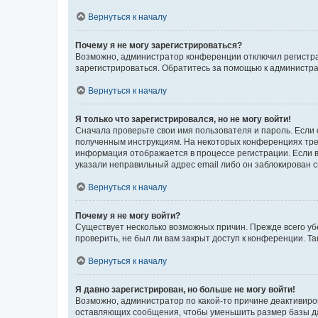
Вернуться к началу
Почему я не могу зарегистрироваться?
Возможно, администратор конференции отключил регистрац
зарегистрироваться. Обратитесь за помощью к администр
Вернуться к началу
Я только что зарегистрировался, но не могу войти!
Сначала проверьте свои имя пользователя и пароль. Если 
полученным инструкциям. На некоторых конференциях треб
информация отображается в процессе регистрации. Если в
указали неправильный адрес email либо он заблокирован с
Вернуться к началу
Почему я не могу войти?
Существует несколько возможных причин. Прежде всего уб
проверить, не был ли вам закрыт доступ к конференции. 
Вернуться к началу
Я давно зарегистрирован, но больше не могу войти!
Возможно, администратор по какой-то причине деактивиро
оставляющих сообщения, чтобы уменьшить размер базы дан