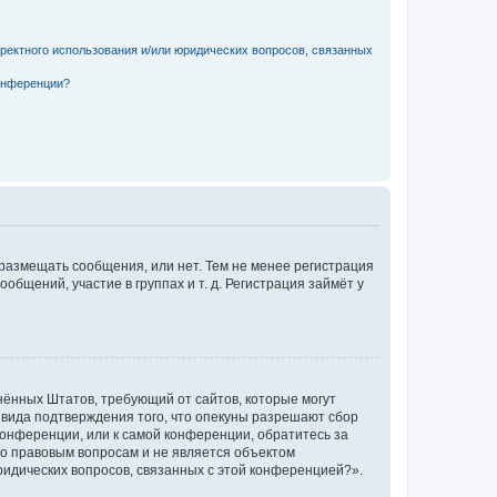
рректного использования и/или юридических вопросов, связанных
конференции?
 размещать сообщения, или нет. Тем не менее регистрация
щений, участие в группах и т. д. Регистрация займёт у
единённых Штатов, требующий от сайтов, которые могут
 вида подтверждения того, что опекуны разрешают сбор
конференции, или к самой конференции, обратитесь за
по правовым вопросам и не является объектом
ридических вопросов, связанных с этой конференцией?».