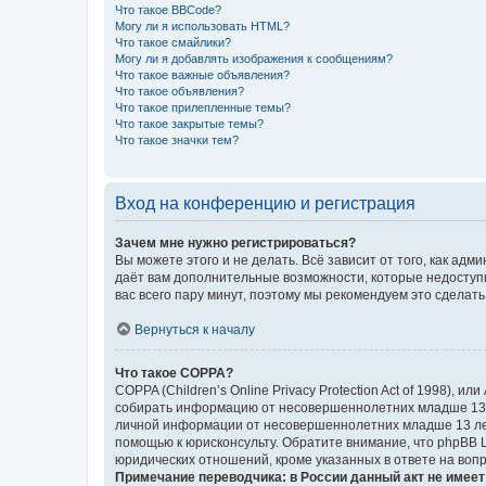
Что такое BBCode?
Могу ли я использовать HTML?
Что такое смайлики?
Могу ли я добавлять изображения к сообщениям?
Что такое важные объявления?
Что такое объявления?
Что такое прилепленные темы?
Что такое закрытые темы?
Что такое значки тем?
Вход на конференцию и регистрация
Зачем мне нужно регистрироваться?
Вы можете этого и не делать. Всё зависит от того, как а
даёт вам дополнительные возможности, которые недоступны
вас всего пару минут, поэтому мы рекомендуем это сделать
Вернуться к началу
Что такое COPPA?
COPPA (Children’s Online Privacy Protection Act of 1998),
собирать информацию от несовершеннолетних младше 13 ле
личной информации от несовершеннолетних младше 13 лет.
помощью к юрисконсульту. Обратите внимание, что phpBB 
юридических отношений, кроме указанных в ответе на вопр
Примечание переводчика: в России данный акт не имее