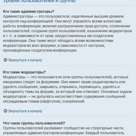
Уровни пользователей и группы
Кто такие администраторы?
Администраторы — это пользователи, наделённые высшим уровнем
контроля над конференцией. Они могут управлять всеми аспектами
работы конференции, включая разграничение прав доступа, отключение
пользователей, создание групп пользователей, назначение модераторов
и т. п., в зависимости от прав, предоставленных им создателем
конференции. Они также могут обладать всеми возможностями
модераторов во всех форумах, в зависимости от настроек,
произведённых создателем конференции.
Вернуться к началу
Кто такие модераторы?
Модераторы — это пользователи (или группы пользователей), которые
ежедневно следят за форумами. Они имеют право редактировать или
удалять сообщения, закрывать, открывать, перемещать, удалять и
объединять темы на форуме, за который они отвечают. Основные задачи
модераторов — не допускать несоответствия содержания сообщений
обсуждаемым темам (оффтопик), оскорблений.
Вернуться к началу
Что такое группы пользователей?
Группы пользователей разбивают сообщество на структурные части,
управляемые администратором конференции. Каждый пользователь