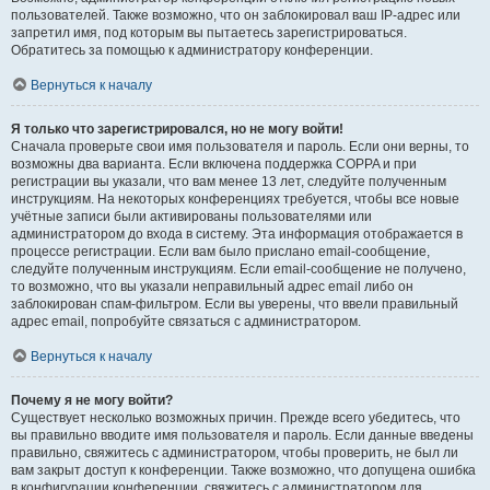
пользователей. Также возможно, что он заблокировал ваш IP-адрес или
запретил имя, под которым вы пытаетесь зарегистрироваться.
Обратитесь за помощью к администратору конференции.
Вернуться к началу
Я только что зарегистрировался, но не могу войти!
Сначала проверьте свои имя пользователя и пароль. Если они верны, то
возможны два варианта. Если включена поддержка COPPA и при
регистрации вы указали, что вам менее 13 лет, следуйте полученным
инструкциям. На некоторых конференциях требуется, чтобы все новые
учётные записи были активированы пользователями или
администратором до входа в систему. Эта информация отображается в
процессе регистрации. Если вам было прислано email-сообщение,
следуйте полученным инструкциям. Если email-сообщение не получено,
то возможно, что вы указали неправильный адрес email либо он
заблокирован спам-фильтром. Если вы уверены, что ввели правильный
адрес email, попробуйте связаться с администратором.
Вернуться к началу
Почему я не могу войти?
Существует несколько возможных причин. Прежде всего убедитесь, что
вы правильно вводите имя пользователя и пароль. Если данные введены
правильно, свяжитесь с администратором, чтобы проверить, не был ли
вам закрыт доступ к конференции. Также возможно, что допущена ошибка
в конфигурации конференции, свяжитесь с администратором для