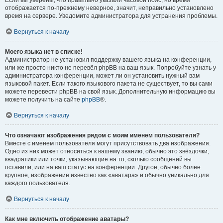
отображается по-прежнему неверное, значит, неправильно установлено
время на сервере. Уведомите администратора для устранения проблемы.
Вернуться к началу
Моего языка нет в списке!
Администратор не установил поддержку вашего языка на конференции,
или же просто никто не перевёл phpBB на ваш язык. Попробуйте узнать у
администратора конференции, может ли он установить нужный вам
языковой пакет. Если такого языкового пакета не существует, то вы сами
можете перевести phpBB на свой язык. Дополнительную информацию вы
можете получить на сайте
phpBB
®.
Вернуться к началу
Что означают изображения рядом с моим именем пользователя?
Вместе с именем пользователя могут присутствовать два изображения.
Одно из них может относиться к вашему званию, обычно это звёздочки,
квадратики или точки, указывающие на то, сколько сообщений вы
оставили, или на ваш статус на конференции. Другое, обычно более
крупное, изображение известно как «аватара» и обычно уникально для
каждого пользователя.
Вернуться к началу
Как мне включить отображение аватары?