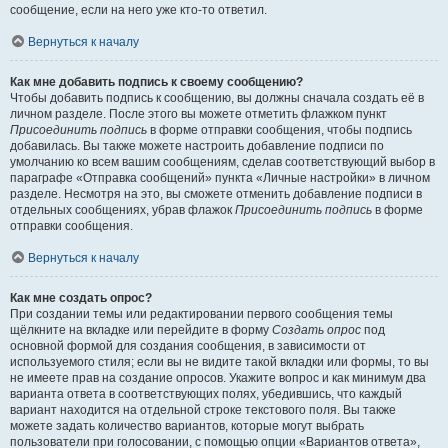
сообщение, если на него уже кто-то ответил.
Вернуться к началу
Как мне добавить подпись к своему сообщению?
Чтобы добавить подпись к сообщению, вы должны сначала создать её в
личном разделе. После этого вы можете отметить флажком пункт
Присоединить подпись
в форме отправки сообщения, чтобы подпись
добавилась. Вы также можете настроить добавление подписи по
умолчанию ко всем вашим сообщениям, сделав соответствующий выбор в
параграфе «Отправка сообщений» пункта «Личные настройки» в личном
разделе. Несмотря на это, вы сможете отменить добавление подписи в
отдельных сообщениях, убрав флажок
Присоединить подпись
в форме
отправки сообщения.
Вернуться к началу
Как мне создать опрос?
При создании темы или редактировании первого сообщения темы
щёлкните на вкладке или перейдите в форму
Создать опрос
под
основной формой для создания сообщения, в зависимости от
используемого стиля; если вы не видите такой вкладки или формы, то вы
не имеете прав на создание опросов. Укажите вопрос и как минимум два
варианта ответа в соответствующих полях, убедившись, что каждый
вариант находится на отдельной строке текстового поля. Вы также
можете задать количество вариантов, которые могут выбрать
пользователи при голосовании, с помощью опции «Вариантов ответа»,