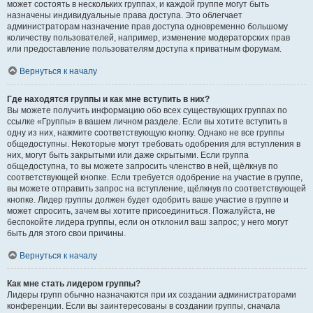
может состоять в нескольких группах, и каждой группе могут быть
назначены индивидуальные права доступа. Это облегчает
администраторам назначение прав доступа одновременно большому
количеству пользователей, например, изменение модераторских прав
или предоставление пользователям доступа к приватным форумам.
Вернуться к началу
Где находятся группы и как мне вступить в них?
Вы можете получить информацию обо всех существующих группах по
ссылке «Группы» в вашем личном разделе. Если вы хотите вступить в
одну из них, нажмите соответствующую кнопку. Однако не все группы
общедоступны. Некоторые могут требовать одобрения для вступления в
них, могут быть закрытыми или даже скрытыми. Если группа
общедоступна, то вы можете запросить членство в ней, щёлкнув по
соответствующей кнопке. Если требуется одобрение на участие в группе,
вы можете отправить запрос на вступление, щёлкнув по соответствующей
кнопке. Лидер группы должен будет одобрить ваше участие в группе и
может спросить, зачем вы хотите присоединиться. Пожалуйста, не
беспокойте лидера группы, если он отклонил ваш запрос; у него могут
быть для этого свои причины.
Вернуться к началу
Как мне стать лидером группы?
Лидеры групп обычно назначаются при их создании администраторами
конференции. Если вы заинтересованы в создании группы, сначала