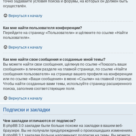
точно задавайте условия поиска и форумы, на которых он должен быть
осуществлён.
Вернуться к началу
Как мне найти пользователя конференции?
Перейдите на страницу «Пользователи» и щёлкните по ссылке «Найти
пользователя».
Вернуться к началу
Как мне найти свои сообщения и созданные мной темы?
Вы можете найти свои сообщения, щёлкнув по ссылке «Показать ваши
сообщения» в личном разделе на главной странице, по ссылке «Найти
сообщения пользователя» на странице вашего профиля на конференции
или по ссылке «Ваши сообщения» в меню «Ссылки» на главной странице.
Чтобы найти созданные вами темы, используйте страницу расширенного
поиска, заполнив соответствующие поля.
Вернуться к началу
Подписки и закладки
Чем закладки отличаются от подписок?
В phpBB 3.0 закладки были больше похожи на закладки в вашем веб-
браузере. Вы не получали предупреждений о произошедших изменениях.
В phpBB 3.1 закладки больше напоминают подписки на темы. Вы можете