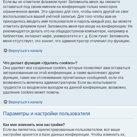
Если вы не отметили флажком пункт
Запомнить меня
, вы сможете
оставаться под своим именем на конференции только некоторое
ограниченное время. Это сделано для того, чтобы никто другой не смог
воспользоваться вашей учётной записью. Для того чтобы вам не
приходилось вводить имя пользователя и пароль каждый раз, вы можете
отметить флажком пункт
Запомнить меня
при входе на конференцию. Не
рекомендуется делать это на общедоступном компьютере, например в
библиотеке, интернет-кафе, университете и т. д. Если пункт
Запомнить
меня
отсутствует, это значит, что администратор отключил эту функцию.
Вернуться к началу
Что делает функция «Удалить cookies»?
Она удаляет все созданные cookies, которые позволяют вам оставаться
авторизованным на этой конференции, а также выполняют другие
функции, такие как отслеживание прочитанных сообщений, если эта
возможность включена администратором. Если вы испытываете
трудности со входом или выходом на данной конференции, возможно,
удаление cookies может помочь.
Вернуться к началу
Параметры и настройки пользователя
Как мне изменить мои настройки?
Если вы являетесь зарегистрированным пользователем, все ваши
настройки хранятся в базе данных конференции. Чтобы изменить их,