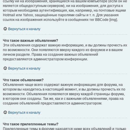
ссылку ни на изображения, хранящиеся на вашем компьютере (если он не
является общедоступным сервером), ни на изображения, для доступа к
которым необходима аутентификация, как, например, на почтовые ящики
Hotmail или Yahoo, защищённые паролями сайты и т. п. Для указания
ссылок на изображения используйте в сообщениях тег BBCode [img].
Вернуться к началу
Что такое важные объявления?
Эти объявления содержат важную информацию, и вы должны прочесть их
по возможности. Они появляются вверху каждого из форумов и в вашем
личном разделе. Права на создание важных объявлений
предоставляются администратором конференции.
Вернуться к началу
Что такое объявления?
Объявления чаще всего содержат важную информацию для форума, на
котором вы находитесь в настоящий момент, и вы должны прочесть их по
возможности. Объявления появляются вверху каждой страницы форума,
в котором они созданы. Так же, как и с важными объявлениями, права на
создание объявлений предоставляются администратором.
Вернуться к началу
Что такое прилепленные темы?
Прилепленные темы в форуме находятся ниже всех объявлений и только