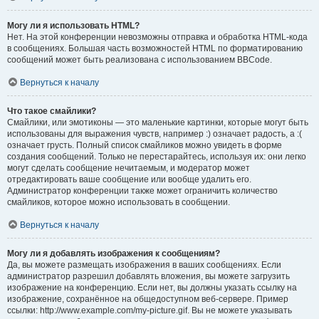
Могу ли я использовать HTML?
Нет. На этой конференции невозможны отправка и обработка HTML-кода
в сообщениях. Большая часть возможностей HTML по форматированию
сообщений может быть реализована с использованием BBCode.
Вернуться к началу
Что такое смайлики?
Смайлики, или эмотиконы — это маленькие картинки, которые могут быть
использованы для выражения чувств, например :) означает радость, а :(
означает грусть. Полный список смайликов можно увидеть в форме
создания сообщений. Только не перестарайтесь, используя их: они легко
могут сделать сообщение нечитаемым, и модератор может
отредактировать ваше сообщение или вообще удалить его.
Администратор конференции также может ограничить количество
смайликов, которое можно использовать в сообщении.
Вернуться к началу
Могу ли я добавлять изображения к сообщениям?
Да, вы можете размещать изображения в ваших сообщениях. Если
администратор разрешил добавлять вложения, вы можете загрузить
изображение на конференцию. Если нет, вы должны указать ссылку на
изображение, сохранённое на общедоступном веб-сервере. Пример
ссылки: http://www.example.com/my-picture.gif. Вы не можете указывать