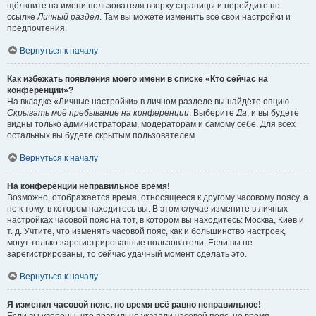
щёлкните на имени пользователя вверху страницы и перейдите по
ссылке
Личный раздел
. Там вы можете изменить все свои настройки и
предпочтения.
Вернуться к началу
Как избежать появления моего имени в списке «Кто сейчас на
конференции»?
На вкладке «Личные настройки» в личном разделе вы найдёте опцию
Скрывать моё пребывание на конференции
. Выберите
Да
, и вы будете
видны только администраторам, модераторам и самому себе. Для всех
остальных вы будете скрытым пользователем.
Вернуться к началу
На конференции неправильное время!
Возможно, отображается время, относящееся к другому часовому поясу, а
не к тому, в котором находитесь вы. В этом случае измените в личных
настройках часовой пояс на тот, в котором вы находитесь: Москва, Киев и
т. д. Учтите, что изменять часовой пояс, как и большинство настроек,
могут только зарегистрированные пользователи. Если вы не
зарегистрированы, то сейчас удачный момент сделать это.
Вернуться к началу
Я изменил часовой пояс, но время всё равно неправильное!
Если вы уверены, что правильно указали часовой пояс, но время