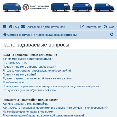
FAQ
Связаться с администрацией
Регистрация
Вход
П
Список форумов
Часто задаваемые вопросы
о
Часто задаваемые вопросы
и
с
Вход на конференцию и регистрация
Зачем мне нужно регистрироваться?
к
Что такое COPPA?
Почему я не могу зарегистрироваться?
Я только что зарегистрировался, но не могу войти!
Почему я не могу войти?
Я давно зарегистрирован, но больше не могу войти!
Я забыл пароль!
Почему мне периодически приходится повторять ввод имени и пароля?
Что делает функция «Удалить cookies»?
Параметры и настройки пользователя
Как мне изменить мои настройки?
Как избежать появления моего имени в списке «Кто сейчас на конференции»?
На конференции неправильное время!
Я изменил часовой пояс, но время всё равно неправильное!