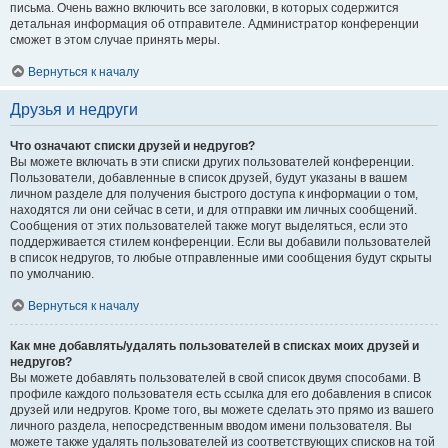
письма. Очень важно включить все заголовки, в которых содержится
детальная информация об отправителе. Администратор конференции
сможет в этом случае принять меры.
Вернуться к началу
Друзья и недруги
Что означают списки друзей и недругов?
Вы можете включать в эти списки других пользователей конференции.
Пользователи, добавленные в список друзей, будут указаны в вашем
личном разделе для получения быстрого доступа к информации о том,
находятся ли они сейчас в сети, и для отправки им личных сообщений.
Сообщения от этих пользователей также могут выделяться, если это
поддерживается стилем конференции. Если вы добавили пользователей
в список недругов, то любые отправленные ими сообщения будут скрыты
по умолчанию.
Вернуться к началу
Как мне добавлять/удалять пользователей в списках моих друзей и
недругов?
Вы можете добавлять пользователей в свой список двумя способами. В
профиле каждого пользователя есть ссылка для его добавления в список
друзей или недругов. Кроме того, вы можете сделать это прямо из вашего
личного раздела, непосредственным вводом имени пользователя. Вы
можете также удалять пользователей из соответствующих списков на той