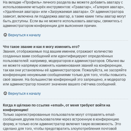
На вкладке «Профиль» личного раздела вы можете добавить аватару с
использованием четырёх инструментов: «Граватар», «Галерея аватар»,
«Удалённая аватара» или «Загружаемая аватара». От администратора
зависит, включена ли поддержка аватар, а также какие типы аватар могут
быть доступны. Если вы не можете использовать аватары, свяжитесь с
администратором конференции для выяснения причин.
Вернуться к началу
Что такое звание и как я могу изменить его?
Звания, отображаемые под вашим именем, отражают количество
созданных вами сообщений или идентифицируют определённых
пользователей: например, модераторов и администраторов. Обычно вы
не можете напрямую изменять наименования званий на конференции,
так как они установлены её администратором. Пожалуйста, не засоряйте
конференцию ненужными сообщениями только для того, чтобы повысить
своё звание. На большинстве конференций это запрещено, и модератор
или администратор понизят значение вашего счётчика сообщений.
Вернуться к началу
Когда я щёлкаю по ссылке «email», от меня требуют войти на
конференцию!
Только зарегистрированные пользователи могут отправлять email-
сообщения другим пользователям через встроенную в конференцию
форму, и только если администратор включил такую возможность. Это
сделано для того, чтобы предотвратить злоупотребления почтовой