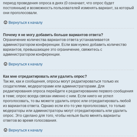
период проведения опроса в днях (0 означает, что опрос будет
постоянным) и возможность пользователей изменять вариант, за который
они проголосовали.
Вернуться к началу
Почему я не могу добавить больше вариантов ответа?
Ограничение количества вариантов ответа устанавливается
администратором конференции. Если вам нужно добавить количество
вариантов, превышающее это ограничение, свяжитесь с
администратором конференции.
Вернуться к началу
Как мне отредактировать или удалить опрос?
Так же, как и сообщения, опросы могут редактироваться только их
создателями, модераторами или администраторами. Для
редактирования опроса перейдите к редактированию первого сообщения
в теме; опрос всегда связан именно с ним. Если никто не успел
проголосовать, то вы можете удалить опрос или отредактировать любой
из вариантов ответа. Однако если кто-то уже проголосовал, то только
модераторы или администраторы могут отредактировать или удалить
опрос. Это сделано для того, чтобы нельзя было менять варианты
ответов во время голосования.
Вернуться к началу