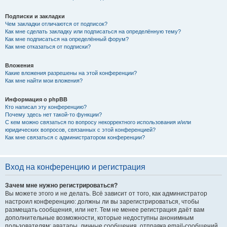
Подписки и закладки
Чем закладки отличаются от подписок?
Как мне сделать закладку или подписаться на определённую тему?
Как мне подписаться на определённый форум?
Как мне отказаться от подписки?
Вложения
Какие вложения разрешены на этой конференции?
Как мне найти мои вложения?
Информация о phpBB
Кто написал эту конференцию?
Почему здесь нет такой-то функции?
С кем можно связаться по вопросу некорректного использования и/или
юридических вопросов, связанных с этой конференцией?
Как мне связаться с администратором конференции?
Вход на конференцию и регистрация
Зачем мне нужно регистрироваться?
Вы можете этого и не делать. Всё зависит от того, как администратор
настроил конференцию: должны ли вы зарегистрироваться, чтобы
размещать сообщения, или нет. Тем не менее регистрация даёт вам
дополнительные возможности, которые недоступны анонимным
пользователям: аватары, личные сообщения, отправка email-сообщений,