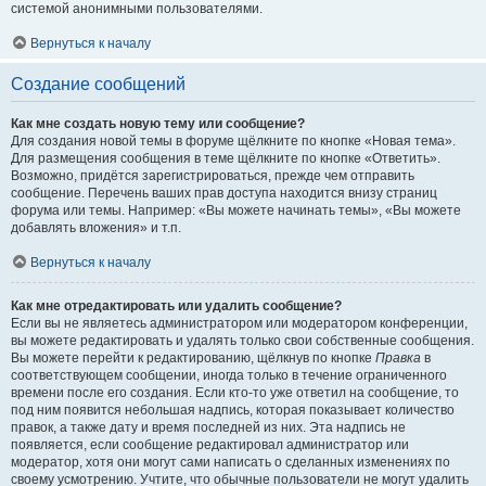
системой анонимными пользователями.
Вернуться к началу
Создание сообщений
Как мне создать новую тему или сообщение?
Для создания новой темы в форуме щёлкните по кнопке «Новая тема».
Для размещения сообщения в теме щёлкните по кнопке «Ответить».
Возможно, придётся зарегистрироваться, прежде чем отправить
сообщение. Перечень ваших прав доступа находится внизу страниц
форума или темы. Например: «Вы можете начинать темы», «Вы можете
добавлять вложения» и т.п.
Вернуться к началу
Как мне отредактировать или удалить сообщение?
Если вы не являетесь администратором или модератором конференции,
вы можете редактировать и удалять только свои собственные сообщения.
Вы можете перейти к редактированию, щёлкнув по кнопке
Правка
в
соответствующем сообщении, иногда только в течение ограниченного
времени после его создания. Если кто-то уже ответил на сообщение, то
под ним появится небольшая надпись, которая показывает количество
правок, а также дату и время последней из них. Эта надпись не
появляется, если сообщение редактировал администратор или
модератор, хотя они могут сами написать о сделанных изменениях по
своему усмотрению. Учтите, что обычные пользователи не могут удалить