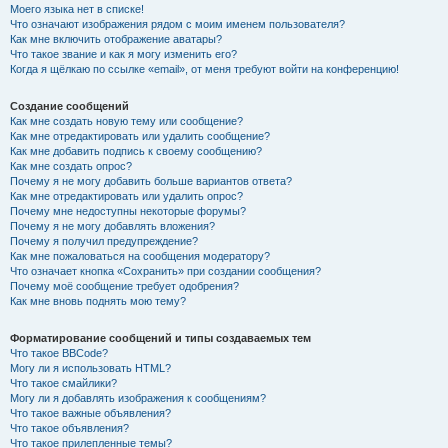
Моего языка нет в списке!
Что означают изображения рядом с моим именем пользователя?
Как мне включить отображение аватары?
Что такое звание и как я могу изменить его?
Когда я щёлкаю по ссылке «email», от меня требуют войти на конференцию!
Создание сообщений
Как мне создать новую тему или сообщение?
Как мне отредактировать или удалить сообщение?
Как мне добавить подпись к своему сообщению?
Как мне создать опрос?
Почему я не могу добавить больше вариантов ответа?
Как мне отредактировать или удалить опрос?
Почему мне недоступны некоторые форумы?
Почему я не могу добавлять вложения?
Почему я получил предупреждение?
Как мне пожаловаться на сообщения модератору?
Что означает кнопка «Сохранить» при создании сообщения?
Почему моё сообщение требует одобрения?
Как мне вновь поднять мою тему?
Форматирование сообщений и типы создаваемых тем
Что такое BBCode?
Могу ли я использовать HTML?
Что такое смайлики?
Могу ли я добавлять изображения к сообщениям?
Что такое важные объявления?
Что такое объявления?
Что такое прилепленные темы?