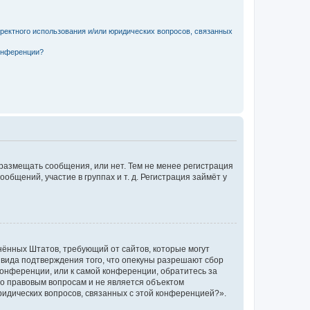
рректного использования и/или юридических вопросов, связанных
конференции?
 размещать сообщения, или нет. Тем не менее регистрация
щений, участие в группах и т. д. Регистрация займёт у
единённых Штатов, требующий от сайтов, которые могут
 вида подтверждения того, что опекуны разрешают сбор
конференции, или к самой конференции, обратитесь за
по правовым вопросам и не является объектом
ридических вопросов, связанных с этой конференцией?».