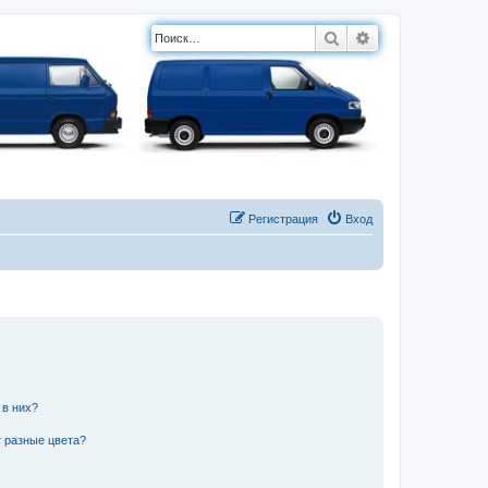
Поиск
Расширенный п
Регистрация
Вход
 в них?
 разные цвета?