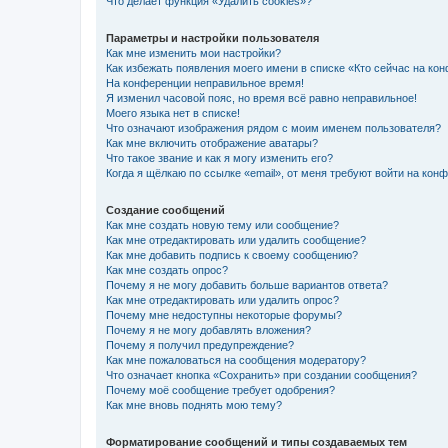
Что делает функция «Удалить cookies»?
Параметры и настройки пользователя
Как мне изменить мои настройки?
Как избежать появления моего имени в списке «Кто сейчас на ко
На конференции неправильное время!
Я изменил часовой пояс, но время всё равно неправильное!
Моего языка нет в списке!
Что означают изображения рядом с моим именем пользователя?
Как мне включить отображение аватары?
Что такое звание и как я могу изменить его?
Когда я щёлкаю по ссылке «email», от меня требуют войти на кон
Создание сообщений
Как мне создать новую тему или сообщение?
Как мне отредактировать или удалить сообщение?
Как мне добавить подпись к своему сообщению?
Как мне создать опрос?
Почему я не могу добавить больше вариантов ответа?
Как мне отредактировать или удалить опрос?
Почему мне недоступны некоторые форумы?
Почему я не могу добавлять вложения?
Почему я получил предупреждение?
Как мне пожаловаться на сообщения модератору?
Что означает кнопка «Сохранить» при создании сообщения?
Почему моё сообщение требует одобрения?
Как мне вновь поднять мою тему?
Форматирование сообщений и типы создаваемых тем