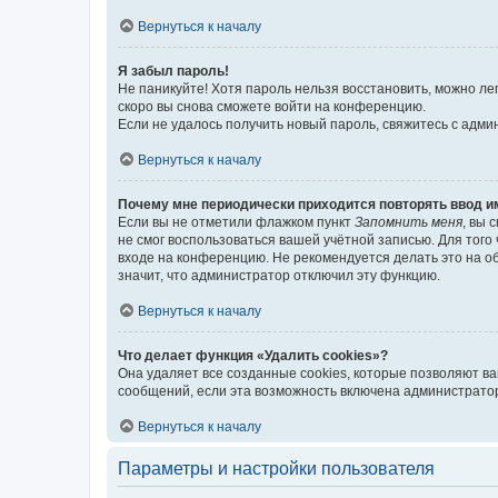
Вернуться к началу
Я забыл пароль!
Не паникуйте! Хотя пароль нельзя восстановить, можно л
скоро вы снова сможете войти на конференцию.
Если не удалось получить новый пароль, свяжитесь с адм
Вернуться к началу
Почему мне периодически приходится повторять ввод и
Если вы не отметили флажком пункт
Запомнить меня
, вы 
не смог воспользоваться вашей учётной записью. Для того
входе на конференцию. Не рекомендуется делать это на об
значит, что администратор отключил эту функцию.
Вернуться к началу
Что делает функция «Удалить cookies»?
Она удаляет все созданные cookies, которые позволяют в
сообщений, если эта возможность включена администратор
Вернуться к началу
Параметры и настройки пользователя