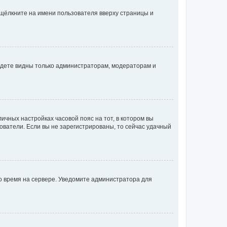
 щёлкните на имени пользователя вверху страницы и
будете видны только администраторам, модераторам и
личных настройках часовой пояс на тот, в котором вы
ьзователи. Если вы не зарегистрированы, то сейчас удачный
но время на сервере. Уведомите администратора для