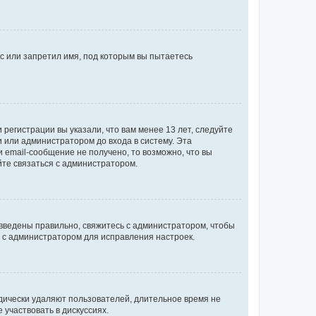
с или запретил имя, под которым вы пытаетесь
регистрации вы указали, что вам менее 13 лет, следуйте
 или администратором до входа в систему. Эта
 email-сообщение не получено, то возможно, что вы
йте связаться с администратором.
 введены правильно, свяжитесь с администратором, чтобы
ь с администратором для исправления настроек.
дически удаляют пользователей, длительное время не
участвовать в дискуссиях.