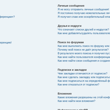
Личные сообщения
Я не могу отправить личные сообщения!
Я постоянно получаю нежелательные ли
нференции»?
Я получил спам или оскорбительный email
Друзья и недруги
Что означают списки друзей и недругов?
Как мне добавлять/удалять пользователе
Поиск по форумам
ференцию!
Как мне выполнить поиск по форуму ил
Почему мой поиск не даёт результатов?
В результате моего поиска я получил пу
Как мне найти пользователя конференци
Как мне найти свои сообщения и создан
Подписки и закладки
Чем закладки отличаются от подписок?
Как мне сделать закладку или подписат
Как мне подписаться на определённый 
Как мне отказаться от подписки?
Вложения
Какие вложения разрешены на этой кон
Как мне найти мои вложения?
Информация о phpBB