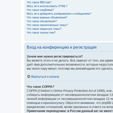
Что такое BBCode?
Могу ли я использовать HTML?
Что такое смайлики?
Могу ли я добавлять изображения к сообщениям?
Что такое важные объявления?
Что такое объявления?
Что такое прилепленные темы?
Что такое закрытые темы?
Что такое значки тем?
Вход на конференцию и регистрация
Зачем мне нужно регистрироваться?
Вы можете этого и не делать. Всё зависит от того, как а
даёт вам дополнительные возможности, которые недоступны
вас всего пару минут, поэтому мы рекомендуем это сделать
Вернуться к началу
Что такое COPPA?
COPPA (Children’s Online Privacy Protection Act of 1998),
собирать информацию от несовершеннолетних младше 13 ле
личной информации от несовершеннолетних младше 13 лет.
помощью к юрисконсульту. Обратите внимание, что phpBB 
юридических отношений, кроме указанных в ответе на вопр
Примечание переводчика: в России данный акт не имее