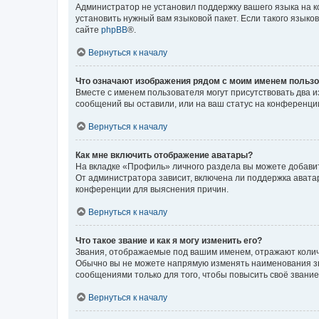
Администратор не установил поддержку вашего языка на к
установить нужный вам языковой пакет. Если такого языко
сайте
phpBB
®.
Вернуться к началу
Что означают изображения рядом с моим именем польз
Вместе с именем пользователя могут присутствовать два и
сообщений вы оставили, или на ваш статус на конференции
Вернуться к началу
Как мне включить отображение аватары?
На вкладке «Профиль» личного раздела вы можете добавит
От администратора зависит, включена ли поддержка аватар
конференции для выяснения причин.
Вернуться к началу
Что такое звание и как я могу изменить его?
Звания, отображаемые под вашим именем, отражают коли
Обычно вы не можете напрямую изменять наименования зв
сообщениями только для того, чтобы повысить своё звани
Вернуться к началу