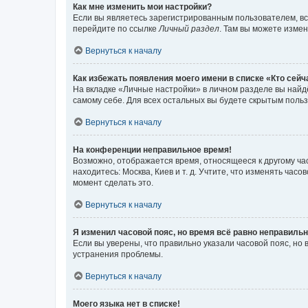
Как мне изменить мои настройки?
Если вы являетесь зарегистрированным пользователем, вс
перейдите по ссылке
Личный раздел
. Там вы можете измен
Вернуться к началу
Как избежать появления моего имени в списке «Кто сей
На вкладке «Личные настройки» в личном разделе вы най
самому себе. Для всех остальных вы будете скрытым поль
Вернуться к началу
На конференции неправильное время!
Возможно, отображается время, относящееся к другому часо
находитесь: Москва, Киев и т. д. Учтите, что изменять час
момент сделать это.
Вернуться к началу
Я изменил часовой пояс, но время всё равно неправильн
Если вы уверены, что правильно указали часовой пояс, н
устранения проблемы.
Вернуться к началу
Моего языка нет в списке!