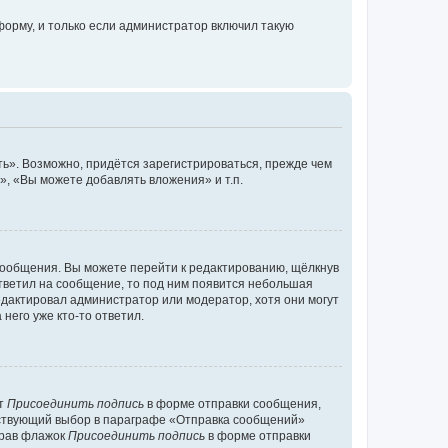
орму, и только если администратор включил такую
ь». Возможно, придётся зарегистрироваться, прежде чем
, «Вы можете добавлять вложения» и т.п.
сообщения. Вы можете перейти к редактированию, щёлкнув
ответил на сообщение, то под ним появится небольшая
редактировал администратор или модератор, хотя они могут
него уже кто-то ответил.
кт
Присоединить подпись
в форме отправки сообщения,
тствующий выбор в параграфе «Отправка сообщений»
брав флажок
Присоединить подпись
в форме отправки