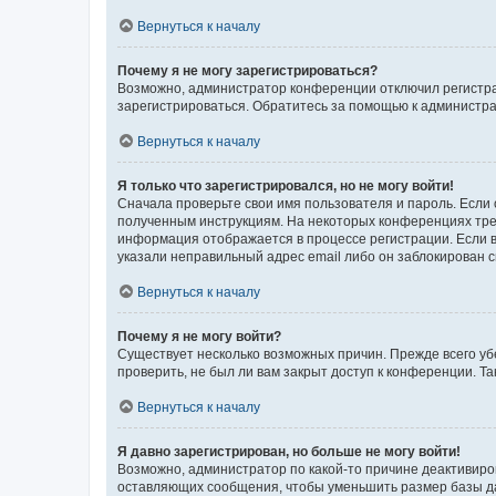
Вернуться к началу
Почему я не могу зарегистрироваться?
Возможно, администратор конференции отключил регистрац
зарегистрироваться. Обратитесь за помощью к администр
Вернуться к началу
Я только что зарегистрировался, но не могу войти!
Сначала проверьте свои имя пользователя и пароль. Если 
полученным инструкциям. На некоторых конференциях треб
информация отображается в процессе регистрации. Если в
указали неправильный адрес email либо он заблокирован с
Вернуться к началу
Почему я не могу войти?
Существует несколько возможных причин. Прежде всего уб
проверить, не был ли вам закрыт доступ к конференции. 
Вернуться к началу
Я давно зарегистрирован, но больше не могу войти!
Возможно, администратор по какой-то причине деактивиро
оставляющих сообщения, чтобы уменьшить размер базы дан