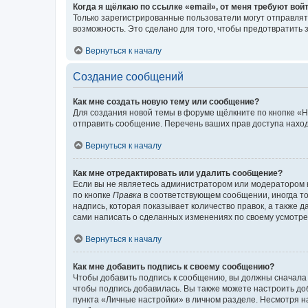
Когда я щёлкаю по ссылке «email», от меня требуют вой
Только зарегистрированные пользователи могут отправлят
возможность. Это сделано для того, чтобы предотвратит
Вернуться к началу
Создание сообщений
Как мне создать новую тему или сообщение?
Для создания новой темы в форуме щёлкните по кнопке «Н
отправить сообщение. Перечень ваших прав доступа наход
Вернуться к началу
Как мне отредактировать или удалить сообщение?
Если вы не являетесь администратором или модератором 
по кнопке
Правка
в соответствующем сообщении, иногда тол
надпись, которая показывает количество правок, а также 
сами написать о сделанных изменениях по своему усмотрен
Вернуться к началу
Как мне добавить подпись к своему сообщению?
Чтобы добавить подпись к сообщению, вы должны сначала 
чтобы подпись добавилась. Вы также можете настроить д
пункта «Личные настройки» в личном разделе. Несмотря н