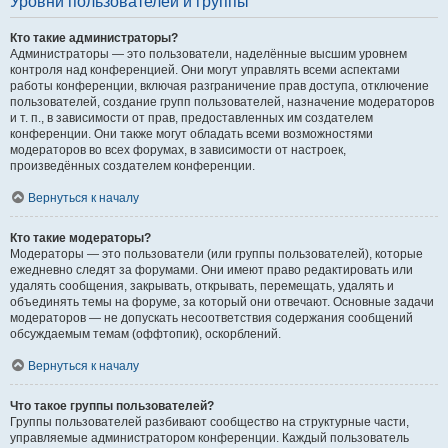
Уровни пользователей и группы
Кто такие администраторы?
Администраторы — это пользователи, наделённые высшим уровнем
контроля над конференцией. Они могут управлять всеми аспектами
работы конференции, включая разграничение прав доступа, отключение
пользователей, создание групп пользователей, назначение модераторов
и т. п., в зависимости от прав, предоставленных им создателем
конференции. Они также могут обладать всеми возможностями
модераторов во всех форумах, в зависимости от настроек,
произведённых создателем конференции.
Вернуться к началу
Кто такие модераторы?
Модераторы — это пользователи (или группы пользователей), которые
ежедневно следят за форумами. Они имеют право редактировать или
удалять сообщения, закрывать, открывать, перемещать, удалять и
объединять темы на форуме, за который они отвечают. Основные задачи
модераторов — не допускать несоответствия содержания сообщений
обсуждаемым темам (оффтопик), оскорблений.
Вернуться к началу
Что такое группы пользователей?
Группы пользователей разбивают сообщество на структурные части,
управляемые администратором конференции. Каждый пользователь