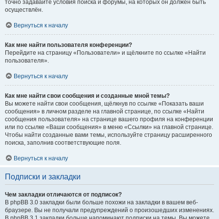
точно задавайте условия поиска и форумы, на которых он должен быть
осуществлён.
Вернуться к началу
Как мне найти пользователя конференции?
Перейдите на страницу «Пользователи» и щёлкните по ссылке «Найти
пользователя».
Вернуться к началу
Как мне найти свои сообщения и созданные мной темы?
Вы можете найти свои сообщения, щёлкнув по ссылке «Показать ваши
сообщения» в личном разделе на главной странице, по ссылке «Найти
сообщения пользователя» на странице вашего профиля на конференции
или по ссылке «Ваши сообщения» в меню «Ссылки» на главной странице.
Чтобы найти созданные вами темы, используйте страницу расширенного
поиска, заполнив соответствующие поля.
Вернуться к началу
Подписки и закладки
Чем закладки отличаются от подписок?
В phpBB 3.0 закладки были больше похожи на закладки в вашем веб-
браузере. Вы не получали предупреждений о произошедших изменениях.
В phpBB 3.1 закладки больше напоминают подписки на темы. Вы можете