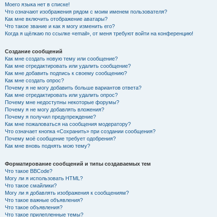
Моего языка нет в списке!
Что означают изображения рядом с моим именем пользователя?
Как мне включить отображение аватары?
Что такое звание и как я могу изменить его?
Когда я щёлкаю по ссылке «email», от меня требуют войти на конференцию!
Создание сообщений
Как мне создать новую тему или сообщение?
Как мне отредактировать или удалить сообщение?
Как мне добавить подпись к своему сообщению?
Как мне создать опрос?
Почему я не могу добавить больше вариантов ответа?
Как мне отредактировать или удалить опрос?
Почему мне недоступны некоторые форумы?
Почему я не могу добавлять вложения?
Почему я получил предупреждение?
Как мне пожаловаться на сообщения модератору?
Что означает кнопка «Сохранить» при создании сообщения?
Почему моё сообщение требует одобрения?
Как мне вновь поднять мою тему?
Форматирование сообщений и типы создаваемых тем
Что такое BBCode?
Могу ли я использовать HTML?
Что такое смайлики?
Могу ли я добавлять изображения к сообщениям?
Что такое важные объявления?
Что такое объявления?
Что такое прилепленные темы?