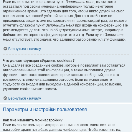
Если вы не отметили флажком пункт
Запомнить меня
, вы сможете
оставаться под своим именем на конференции только некоторое
ограниченное время. Это сделано для того, чтобы никто другой не смог
воспользоваться вашей учётной записью. Для того чтобы вам не
приходилось вводить имя пользователя и пароль каждый раз, вы можете
отметить флажком пункт
Запомнить меня
при входе на конференцию. Не
рекомендуется делать это на общедоступном компьютере, например в
библиотеке, интернет-кафе, университете и т. д. Если пункт
Запомнить
меня
отсутствует, это значит, что администратор отключил эту функцию.
Вернуться к началу
Что делает функция «Удалить cookies»?
Она удаляет все созданные cookies, которые позволяют вам оставаться
авторизованным на этой конференции, а также выполняют другие
функции, такие как отслеживание прочитанных сообщений, если эта
возможность включена администратором. Если вы испытываете
трудности со входом или выходом на данной конференции, возможно,
удаление cookies может помочь.
Вернуться к началу
Параметры и настройки пользователя
Как мне изменить мои настройки?
Если вы являетесь зарегистрированным пользователем, все ваши
настройки хранятся в базе данных конференции. Чтобы изменить их,