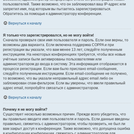
пользователей. Также возможно, что он заблокировал ваш IP-адрес или
запретил имя, под которым вы пытаетесь зарегистрироваться.
Обратитесь за помощью к администратору конференции.
Вернуться к началу
Я только что зарегистрировался, но не могу войти!
Сначала проверьте свои имя пользователя и пароль. Если они верны, то
возможны два варианта. Если включена поддержка COPPA и при
регистрации вы указали, что вам менее 13 лет, следуйте полученным
инструкциям. На некоторых конференциях требуется, чтобы все новые
учётные записи были активированы пользователями или
администратором до входа в систему. Эта информация отображается в
процессе регистрации. Если вам было прислано email-сообщение,
следуйте полученным инструкциям. Если email-сообщение не получено,
то возможно, что вы указали неправильный адрес email либо он
заблокирован спам-фильтром. Если вы уверены, что ввели правильный
адрес email, попробуйте связаться с администратором.
Вернуться к началу
Почему я не могу войти?
Существует несколько возможных причин. Прежде всего убедитесь, что
вы правильно вводите имя пользователя и пароль. Если данные введены
правильно, свяжитесь с администратором, чтобы проверить, не был ли
вам закрыт доступ к конференции. Также возможно, что допущена ошибка
в конфигурации конференции, свяжитесь с администратором для