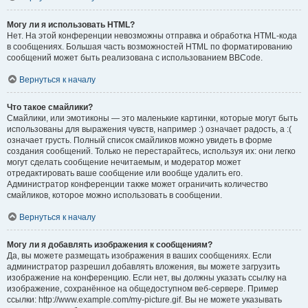
Могу ли я использовать HTML?
Нет. На этой конференции невозможны отправка и обработка HTML-кода
в сообщениях. Большая часть возможностей HTML по форматированию
сообщений может быть реализована с использованием BBCode.
Вернуться к началу
Что такое смайлики?
Смайлики, или эмотиконы — это маленькие картинки, которые могут быть
использованы для выражения чувств, например :) означает радость, а :(
означает грусть. Полный список смайликов можно увидеть в форме
создания сообщений. Только не перестарайтесь, используя их: они легко
могут сделать сообщение нечитаемым, и модератор может
отредактировать ваше сообщение или вообще удалить его.
Администратор конференции также может ограничить количество
смайликов, которое можно использовать в сообщении.
Вернуться к началу
Могу ли я добавлять изображения к сообщениям?
Да, вы можете размещать изображения в ваших сообщениях. Если
администратор разрешил добавлять вложения, вы можете загрузить
изображение на конференцию. Если нет, вы должны указать ссылку на
изображение, сохранённое на общедоступном веб-сервере. Пример
ссылки: http://www.example.com/my-picture.gif. Вы не можете указывать