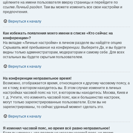
щёлкните на имени пользователя вверху страницы и перейдите по
ссылке
Личный раздел
. Там вы можете изменить все свои настройки и
предпочтения.
Вернуться к началу
Как избежать появления моего имени в списке «Кто сейчас на
конференции»?
На вкладке «Личные настройки» в личном разделе вы найдёте опцию
Скрывать моё пребывание на конференции
. Выберите
Да
, и вы будете
видны только администраторам, модераторам и самому себе. Для всех
остальных вы будете скрытым пользователем.
Вернуться к началу
На конференции неправильное время!
Возможно, отображается время, относящееся к другому часовому поясу, а
не к тому, в котором находитесь вы. В этом случае измените в личных
настройках часовой пояс на тот, в котором вы находитесь: Москва, Киев и
т. д. Учтите, что изменять часовой пояс, как и большинство настроек,
могут только зарегистрированные пользователи. Если вы не
зарегистрированы, то сейчас удачный момент сделать это.
Вернуться к началу
Я изменил часовой пояс, но время всё равно неправильное!
Если вы уверены, что правильно указали часовой пояс, но время