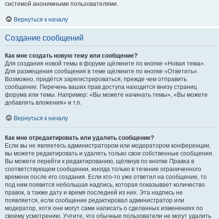
системой анонимными пользователями.
Вернуться к началу
Создание сообщений
Как мне создать новую тему или сообщение?
Для создания новой темы в форуме щёлкните по кнопке «Новая тема».
Для размещения сообщения в теме щёлкните по кнопке «Ответить».
Возможно, придётся зарегистрироваться, прежде чем отправить
сообщение. Перечень ваших прав доступа находится внизу страниц
форума или темы. Например: «Вы можете начинать темы», «Вы можете
добавлять вложения» и т.п.
Вернуться к началу
Как мне отредактировать или удалить сообщение?
Если вы не являетесь администратором или модератором конференции,
вы можете редактировать и удалять только свои собственные сообщения.
Вы можете перейти к редактированию, щёлкнув по кнопке
Правка
в
соответствующем сообщении, иногда только в течение ограниченного
времени после его создания. Если кто-то уже ответил на сообщение, то
под ним появится небольшая надпись, которая показывает количество
правок, а также дату и время последней из них. Эта надпись не
появляется, если сообщение редактировал администратор или
модератор, хотя они могут сами написать о сделанных изменениях по
своему усмотрению. Учтите, что обычные пользователи не могут удалить