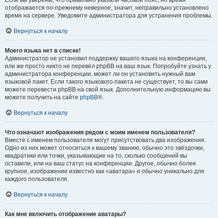
отображается по-прежнему неверное, значит, неправильно установлено
время на сервере. Уведомите администратора для устранения проблемы.
Вернуться к началу
Моего языка нет в списке!
Администратор не установил поддержку вашего языка на конференции,
или же просто никто не перевёл phpBB на ваш язык. Попробуйте узнать у
администратора конференции, может ли он установить нужный вам
языковой пакет. Если такого языкового пакета не существует, то вы сами
можете перевести phpBB на свой язык. Дополнительную информацию вы
можете получить на сайте
phpBB
®.
Вернуться к началу
Что означают изображения рядом с моим именем пользователя?
Вместе с именем пользователя могут присутствовать два изображения.
Одно из них может относиться к вашему званию, обычно это звёздочки,
квадратики или точки, указывающие на то, сколько сообщений вы
оставили, или на ваш статус на конференции. Другое, обычно более
крупное, изображение известно как «аватара» и обычно уникально для
каждого пользователя.
Вернуться к началу
Как мне включить отображение аватары?