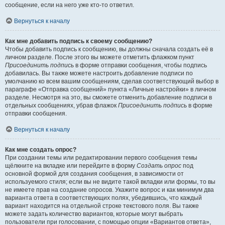
сообщение, если на него уже кто-то ответил.
Вернуться к началу
Как мне добавить подпись к своему сообщению?
Чтобы добавить подпись к сообщению, вы должны сначала создать её в
личном разделе. После этого вы можете отметить флажком пункт
Присоединить подпись
в форме отправки сообщения, чтобы подпись
добавилась. Вы также можете настроить добавление подписи по
умолчанию ко всем вашим сообщениям, сделав соответствующий выбор в
параграфе «Отправка сообщений» пункта «Личные настройки» в личном
разделе. Несмотря на это, вы сможете отменить добавление подписи в
отдельных сообщениях, убрав флажок
Присоединить подпись
в форме
отправки сообщения.
Вернуться к началу
Как мне создать опрос?
При создании темы или редактировании первого сообщения темы
щёлкните на вкладке или перейдите в форму
Создать опрос
под
основной формой для создания сообщения, в зависимости от
используемого стиля; если вы не видите такой вкладки или формы, то вы
не имеете прав на создание опросов. Укажите вопрос и как минимум два
варианта ответа в соответствующих полях, убедившись, что каждый
вариант находится на отдельной строке текстового поля. Вы также
можете задать количество вариантов, которые могут выбрать
пользователи при голосовании, с помощью опции «Вариантов ответа»,