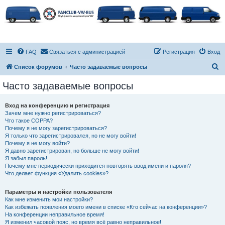
FAQ
Связаться с администрацией
Регистрация
Вход
П
Список форумов
Часто задаваемые вопросы
о
Часто задаваемые вопросы
и
с
Вход на конференцию и регистрация
Зачем мне нужно регистрироваться?
к
Что такое COPPA?
Почему я не могу зарегистрироваться?
Я только что зарегистрировался, но не могу войти!
Почему я не могу войти?
Я давно зарегистрирован, но больше не могу войти!
Я забыл пароль!
Почему мне периодически приходится повторять ввод имени и пароля?
Что делает функция «Удалить cookies»?
Параметры и настройки пользователя
Как мне изменить мои настройки?
Как избежать появления моего имени в списке «Кто сейчас на конференции»?
На конференции неправильное время!
Я изменил часовой пояс, но время всё равно неправильное!