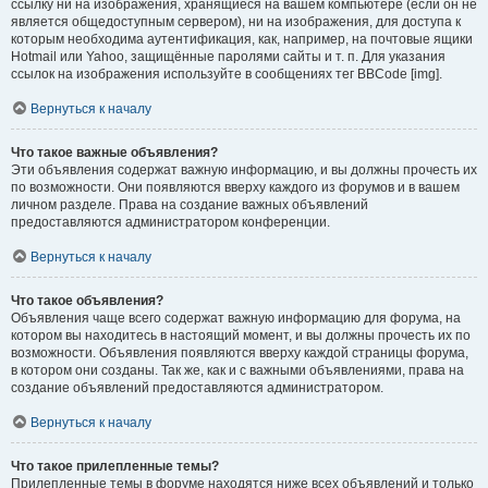
ссылку ни на изображения, хранящиеся на вашем компьютере (если он не
является общедоступным сервером), ни на изображения, для доступа к
которым необходима аутентификация, как, например, на почтовые ящики
Hotmail или Yahoo, защищённые паролями сайты и т. п. Для указания
ссылок на изображения используйте в сообщениях тег BBCode [img].
Вернуться к началу
Что такое важные объявления?
Эти объявления содержат важную информацию, и вы должны прочесть их
по возможности. Они появляются вверху каждого из форумов и в вашем
личном разделе. Права на создание важных объявлений
предоставляются администратором конференции.
Вернуться к началу
Что такое объявления?
Объявления чаще всего содержат важную информацию для форума, на
котором вы находитесь в настоящий момент, и вы должны прочесть их по
возможности. Объявления появляются вверху каждой страницы форума,
в котором они созданы. Так же, как и с важными объявлениями, права на
создание объявлений предоставляются администратором.
Вернуться к началу
Что такое прилепленные темы?
Прилепленные темы в форуме находятся ниже всех объявлений и только