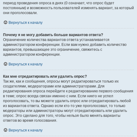
период проведения опроса в днях (0 означает, что опрос будет
постоянным) и возможность пользователей изменять вариант, за который
они проголосовали.
Вернуться к началу
Почему я не могу добавить больше вариантов ответа?
Ограничение количества вариантов ответа устанавливается
администратором конференции. Если вам нужно добавить количество
вариантов, превышающее это ограничение, свяжитесь с
администратором конференции.
Вернуться к началу
Как мне отредактировать или удалить опрос?
Так же, как и сообщения, опросы могут редактироваться только их
создателями, модераторами или администраторами. Для
редактирования опроса перейдите к редактированию первого сообщения
в теме; опрос всегда связан именно с ним. Если никто не успел
проголосовать, то вы можете удалить опрос или отредактировать любой
из вариантов ответа. Однако если кто-то уже проголосовал, то только
модераторы или администраторы могут отредактировать или удалить
опрос. Это сделано для того, чтобы нельзя было менять варианты
ответов во время голосования.
Вернуться к началу