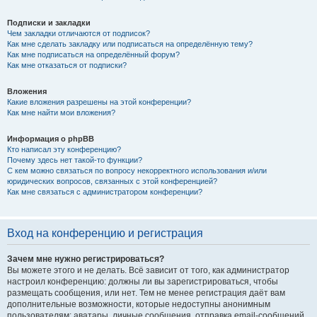
Подписки и закладки
Чем закладки отличаются от подписок?
Как мне сделать закладку или подписаться на определённую тему?
Как мне подписаться на определённый форум?
Как мне отказаться от подписки?
Вложения
Какие вложения разрешены на этой конференции?
Как мне найти мои вложения?
Информация о phpBB
Кто написал эту конференцию?
Почему здесь нет такой-то функции?
С кем можно связаться по вопросу некорректного использования и/или
юридических вопросов, связанных с этой конференцией?
Как мне связаться с администратором конференции?
Вход на конференцию и регистрация
Зачем мне нужно регистрироваться?
Вы можете этого и не делать. Всё зависит от того, как администратор
настроил конференцию: должны ли вы зарегистрироваться, чтобы
размещать сообщения, или нет. Тем не менее регистрация даёт вам
дополнительные возможности, которые недоступны анонимным
пользователям: аватары, личные сообщения, отправка email-сообщений,