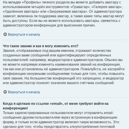
На вкладке «Профиль» личного раздела вы можете добавить аватару с
использованием четырёх инструментов: «Граватар», «Галерея аватар»,
«Удалённая аватара» или «Загружаемая аватара». От администратора
зависит, включена ли поддержка аватар, а также какие типы аватар могут
быть доступны. Если вы не можете использовать аватары, свяжитесь с
администратором конференции для выяснения причин.
Вернуться к началу
Что такое звание и как я могу изменить его?
Звания, отображаемые под вашим именем, отражают количество
созданных вами сообщений или идентифицируют определённых
пользователей: например, модераторов и администраторов. Обычно вы
не можете напрямую изменять наименования званий на конференции,
так как они установлены её администратором. Пожалуйста, не засоряйте
конференцию ненужными сообщениями только для того, чтобы повысить
своё звание. На большинстве конференций это запрещено, и модератор
или администратор понизят значение вашего счётчика сообщений.
Вернуться к началу
Когда я щёлкаю по ссылке «email», от меня требуют войти на
конференцию!
Только зарегистрированные пользователи могут отправлять email-
сообщения другим пользователям через встроенную в конференцию
форму, и только если администратор включил такую возможность. Это
сделано для того, чтобы предотвратить злоупотребления почтовой