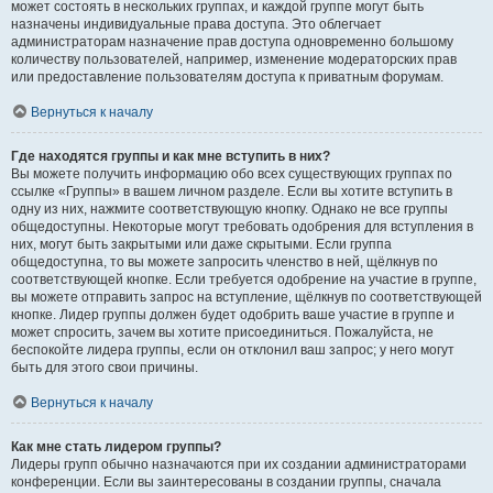
может состоять в нескольких группах, и каждой группе могут быть
назначены индивидуальные права доступа. Это облегчает
администраторам назначение прав доступа одновременно большому
количеству пользователей, например, изменение модераторских прав
или предоставление пользователям доступа к приватным форумам.
Вернуться к началу
Где находятся группы и как мне вступить в них?
Вы можете получить информацию обо всех существующих группах по
ссылке «Группы» в вашем личном разделе. Если вы хотите вступить в
одну из них, нажмите соответствующую кнопку. Однако не все группы
общедоступны. Некоторые могут требовать одобрения для вступления в
них, могут быть закрытыми или даже скрытыми. Если группа
общедоступна, то вы можете запросить членство в ней, щёлкнув по
соответствующей кнопке. Если требуется одобрение на участие в группе,
вы можете отправить запрос на вступление, щёлкнув по соответствующей
кнопке. Лидер группы должен будет одобрить ваше участие в группе и
может спросить, зачем вы хотите присоединиться. Пожалуйста, не
беспокойте лидера группы, если он отклонил ваш запрос; у него могут
быть для этого свои причины.
Вернуться к началу
Как мне стать лидером группы?
Лидеры групп обычно назначаются при их создании администраторами
конференции. Если вы заинтересованы в создании группы, сначала