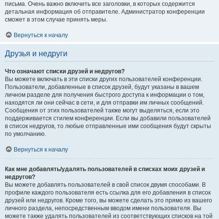
письма. Очень важно включить все заголовки, в которых содержится
детальная информация об отправителе. Администратор конференции
сможет в этом случае принять меры.
Вернуться к началу
Друзья и недруги
Что означают списки друзей и недругов?
Вы можете включать в эти списки других пользователей конференции.
Пользователи, добавленные в список друзей, будут указаны в вашем
личном разделе для получения быстрого доступа к информации о том,
находятся ли они сейчас в сети, и для отправки им личных сообщений.
Сообщения от этих пользователей также могут выделяться, если это
поддерживается стилем конференции. Если вы добавили пользователей
в список недругов, то любые отправленные ими сообщения будут скрыты
по умолчанию.
Вернуться к началу
Как мне добавлять/удалять пользователей в списках моих друзей и
недругов?
Вы можете добавлять пользователей в свой список двумя способами. В
профиле каждого пользователя есть ссылка для его добавления в список
друзей или недругов. Кроме того, вы можете сделать это прямо из вашего
личного раздела, непосредственным вводом имени пользователя. Вы
можете также удалять пользователей из соответствующих списков на той