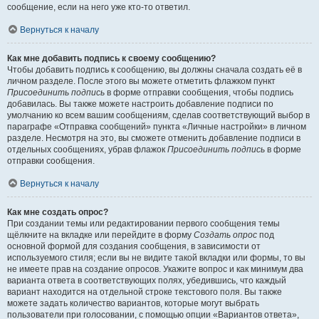
сообщение, если на него уже кто-то ответил.
Вернуться к началу
Как мне добавить подпись к своему сообщению?
Чтобы добавить подпись к сообщению, вы должны сначала создать её в
личном разделе. После этого вы можете отметить флажком пункт
Присоединить подпись
в форме отправки сообщения, чтобы подпись
добавилась. Вы также можете настроить добавление подписи по
умолчанию ко всем вашим сообщениям, сделав соответствующий выбор в
параграфе «Отправка сообщений» пункта «Личные настройки» в личном
разделе. Несмотря на это, вы сможете отменить добавление подписи в
отдельных сообщениях, убрав флажок
Присоединить подпись
в форме
отправки сообщения.
Вернуться к началу
Как мне создать опрос?
При создании темы или редактировании первого сообщения темы
щёлкните на вкладке или перейдите в форму
Создать опрос
под
основной формой для создания сообщения, в зависимости от
используемого стиля; если вы не видите такой вкладки или формы, то вы
не имеете прав на создание опросов. Укажите вопрос и как минимум два
варианта ответа в соответствующих полях, убедившись, что каждый
вариант находится на отдельной строке текстового поля. Вы также
можете задать количество вариантов, которые могут выбрать
пользователи при голосовании, с помощью опции «Вариантов ответа»,