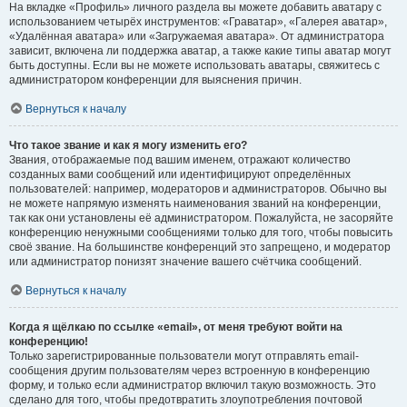
На вкладке «Профиль» личного раздела вы можете добавить аватару с
использованием четырёх инструментов: «Граватар», «Галерея аватар»,
«Удалённая аватара» или «Загружаемая аватара». От администратора
зависит, включена ли поддержка аватар, а также какие типы аватар могут
быть доступны. Если вы не можете использовать аватары, свяжитесь с
администратором конференции для выяснения причин.
Вернуться к началу
Что такое звание и как я могу изменить его?
Звания, отображаемые под вашим именем, отражают количество
созданных вами сообщений или идентифицируют определённых
пользователей: например, модераторов и администраторов. Обычно вы
не можете напрямую изменять наименования званий на конференции,
так как они установлены её администратором. Пожалуйста, не засоряйте
конференцию ненужными сообщениями только для того, чтобы повысить
своё звание. На большинстве конференций это запрещено, и модератор
или администратор понизят значение вашего счётчика сообщений.
Вернуться к началу
Когда я щёлкаю по ссылке «email», от меня требуют войти на
конференцию!
Только зарегистрированные пользователи могут отправлять email-
сообщения другим пользователям через встроенную в конференцию
форму, и только если администратор включил такую возможность. Это
сделано для того, чтобы предотвратить злоупотребления почтовой