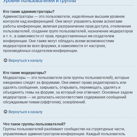
Уровни пользователей и группы
Кто такие администраторы?
Администраторы — это пользователи, наделённые высшим уровнем
контроля над конференцией. Они могут управлять всеми аспектами
работы конференции, включая разграничение прав доступа, отключение
пользователей, создание групп пользователей, назначение модераторов
и т. п., в зависимости от прав, предоставленных им создателем
конференции. Они также могут обладать всеми возможностями
модераторов во всех форумах, в зависимости от настроек,
произведённых создателем конференции.
Вернуться к началу
Кто такие модераторы?
Модераторы — это пользователи (или группы пользователей), которые
ежедневно следят за форумами. Они имеют право редактировать или
удалять сообщения, закрывать, открывать, перемещать, удалять и
объединять темы на форуме, за который они отвечают. Основные задачи
модераторов — не допускать несоответствия содержания сообщений
обсуждаемым темам (оффтопик), оскорблений.
Вернуться к началу
Что такое группы пользователей?
Группы пользователей разбивают сообщество на структурные части,
управляемые администратором конференции. Каждый пользователь