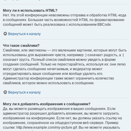
Могу ли я использовать HTML?
Нет. На этой конференции невозможны отправка и обработка HTML-кода
в сообщениях. Большая часть возможностей HTML по форматированию
сообщений может быть реализована с использованием BBCode.
Вернуться к началу
Что такое смайлики?
Смайлики, или эмотиконы — это маленькие картинки, которые могут быть
использованы для выражения чувств, например :) означает радость, а :(
означает грусть. Полный список смайликов можно увидеть в форме
создания сообщений. Только не перестарайтесь, используя их: они легко
могут сделать сообщение нечитаемым, и модератор может
отредактировать ваше сообщение или вообще удалить его.
Администратор конференции также может ограничить количество
смайликов, которое можно использовать в сообщении.
Вернуться к началу
Могу ли я добавлять изображения к сообщениям?
Да, вы можете размещать изображения в ваших сообщениях. Если
администратор разрешил добавлять вложения, вы можете загрузить
изображение на конференцию. Если нет, вы должны указать ссылку на
изображение, сохранённое на общедоступном веб-сервере. Пример
ссылки: http://www.example.com/my-picture.gif. Вы не можете указывать