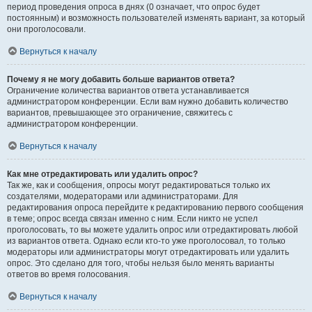
период проведения опроса в днях (0 означает, что опрос будет
постоянным) и возможность пользователей изменять вариант, за который
они проголосовали.
Вернуться к началу
Почему я не могу добавить больше вариантов ответа?
Ограничение количества вариантов ответа устанавливается
администратором конференции. Если вам нужно добавить количество
вариантов, превышающее это ограничение, свяжитесь с
администратором конференции.
Вернуться к началу
Как мне отредактировать или удалить опрос?
Так же, как и сообщения, опросы могут редактироваться только их
создателями, модераторами или администраторами. Для
редактирования опроса перейдите к редактированию первого сообщения
в теме; опрос всегда связан именно с ним. Если никто не успел
проголосовать, то вы можете удалить опрос или отредактировать любой
из вариантов ответа. Однако если кто-то уже проголосовал, то только
модераторы или администраторы могут отредактировать или удалить
опрос. Это сделано для того, чтобы нельзя было менять варианты
ответов во время голосования.
Вернуться к началу