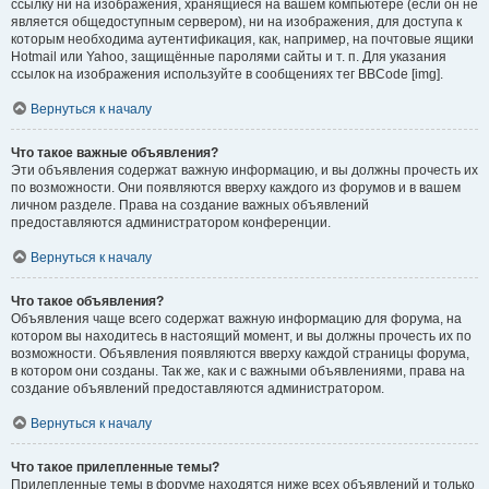
ссылку ни на изображения, хранящиеся на вашем компьютере (если он не
является общедоступным сервером), ни на изображения, для доступа к
которым необходима аутентификация, как, например, на почтовые ящики
Hotmail или Yahoo, защищённые паролями сайты и т. п. Для указания
ссылок на изображения используйте в сообщениях тег BBCode [img].
Вернуться к началу
Что такое важные объявления?
Эти объявления содержат важную информацию, и вы должны прочесть их
по возможности. Они появляются вверху каждого из форумов и в вашем
личном разделе. Права на создание важных объявлений
предоставляются администратором конференции.
Вернуться к началу
Что такое объявления?
Объявления чаще всего содержат важную информацию для форума, на
котором вы находитесь в настоящий момент, и вы должны прочесть их по
возможности. Объявления появляются вверху каждой страницы форума,
в котором они созданы. Так же, как и с важными объявлениями, права на
создание объявлений предоставляются администратором.
Вернуться к началу
Что такое прилепленные темы?
Прилепленные темы в форуме находятся ниже всех объявлений и только