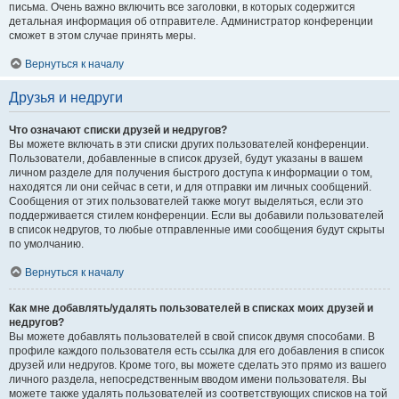
письма. Очень важно включить все заголовки, в которых содержится
детальная информация об отправителе. Администратор конференции
сможет в этом случае принять меры.
Вернуться к началу
Друзья и недруги
Что означают списки друзей и недругов?
Вы можете включать в эти списки других пользователей конференции.
Пользователи, добавленные в список друзей, будут указаны в вашем
личном разделе для получения быстрого доступа к информации о том,
находятся ли они сейчас в сети, и для отправки им личных сообщений.
Сообщения от этих пользователей также могут выделяться, если это
поддерживается стилем конференции. Если вы добавили пользователей
в список недругов, то любые отправленные ими сообщения будут скрыты
по умолчанию.
Вернуться к началу
Как мне добавлять/удалять пользователей в списках моих друзей и
недругов?
Вы можете добавлять пользователей в свой список двумя способами. В
профиле каждого пользователя есть ссылка для его добавления в список
друзей или недругов. Кроме того, вы можете сделать это прямо из вашего
личного раздела, непосредственным вводом имени пользователя. Вы
можете также удалять пользователей из соответствующих списков на той