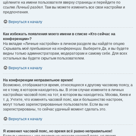
щёлкните на имени пользователя вверху страницы и перейдите по
ссылке
Личный раздел
. Там вы можете изменить все свои настройки и
предпочтения.
Вернуться к началу
Как избежать появления моего имени в списке «Кто сейчас на
конференции»?
На вкладке «Личные настройки» в личном разделе вы найдёте опцию
Скрывать моё пребывание на конференции
. Выберите
Да
, и вы будете
видны только администраторам, модераторам и самому себе. Для всех
остальных вы будете скрытым пользователем.
Вернуться к началу
На конференции неправильное время!
Возможно, отображается время, относящееся к другому часовому поясу, а
не к тому, в котором находитесь вы. В этом случае измените в личных
настройках часовой пояс на тот, в котором вы находитесь: Москва, Киев и
т. д. Учтите, что изменять часовой пояс, как и большинство настроек,
могут только зарегистрированные пользователи. Если вы не
зарегистрированы, то сейчас удачный момент сделать это.
Вернуться к началу
Я изменил часовой пояс, но время всё равно неправильное!
Если вы уверены, что правильно указали часовой пояс, но время