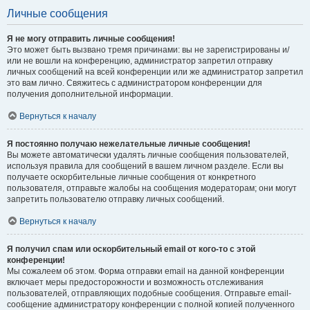
Личные сообщения
Я не могу отправить личные сообщения!
Это может быть вызвано тремя причинами: вы не зарегистрированы и/
или не вошли на конференцию, администратор запретил отправку
личных сообщений на всей конференции или же администратор запретил
это вам лично. Свяжитесь с администратором конференции для
получения дополнительной информации.
Вернуться к началу
Я постоянно получаю нежелательные личные сообщения!
Вы можете автоматически удалять личные сообщения пользователей,
используя правила для сообщений в вашем личном разделе. Если вы
получаете оскорбительные личные сообщения от конкретного
пользователя, отправьте жалобы на сообщения модераторам; они могут
запретить пользователю отправку личных сообщений.
Вернуться к началу
Я получил спам или оскорбительный email от кого-то с этой
конференции!
Мы сожалеем об этом. Форма отправки email на данной конференции
включает меры предосторожности и возможность отслеживания
пользователей, отправляющих подобные сообщения. Отправьте email-
сообщение администратору конференции с полной копией полученного