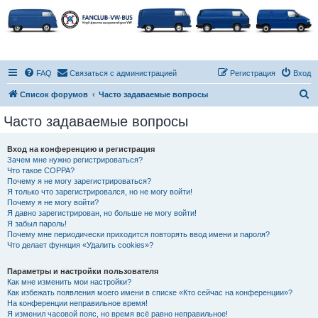
FAQ
Связаться с администрацией
Регистрация
Вход
П
Список форумов
Часто задаваемые вопросы
о
Часто задаваемые вопросы
и
с
Вход на конференцию и регистрация
Зачем мне нужно регистрироваться?
к
Что такое COPPA?
Почему я не могу зарегистрироваться?
Я только что зарегистрировался, но не могу войти!
Почему я не могу войти?
Я давно зарегистрирован, но больше не могу войти!
Я забыл пароль!
Почему мне периодически приходится повторять ввод имени и пароля?
Что делает функция «Удалить cookies»?
Параметры и настройки пользователя
Как мне изменить мои настройки?
Как избежать появления моего имени в списке «Кто сейчас на конференции»?
На конференции неправильное время!
Я изменил часовой пояс, но время всё равно неправильное!