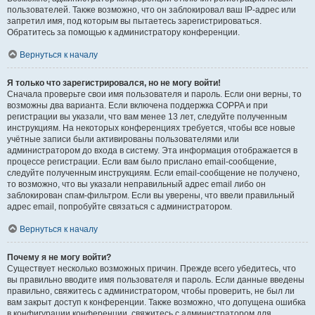
пользователей. Также возможно, что он заблокировал ваш IP-адрес или
запретил имя, под которым вы пытаетесь зарегистрироваться.
Обратитесь за помощью к администратору конференции.
Вернуться к началу
Я только что зарегистрировался, но не могу войти!
Сначала проверьте свои имя пользователя и пароль. Если они верны, то
возможны два варианта. Если включена поддержка COPPA и при
регистрации вы указали, что вам менее 13 лет, следуйте полученным
инструкциям. На некоторых конференциях требуется, чтобы все новые
учётные записи были активированы пользователями или
администратором до входа в систему. Эта информация отображается в
процессе регистрации. Если вам было прислано email-сообщение,
следуйте полученным инструкциям. Если email-сообщение не получено,
то возможно, что вы указали неправильный адрес email либо он
заблокирован спам-фильтром. Если вы уверены, что ввели правильный
адрес email, попробуйте связаться с администратором.
Вернуться к началу
Почему я не могу войти?
Существует несколько возможных причин. Прежде всего убедитесь, что
вы правильно вводите имя пользователя и пароль. Если данные введены
правильно, свяжитесь с администратором, чтобы проверить, не был ли
вам закрыт доступ к конференции. Также возможно, что допущена ошибка
в конфигурации конференции, свяжитесь с администратором для