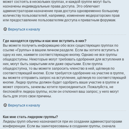
может состоять в нескольких группах, и каждой группе могут быть
назначены индивидуальные права доступа. Это облегчает
администраторам назначение прав доступа одновременно большому
количеству пользователей, например, изменение модераторских прав
или предоставление пользователям доступа к приватным форумам.
Вернуться к началу
Где находятся группы и как мне вступить в них?
Вы можете получить информацию обо всех существующих группах по
ссылке «Группы» в вашем личном разделе. Если вы хотите вступить в
одну из них, нажмите соответствующую кнопку. Однако не все группы
общедоступны. Некоторые могут требовать одобрения для вступления в
них, могут быть закрытыми или даже скрытыми. Если группа
общедоступна, то вы можете запросить членство в ней, щёлкнув по
соответствующей кнопке. Если требуется одобрение на участие в группе,
вы можете отправить запрос на вступление, щёлкнув по соответствующей
кнопке. Лидер группы должен будет одобрить ваше участие в группе и
может спросить, зачем вы хотите присоединиться. Пожалуйста, не
беспокойте лидера группы, если он отклонил ваш запрос; у него могут
быть для этого свои причины.
Вернуться к началу
Как мне стать лидером группы?
Лидеры групп обычно назначаются при их создании администраторами
конференции. Если вы заинтересованы в создании группы, сначала