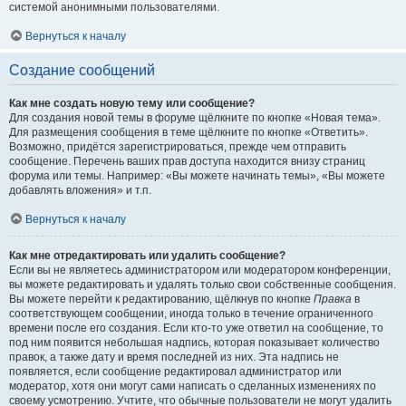
системой анонимными пользователями.
Вернуться к началу
Создание сообщений
Как мне создать новую тему или сообщение?
Для создания новой темы в форуме щёлкните по кнопке «Новая тема».
Для размещения сообщения в теме щёлкните по кнопке «Ответить».
Возможно, придётся зарегистрироваться, прежде чем отправить
сообщение. Перечень ваших прав доступа находится внизу страниц
форума или темы. Например: «Вы можете начинать темы», «Вы можете
добавлять вложения» и т.п.
Вернуться к началу
Как мне отредактировать или удалить сообщение?
Если вы не являетесь администратором или модератором конференции,
вы можете редактировать и удалять только свои собственные сообщения.
Вы можете перейти к редактированию, щёлкнув по кнопке
Правка
в
соответствующем сообщении, иногда только в течение ограниченного
времени после его создания. Если кто-то уже ответил на сообщение, то
под ним появится небольшая надпись, которая показывает количество
правок, а также дату и время последней из них. Эта надпись не
появляется, если сообщение редактировал администратор или
модератор, хотя они могут сами написать о сделанных изменениях по
своему усмотрению. Учтите, что обычные пользователи не могут удалить