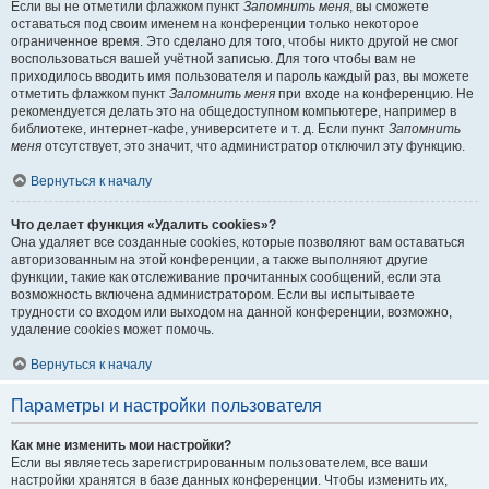
Если вы не отметили флажком пункт
Запомнить меня
, вы сможете
оставаться под своим именем на конференции только некоторое
ограниченное время. Это сделано для того, чтобы никто другой не смог
воспользоваться вашей учётной записью. Для того чтобы вам не
приходилось вводить имя пользователя и пароль каждый раз, вы можете
отметить флажком пункт
Запомнить меня
при входе на конференцию. Не
рекомендуется делать это на общедоступном компьютере, например в
библиотеке, интернет-кафе, университете и т. д. Если пункт
Запомнить
меня
отсутствует, это значит, что администратор отключил эту функцию.
Вернуться к началу
Что делает функция «Удалить cookies»?
Она удаляет все созданные cookies, которые позволяют вам оставаться
авторизованным на этой конференции, а также выполняют другие
функции, такие как отслеживание прочитанных сообщений, если эта
возможность включена администратором. Если вы испытываете
трудности со входом или выходом на данной конференции, возможно,
удаление cookies может помочь.
Вернуться к началу
Параметры и настройки пользователя
Как мне изменить мои настройки?
Если вы являетесь зарегистрированным пользователем, все ваши
настройки хранятся в базе данных конференции. Чтобы изменить их,