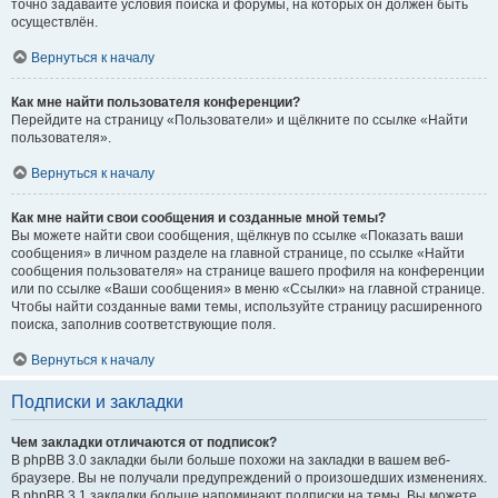
точно задавайте условия поиска и форумы, на которых он должен быть
осуществлён.
Вернуться к началу
Как мне найти пользователя конференции?
Перейдите на страницу «Пользователи» и щёлкните по ссылке «Найти
пользователя».
Вернуться к началу
Как мне найти свои сообщения и созданные мной темы?
Вы можете найти свои сообщения, щёлкнув по ссылке «Показать ваши
сообщения» в личном разделе на главной странице, по ссылке «Найти
сообщения пользователя» на странице вашего профиля на конференции
или по ссылке «Ваши сообщения» в меню «Ссылки» на главной странице.
Чтобы найти созданные вами темы, используйте страницу расширенного
поиска, заполнив соответствующие поля.
Вернуться к началу
Подписки и закладки
Чем закладки отличаются от подписок?
В phpBB 3.0 закладки были больше похожи на закладки в вашем веб-
браузере. Вы не получали предупреждений о произошедших изменениях.
В phpBB 3.1 закладки больше напоминают подписки на темы. Вы можете