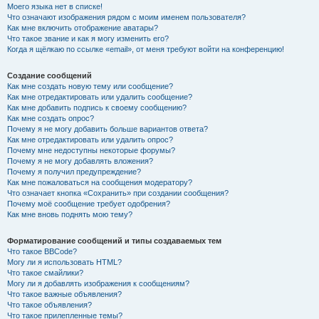
Моего языка нет в списке!
Что означают изображения рядом с моим именем пользователя?
Как мне включить отображение аватары?
Что такое звание и как я могу изменить его?
Когда я щёлкаю по ссылке «email», от меня требуют войти на конференцию!
Создание сообщений
Как мне создать новую тему или сообщение?
Как мне отредактировать или удалить сообщение?
Как мне добавить подпись к своему сообщению?
Как мне создать опрос?
Почему я не могу добавить больше вариантов ответа?
Как мне отредактировать или удалить опрос?
Почему мне недоступны некоторые форумы?
Почему я не могу добавлять вложения?
Почему я получил предупреждение?
Как мне пожаловаться на сообщения модератору?
Что означает кнопка «Сохранить» при создании сообщения?
Почему моё сообщение требует одобрения?
Как мне вновь поднять мою тему?
Форматирование сообщений и типы создаваемых тем
Что такое BBCode?
Могу ли я использовать HTML?
Что такое смайлики?
Могу ли я добавлять изображения к сообщениям?
Что такое важные объявления?
Что такое объявления?
Что такое прилепленные темы?