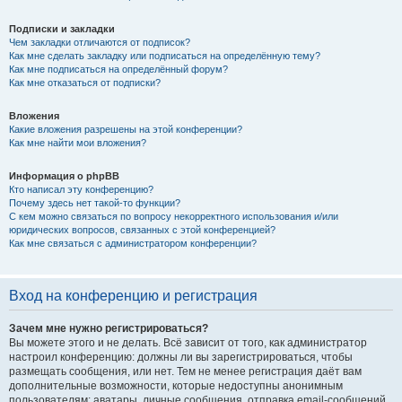
Подписки и закладки
Чем закладки отличаются от подписок?
Как мне сделать закладку или подписаться на определённую тему?
Как мне подписаться на определённый форум?
Как мне отказаться от подписки?
Вложения
Какие вложения разрешены на этой конференции?
Как мне найти мои вложения?
Информация о phpBB
Кто написал эту конференцию?
Почему здесь нет такой-то функции?
С кем можно связаться по вопросу некорректного использования и/или
юридических вопросов, связанных с этой конференцией?
Как мне связаться с администратором конференции?
Вход на конференцию и регистрация
Зачем мне нужно регистрироваться?
Вы можете этого и не делать. Всё зависит от того, как администратор
настроил конференцию: должны ли вы зарегистрироваться, чтобы
размещать сообщения, или нет. Тем не менее регистрация даёт вам
дополнительные возможности, которые недоступны анонимным
пользователям: аватары, личные сообщения, отправка email-сообщений,