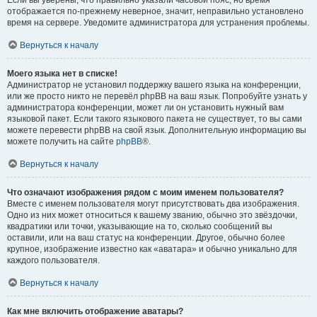
отображается по-прежнему неверное, значит, неправильно установлено
время на сервере. Уведомите администратора для устранения проблемы.
Вернуться к началу
Моего языка нет в списке!
Администратор не установил поддержку вашего языка на конференции,
или же просто никто не перевёл phpBB на ваш язык. Попробуйте узнать у
администратора конференции, может ли он установить нужный вам
языковой пакет. Если такого языкового пакета не существует, то вы сами
можете перевести phpBB на свой язык. Дополнительную информацию вы
можете получить на сайте
phpBB
®.
Вернуться к началу
Что означают изображения рядом с моим именем пользователя?
Вместе с именем пользователя могут присутствовать два изображения.
Одно из них может относиться к вашему званию, обычно это звёздочки,
квадратики или точки, указывающие на то, сколько сообщений вы
оставили, или на ваш статус на конференции. Другое, обычно более
крупное, изображение известно как «аватара» и обычно уникально для
каждого пользователя.
Вернуться к началу
Как мне включить отображение аватары?