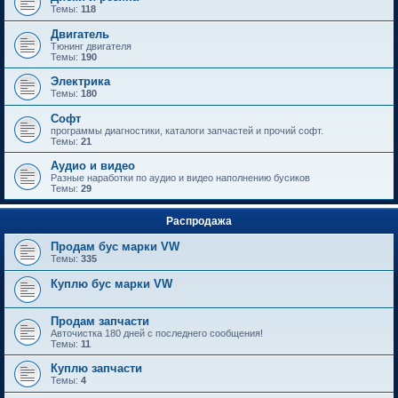
Темы:
118
Двигатель
Тюнинг двигателя
Темы:
190
Электрика
Темы:
180
Софт
программы диагностики, каталоги запчастей и прочий софт.
Темы:
21
Аудио и видео
Разные наработки по аудио и видео наполнению бусиков
Темы:
29
Распродажа
Продам бус марки VW
Темы:
335
Куплю бус марки VW
Продам запчасти
Авточистка 180 дней с последнего сообщения!
Темы:
11
Куплю запчасти
Темы:
4