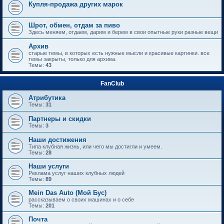
Купля-продажа других марок
Шрот, обмен, отдам за пиво
Здесь меняем, отдаем, дарим и берем в свои опытные руки разные вещи
Архив
старые темы, в которых есть нужные мысли и красивые картинки. все
темы закрыты, только для архива.
Темы:
43
FanClub
Атрибутика
Темы:
31
Партнеры и скидки
Темы:
3
Наши достижения
Типа клубная жизнь, или чего мы достигли и умеем.
Темы:
28
Наши услуги
Реклама услуг наших клубных людей
Темы:
89
Mein Das Auto (Мой Бус)
рассказываем о своих машинах и о себе
Темы:
201
Почта