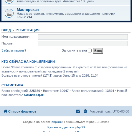
типа поездки и попутный груз. Авточистка 180 дней.
Мастерская
Наша мастерская, инструмент, самоделки и заводские примочки
Темы:
214
ВХОД
•
РЕГИСТРАЦИЯ
Имя пользователя:
Пароль:
Забыли пароль?
Запомнить меня
КТО СЕЙЧАС НА КОНФЕРЕНЦИИ
Всего
38
посетителей :: 2 зарегистрированных, 0 скрытых и 36 гостей (основано на
активности пользователей за последние 2 минуты)
Больше всего посетителей (
1741
) здесь было 15 апр 2026, 11:34
СТАТИСТИКА
Всего сообщений:
325150
• Всего тем:
10047
• Всего пользователей:
13594
• Новый
пользователь:
КАМИКАДЗЕ
Список форумов
Часовой пояс:
UTC+03:00
Создано на основе
phpBB
® Forum Software © phpBB Limited
Русская поддержка phpBB