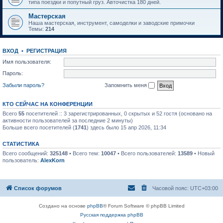
типа поездки и попутный груз. Авточистка 180 дней.
Мастерская
Наша мастерская, инструмент, самоделки и заводские примочки
Темы:
214
ВХОД
•
РЕГИСТРАЦИЯ
Имя пользователя:
Пароль:
Забыли пароль?
Запомнить меня
КТО СЕЙЧАС НА КОНФЕРЕНЦИИ
Всего
55
посетителей :: 3 зарегистрированных, 0 скрытых и 52 гостя (основано на
активности пользователей за последние 2 минуты)
Больше всего посетителей (
1741
) здесь было 15 апр 2026, 11:34
СТАТИСТИКА
Всего сообщений:
325148
• Всего тем:
10047
• Всего пользователей:
13589
• Новый
пользователь:
AlexKorn
Список форумов
Часовой пояс:
UTC+03:00
Создано на основе
phpBB
® Forum Software © phpBB Limited
Русская поддержка phpBB