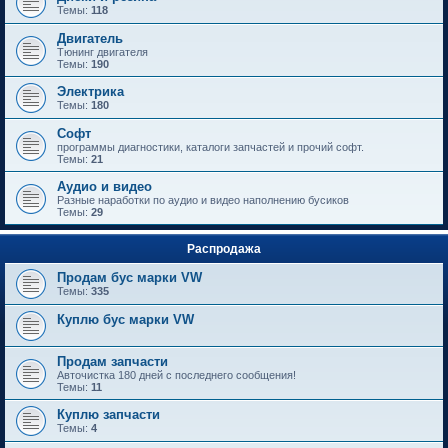
Темы:
118
Двигатель
Тюнинг двигателя
Темы:
190
Электрика
Темы:
180
Софт
программы диагностики, каталоги запчастей и прочий софт.
Темы:
21
Аудио и видео
Разные наработки по аудио и видео наполнению бусиков
Темы:
29
Распродажа
Продам бус марки VW
Темы:
335
Куплю бус марки VW
Продам запчасти
Авточистка 180 дней с последнего сообщения!
Темы:
11
Куплю запчасти
Темы:
4