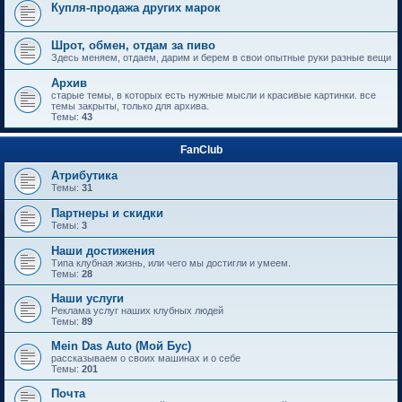
Купля-продажа других марок
Шрот, обмен, отдам за пиво
Здесь меняем, отдаем, дарим и берем в свои опытные руки разные вещи
Архив
старые темы, в которых есть нужные мысли и красивые картинки. все
темы закрыты, только для архива.
Темы:
43
FanClub
Атрибутика
Темы:
31
Партнеры и скидки
Темы:
3
Наши достижения
Типа клубная жизнь, или чего мы достигли и умеем.
Темы:
28
Наши услуги
Реклама услуг наших клубных людей
Темы:
89
Mein Das Auto (Мой Бус)
рассказываем о своих машинах и о себе
Темы:
201
Почта