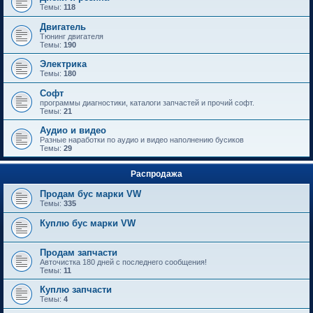
Темы:
118
Двигатель
Тюнинг двигателя
Темы:
190
Электрика
Темы:
180
Софт
программы диагностики, каталоги запчастей и прочий софт.
Темы:
21
Аудио и видео
Разные наработки по аудио и видео наполнению бусиков
Темы:
29
Распродажа
Продам бус марки VW
Темы:
335
Куплю бус марки VW
Продам запчасти
Авточистка 180 дней с последнего сообщения!
Темы:
11
Куплю запчасти
Темы:
4