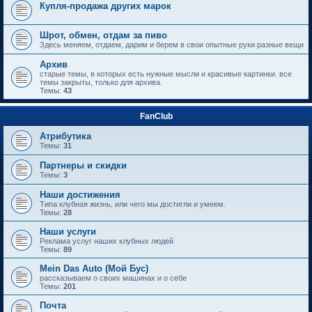
Купля-продажа других марок
Шрот, обмен, отдам за пиво
Здесь меняем, отдаем, дарим и берем в свои опытные руки разные вещи
Архив
старые темы, в которых есть нужные мысли и красивые картинки. все
темы закрыты, только для архива.
Темы:
43
FanClub
Атрибутика
Темы:
31
Партнеры и скидки
Темы:
3
Наши достижения
Типа клубная жизнь, или чего мы достигли и умеем.
Темы:
28
Наши услуги
Реклама услуг наших клубных людей
Темы:
89
Mein Das Auto (Мой Бус)
рассказываем о своих машинах и о себе
Темы:
201
Почта