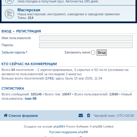
типа поездки и попутный груз. Авточистка 180 дней.
Мастерская
Наша мастерская, инструмент, самоделки и заводские примочки
Темы:
214
ВХОД
•
РЕГИСТРАЦИЯ
Имя пользователя:
Пароль:
Забыли пароль?
Запомнить меня
КТО СЕЙЧАС НА КОНФЕРЕНЦИИ
Всего
54
посетителя :: 2 зарегистрированных, 0 скрытых и 52 гостя (основано на
активности пользователей за последние 2 минуты)
Больше всего посетителей (
1741
) здесь было 15 апр 2026, 11:34
СТАТИСТИКА
Всего сообщений:
325148
• Всего тем:
10047
• Всего пользователей:
13590
• Новый
пользователь:
ivan-08
Список форумов
Часовой пояс:
UTC+03:00
Создано на основе
phpBB
® Forum Software © phpBB Limited
Русская поддержка phpBB