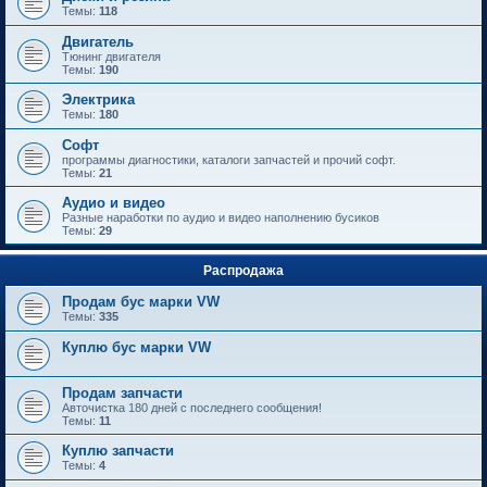
Темы:
118
Двигатель
Тюнинг двигателя
Темы:
190
Электрика
Темы:
180
Софт
программы диагностики, каталоги запчастей и прочий софт.
Темы:
21
Аудио и видео
Разные наработки по аудио и видео наполнению бусиков
Темы:
29
Распродажа
Продам бус марки VW
Темы:
335
Куплю бус марки VW
Продам запчасти
Авточистка 180 дней с последнего сообщения!
Темы:
11
Куплю запчасти
Темы:
4