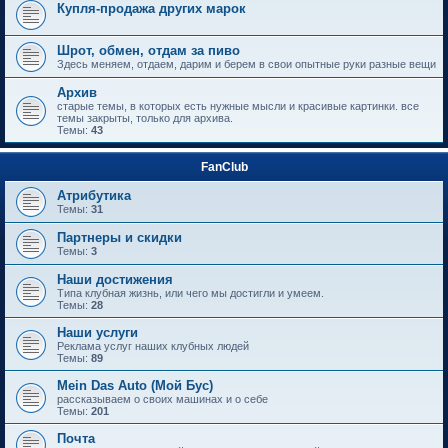
Купля-продажа других марок
Шрот, обмен, отдам за пиво
Здесь меняем, отдаем, дарим и берем в свои опытные руки разные вещи
Архив
старые темы, в которых есть нужные мысли и красивые картинки. все
темы закрыты, только для архива.
Темы:
43
FanClub
Атрибутика
Темы:
31
Партнеры и скидки
Темы:
3
Наши достижения
Типа клубная жизнь, или чего мы достигли и умеем.
Темы:
28
Наши услуги
Реклама услуг наших клубных людей
Темы:
89
Mein Das Auto (Мой Бус)
рассказываем о своих машинах и о себе
Темы:
201
Почта