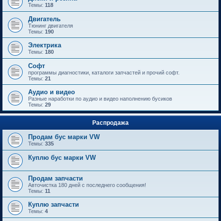
Темы:
118
Двигатель
Тюнинг двигателя
Темы:
190
Электрика
Темы:
180
Софт
программы диагностики, каталоги запчастей и прочий софт.
Темы:
21
Аудио и видео
Разные наработки по аудио и видео наполнению бусиков
Темы:
29
Распродажа
Продам бус марки VW
Темы:
335
Куплю бус марки VW
Продам запчасти
Авточистка 180 дней с последнего сообщения!
Темы:
11
Куплю запчасти
Темы:
4