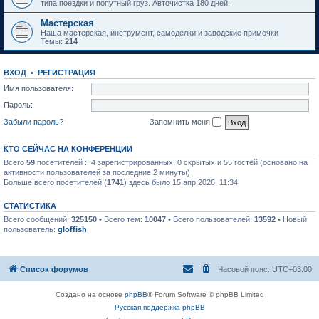
типа поездки и попутный груз. Авточистка 180 дней.
Мастерская
Наша мастерская, инструмент, самоделки и заводские примочки
Темы:
214
ВХОД
•
РЕГИСТРАЦИЯ
Имя пользователя:
Пароль:
Забыли пароль?
Запомнить меня
КТО СЕЙЧАС НА КОНФЕРЕНЦИИ
Всего
59
посетителей :: 4 зарегистрированных, 0 скрытых и 55 гостей (основано на
активности пользователей за последние 2 минуты)
Больше всего посетителей (
1741
) здесь было 15 апр 2026, 11:34
СТАТИСТИКА
Всего сообщений:
325150
• Всего тем:
10047
• Всего пользователей:
13592
• Новый
пользователь:
gloffish
Список форумов
Часовой пояс:
UTC+03:00
Создано на основе
phpBB
® Forum Software © phpBB Limited
Русская поддержка phpBB