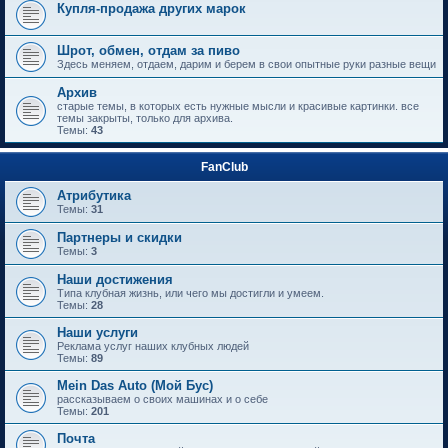
Купля-продажа других марок
Шрот, обмен, отдам за пиво
Здесь меняем, отдаем, дарим и берем в свои опытные руки разные вещи
Архив
старые темы, в которых есть нужные мысли и красивые картинки. все
темы закрыты, только для архива.
Темы:
43
FanClub
Атрибутика
Темы:
31
Партнеры и скидки
Темы:
3
Наши достижения
Типа клубная жизнь, или чего мы достигли и умеем.
Темы:
28
Наши услуги
Реклама услуг наших клубных людей
Темы:
89
Mein Das Auto (Мой Бус)
рассказываем о своих машинах и о себе
Темы:
201
Почта