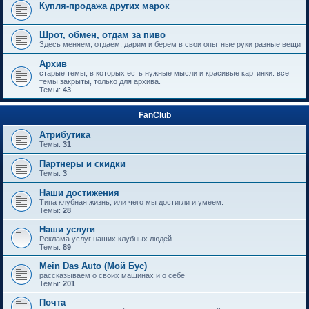
Купля-продажа других марок
Шрот, обмен, отдам за пиво
Здесь меняем, отдаем, дарим и берем в свои опытные руки разные вещи
Архив
старые темы, в которых есть нужные мысли и красивые картинки. все
темы закрыты, только для архива.
Темы:
43
FanClub
Атрибутика
Темы:
31
Партнеры и скидки
Темы:
3
Наши достижения
Типа клубная жизнь, или чего мы достигли и умеем.
Темы:
28
Наши услуги
Реклама услуг наших клубных людей
Темы:
89
Mein Das Auto (Мой Бус)
рассказываем о своих машинах и о себе
Темы:
201
Почта