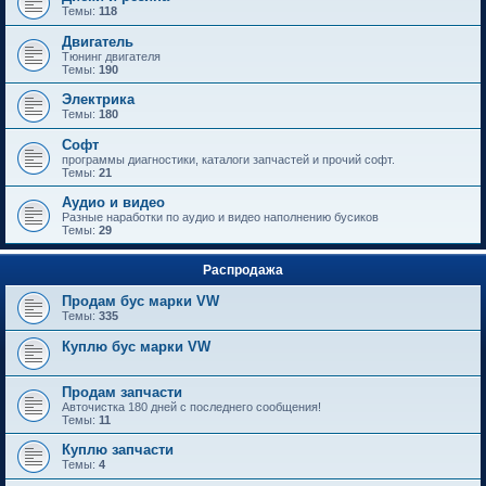
Темы:
118
Двигатель
Тюнинг двигателя
Темы:
190
Электрика
Темы:
180
Софт
программы диагностики, каталоги запчастей и прочий софт.
Темы:
21
Аудио и видео
Разные наработки по аудио и видео наполнению бусиков
Темы:
29
Распродажа
Продам бус марки VW
Темы:
335
Куплю бус марки VW
Продам запчасти
Авточистка 180 дней с последнего сообщения!
Темы:
11
Куплю запчасти
Темы:
4