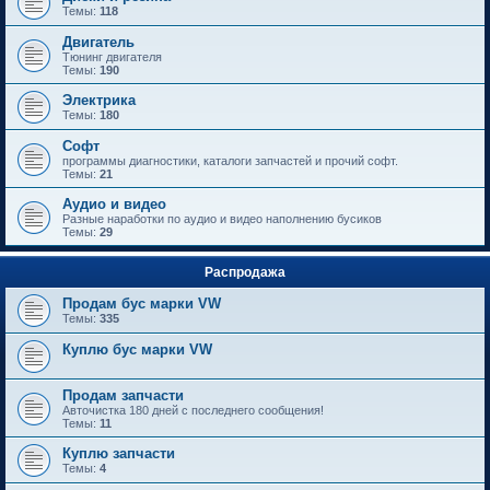
Темы:
118
Двигатель
Тюнинг двигателя
Темы:
190
Электрика
Темы:
180
Софт
программы диагностики, каталоги запчастей и прочий софт.
Темы:
21
Аудио и видео
Разные наработки по аудио и видео наполнению бусиков
Темы:
29
Распродажа
Продам бус марки VW
Темы:
335
Куплю бус марки VW
Продам запчасти
Авточистка 180 дней с последнего сообщения!
Темы:
11
Куплю запчасти
Темы:
4