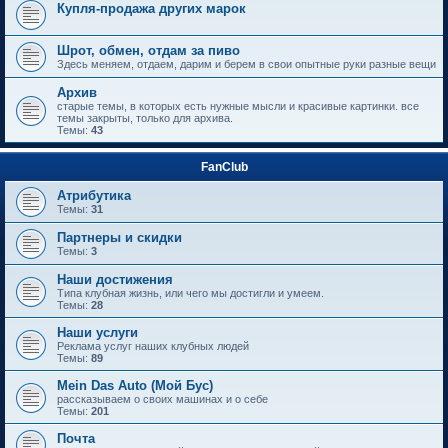
Купля-продажа других марок
Шрот, обмен, отдам за пиво
Здесь меняем, отдаем, дарим и берем в свои опытные руки разные вещи
Архив
старые темы, в которых есть нужные мысли и красивые картинки. все
темы закрыты, только для архива.
Темы:
43
FanClub
Атрибутика
Темы:
31
Партнеры и скидки
Темы:
3
Наши достижения
Типа клубная жизнь, или чего мы достигли и умеем.
Темы:
28
Наши услуги
Реклама услуг наших клубных людей
Темы:
89
Mein Das Auto (Мой Бус)
рассказываем о своих машинах и о себе
Темы:
201
Почта