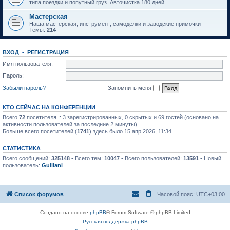
типа поездки и попутный груз. Авточистка 180 дней.
Мастерская
Наша мастерская, инструмент, самоделки и заводские примочки
Темы:
214
ВХОД
•
РЕГИСТРАЦИЯ
Имя пользователя:
Пароль:
Забыли пароль?
Запомнить меня
КТО СЕЙЧАС НА КОНФЕРЕНЦИИ
Всего
72
посетителя :: 3 зарегистрированных, 0 скрытых и 69 гостей (основано на
активности пользователей за последние 2 минуты)
Больше всего посетителей (
1741
) здесь было 15 апр 2026, 11:34
СТАТИСТИКА
Всего сообщений:
325148
• Всего тем:
10047
• Всего пользователей:
13591
• Новый
пользователь:
Gulliani
Список форумов
Часовой пояс:
UTC+03:00
Создано на основе
phpBB
® Forum Software © phpBB Limited
Русская поддержка phpBB