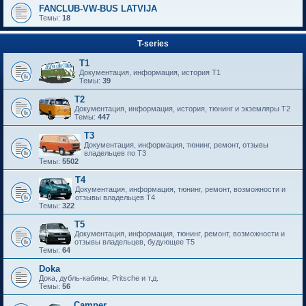
FANCLUB-VW-BUS LATVIJA
Темы:
18
T-series
T1
Документация, информация, история T1
Темы:
39
T2
Документация, информация, история, тюнинг и экземляры T2
Темы:
447
T3
Документация, информация, тюнинг, ремонт, отзывы
владельцев по T3
Темы:
5502
T4
Документация, информация, тюнинг, ремонт, возможности и
отзывы владельцев T4
Темы:
322
T5
Документация, информация, тюнинг, ремонт, возможности и
отзывы владельцев, будующее T5
Темы:
64
Doka
Дока, дубль-кабины, Pritsche и т.д.
Темы:
56
Camper