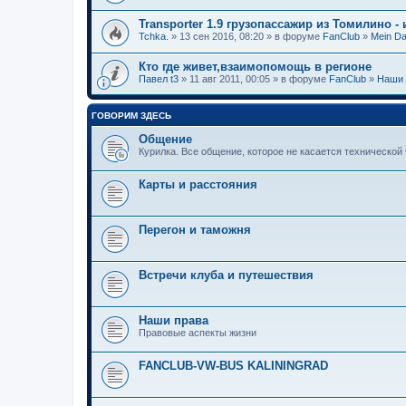
Transporter 1.9 грузопассажир из Томилино -
Tchka.
» 13 сен 2016, 08:20 » в форуме
FanClub
»
Mein Da
Кто где живет,взаимопомощь в регионе
Павел t3
» 11 авг 2011, 00:05 » в форуме
FanClub
»
Наши 
ГОВОРИМ ЗДЕСЬ
Общение
Курилка. Все общение, которое не касается технической 
Карты и расстояния
Перегон и таможня
Встречи клуба и путешествия
Наши права
Правовые аспекты жизни
FANCLUB-VW-BUS KALININGRAD