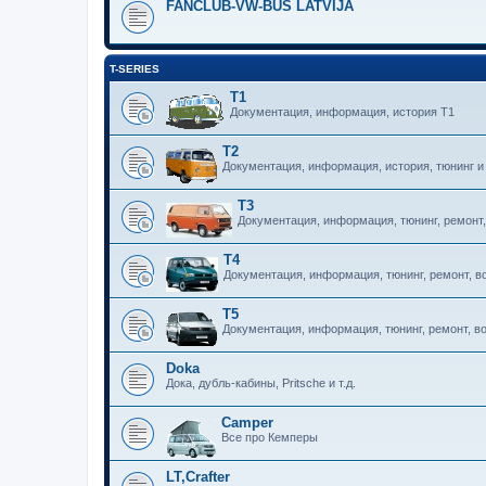
FANCLUB-VW-BUS LATVIJA
T-SERIES
T1
Документация, информация, история T1
T2
Документация, информация, история, тюнинг и
T3
Документация, информация, тюнинг, ремонт
T4
Документация, информация, тюнинг, ремонт, 
T5
Документация, информация, тюнинг, ремонт, 
Doka
Дока, дубль-кабины, Pritsche и т.д.
Camper
Все про Кемперы
LT,Crafter