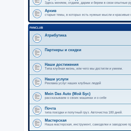
Здесь меняем, отдаем, дарим и берем в свои опытные р
Архив
старые темы, в которых есть нужные мысли и красивые к
FANCLUB
Атрибутика
Партнеры и скидки
Наши достижения
Типа клубная жизнь, или чего мы достигли и умеем.
Наши услуги
Реклама услуг наших клубных людей
Mein Das Auto (Мой Бус)
рассказываем о своих машинах и о себе
Почта
типа поездки и попутный груз. Авточистка 180 дней.
Мастерская
Наша мастерская, инструмент, самоделки и заводские п