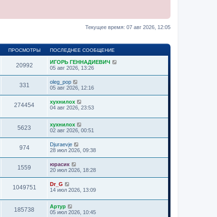
Текущее время: 07 авг 2026, 12:05
ПРОСМОТРЫ
ПОСЛЕДНЕЕ СООБЩЕНИЕ
ИГОРЬ ГЕННАДИЕВИЧ
20992
05 авг 2026, 13:26
oleg_pop
331
05 авг 2026, 12:16
хухнилох
274454
04 авг 2026, 23:53
хухнилох
5623
02 авг 2026, 00:51
Djuraevje
974
28 июл 2026, 09:38
юрасик
1559
20 июл 2026, 18:28
Dr_G
1049751
14 июл 2026, 13:09
Артур
185738
05 июл 2026, 10:45