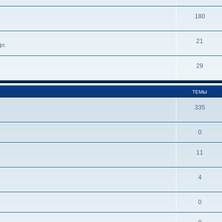
180
21
фт.
29
ТЕМЫ
335
0
11
4
0