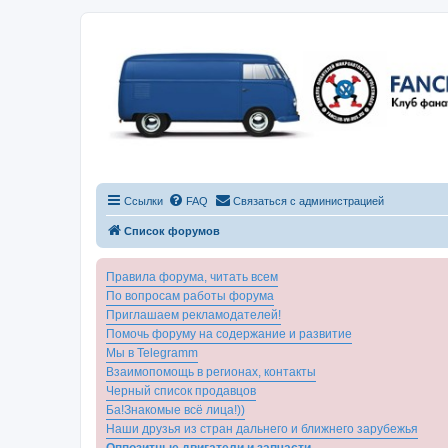
Ссылки
FAQ
Связаться с администрацией
Список форумов
Правила форума, читать всем
По вопросам работы форума
Приглашаем рекламодателей!
Помочь форуму на содержание и развитие
Мы в Telegramm
Взаимопомощь в регионах, контакты
Черный список продавцов
Ба!Знакомые всё лица!))
Наши друзья из стран дальнего и ближнего зарубежья
Оппозитные двигатели и запчасти