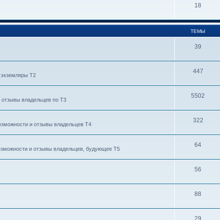
18
ТЕМЫ
39
447
 экземляры T2
5502
, отзывы владельцев по T3
322
возможности и отзывы владельцев T4
64
возможности и отзывы владельцев, будующее T5
56
88
29