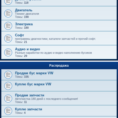
Темы:
118
Двигатель
Тюнинг двигателя
Темы:
190
Электрика
Темы:
180
Софт
программы диагностики, каталоги запчастей и прочий софт.
Темы:
21
Аудио и видео
Разные наработки по аудио и видео наполнению бусиков
Темы:
29
Распродажа
Продам бус марки VW
Темы:
335
Куплю бус марки VW
Продам запчасти
Авточистка 180 дней с последнего сообщения!
Темы:
11
Куплю запчасти
Темы:
4