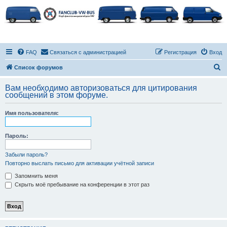
FAQ
Связаться с администрацией
Регистрация
Вход
П
Список форумов
о
Вам необходимо авторизоваться для цитирования
и
сообщений в этом форуме.
с
Имя пользователя:
к
Пароль:
Забыли пароль?
Повторно выслать письмо для активации учётной записи
Запомнить меня
Скрыть моё пребывание на конференции в этот раз