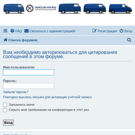
FAQ
Связаться с администрацией
Регистрация
Вход
П
Список форумов
о
Вам необходимо авторизоваться для цитирования
и
сообщений в этом форуме.
с
Имя пользователя:
к
Пароль:
Забыли пароль?
Повторно выслать письмо для активации учётной записи
Запомнить меня
Скрыть моё пребывание на конференции в этот раз