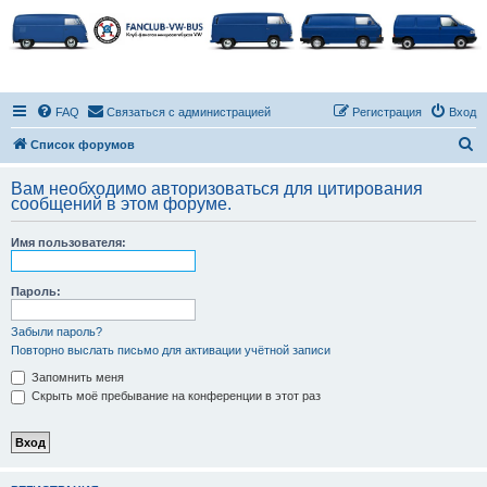
FAQ
Связаться с администрацией
Регистрация
Вход
П
Список форумов
о
Вам необходимо авторизоваться для цитирования
и
сообщений в этом форуме.
с
Имя пользователя:
к
Пароль:
Забыли пароль?
Повторно выслать письмо для активации учётной записи
Запомнить меня
Скрыть моё пребывание на конференции в этот раз