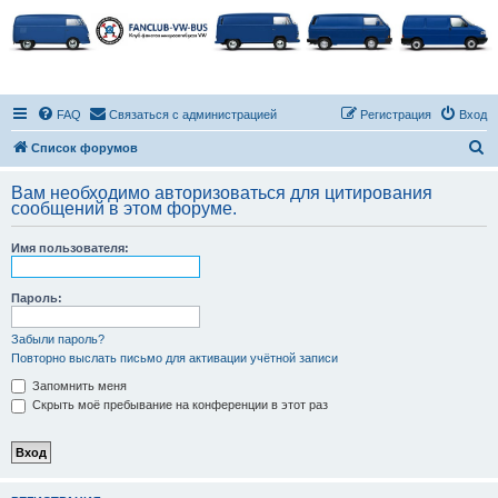
FAQ
Связаться с администрацией
Регистрация
Вход
П
Список форумов
о
Вам необходимо авторизоваться для цитирования
и
сообщений в этом форуме.
с
Имя пользователя:
к
Пароль:
Забыли пароль?
Повторно выслать письмо для активации учётной записи
Запомнить меня
Скрыть моё пребывание на конференции в этот раз