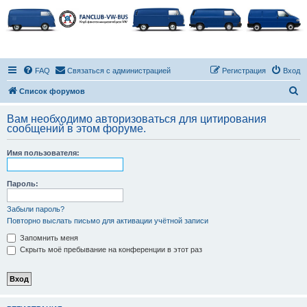
FAQ
Связаться с администрацией
Регистрация
Вход
П
Список форумов
о
Вам необходимо авторизоваться для цитирования
и
сообщений в этом форуме.
с
Имя пользователя:
к
Пароль:
Забыли пароль?
Повторно выслать письмо для активации учётной записи
Запомнить меня
Скрыть моё пребывание на конференции в этот раз