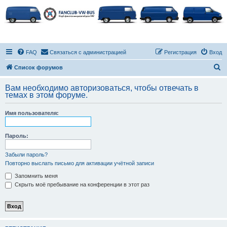
FAQ
Связаться с администрацией
Регистрация
Вход
П
Список форумов
о
Вам необходимо авторизоваться, чтобы отвечать в
и
темах в этом форуме.
с
Имя пользователя:
к
Пароль:
Забыли пароль?
Повторно выслать письмо для активации учётной записи
Запомнить меня
Скрыть моё пребывание на конференции в этот раз