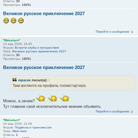
Ответы:
30
Просмотры:
19051
Великое русское приключение 2027
Перейти к сообщению
*Михалыч*
13 мар 2026, 18:45
Форум:
Встречи клуба и путешествия
Тема:
Великое русское приключение 2027
Ответы:
30
Просмотры:
19051
Великое русское приключение 2027
юрасик
писал(а):
↑
Таки взглянте на профиль топикстартера.
Можно, а зачем?
Тут главное своё исключительное мнение объявить.
Перейти к сообщению
*Михалыч*
10 мар 2026, 21:06
Форум:
Подвеска и трансмиссия
Тема:
Мкпп Акпп
Ответы:
1