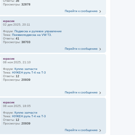
Ответы:
36
Просмотры:
32878
Перейти к сообщению
юрасик
02 дек 2025, 20:11
Форум:
Подвеска и рулевое управление
Тема:
Пневмоподвеска на VW Т3.
Ответы:
41
Просмотры:
38703
Перейти к сообщению
юрасик
08 ноя 2025, 21:10
Форум:
Куплю запчасти
Тема:
НУЖЕН руль Т-4 на Т-3
Ответы:
12
Просмотры:
20939
Перейти к сообщению
юрасик
08 ноя 2025, 18:05
Форум:
Куплю запчасти
Тема:
НУЖЕН руль Т-4 на Т-3
Ответы:
12
Просмотры:
20939
Перейти к сообщению