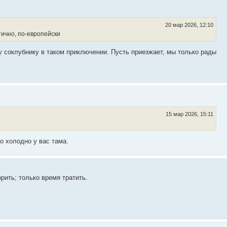
20 мар 2026, 12:10
тично, по-европейски
у соклубнику в таком приключении. Пусть приезжает, мы только рады
15 мар 2026, 15:11
о холодно у вас тама.
рить; только время тратить.