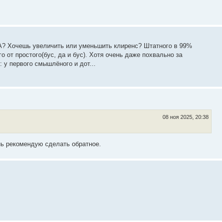
УА? Хочешь увеличить или уменьшить клиренс? Штатного в 99%
о от простого(бус, да и бус). Хотя очень даже похвально за
 у первого смышлёного и дот...
08 ноя 2025, 20:38
ень рекомендую сделать обратное.