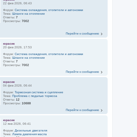
22 фев 2026, 06:43
Форум:
Система охлаждения, отопители и автономки
Тема:
Шланги на отопление
Ответы:
7
Просмотры:
7002
Перейти к сообщению
юрасик
20 фев 2026, 17:53
Форум:
Система охлаждения, отопители и автономки
Тема:
Шланги на отопление
Ответы:
7
Просмотры:
7002
Перейти к сообщению
юрасик
04 фев 2026, 06:44
Форум:
Тормозная система и сцепление
Тема:
Проблема с педалью тормоза
Ответы:
12
Просмотры:
10688
Перейти к сообщению
юрасик
12 янв 2026, 06:41
Форум:
Дизельные двигателя
Тема:
Лампа давления масла