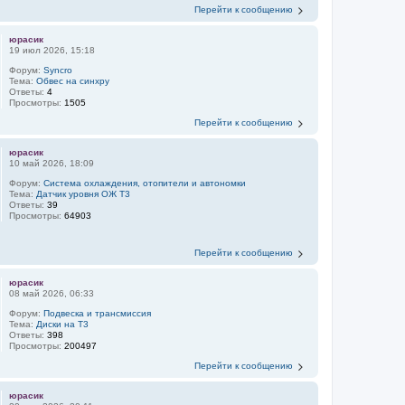
Перейти к сообщению
юрасик
19 июл 2026, 15:18
Форум:
Syncro
Тема:
Обвес на синхру
Ответы:
4
Просмотры:
1505
Перейти к сообщению
юрасик
10 май 2026, 18:09
Форум:
Система охлаждения, отопители и автономки
Тема:
Датчик уровня ОЖ T3
Ответы:
39
Просмотры:
64903
Перейти к сообщению
юрасик
08 май 2026, 06:33
Форум:
Подвеска и трансмиссия
Тема:
Диски на Т3
Ответы:
398
Просмотры:
200497
Перейти к сообщению
юрасик