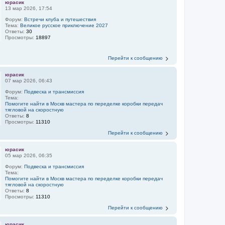
юрасик
13 мар 2026, 17:54
Форум:
Встречи клуба и путешествия
Тема:
Великое русское приключение 2027
Ответы:
30
Просмотры:
18897
Перейти к сообщению
юрасик
07 мар 2026, 06:43
Форум:
Подвеска и трансмиссия
Тема:
Помогите найти в Москв мастера по переделке коробки передач
тягловой на скоростную
Ответы:
8
Просмотры:
11310
Перейти к сообщению
юрасик
05 мар 2026, 06:35
Форум:
Подвеска и трансмиссия
Тема:
Помогите найти в Москв мастера по переделке коробки передач
тягловой на скоростную
Ответы:
8
Просмотры:
11310
Перейти к сообщению
юрасик