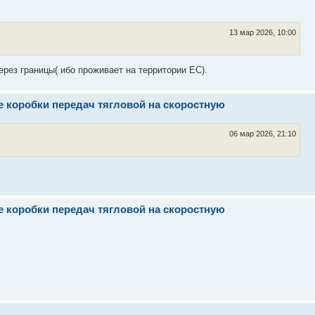
13 мар 2026, 10:00
ерез границы( ибо проживает на территории ЕС).
е коробки передач тягловой на скоростную
06 мар 2026, 21:10
е коробки передач тягловой на скоростную