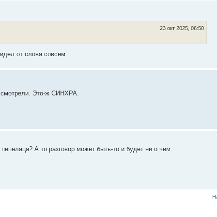
23 окт 2025, 06:50
видел от слова совсем.
ассмотрели. Это-ж СИНХРА.
 пепелаца? А то разговор может быть-то и будет ни о чём.
Н