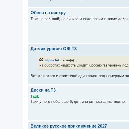
Обвес на синхру
Таки не забывай; на синхре иногда лазим в такие дебри 
Датчик уровня ОЖ T3
adpmchik
писал(а):
↑
на оборотах жидкость уходит, бросаю газ уровень по
Вот для этого и стоит ещё один бачок под номерным з
Диски на Т3
Tatik
Таки у него побольше будет; значит поставить можно.
Великое русское приключение 2027