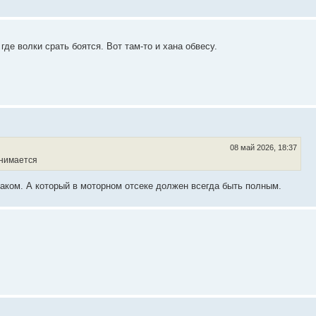
где волки срать боятся. Вот там-то и хана обвесу.
08 май 2026, 18:37
днимается
наком. А который в моторном отсеке должен всегда быть полным.