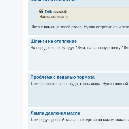
Tatik
писал(а):
↑
Насколько помню
Шото с памятью твоей стало. Нужно встретиться и осв
Шланги на отопление
На переднюю печку идут 18мм, на салонную печку 16м
Проблема с педалью тормоза
Таки не просто: глянь туда, глянь сюда. Нужен полный
Лампа давления масла
Таки редукционный клапан находится на самом маслона