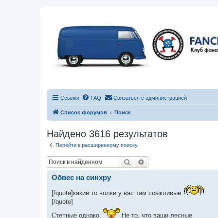
Ссылки
FAQ
Связаться с администрацией
Список форумов
Поиск
Найдено 3616 результатов
Перейти к расширенному поиску
Поиск
Расширенный поиск
Обвес на синхру
[/quote]какие то волки у вас там ссыкливые
[/quote]
Степные однако.
Не то, что ваши лесные.