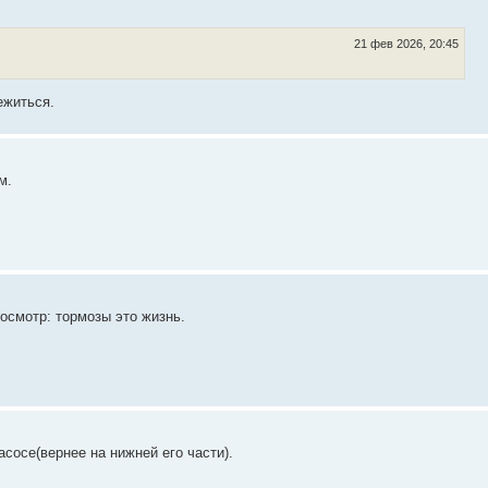
21 фев 2026, 20:45
ежиться.
м.
 осмотр: тормозы это жизнь.
сосе(вернее на нижней его части).