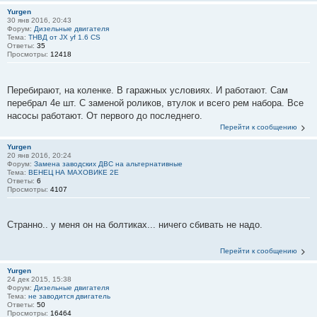
Yurgen
30 янв 2016, 20:43
Форум:
Дизельные двигателя
Тема:
ТНВД от JX yf 1.6 CS
Ответы:
35
Просмотры:
12418
Перебирают, на коленке. В гаражных условиях. И работают. Сам
перебрал 4е шт. С заменой роликов, втулок и всего рем набора. Все
насосы работают. От первого до последнего.
Перейти к сообщению
Yurgen
20 янв 2016, 20:24
Форум:
Замена заводских ДВС на альтернативные
Тема:
ВЕНЕЦ НА МАХОВИКЕ 2Е
Ответы:
6
Просмотры:
4107
Странно.. у меня он на болтиках... ничего сбивать не надо.
Перейти к сообщению
Yurgen
24 дек 2015, 15:38
Форум:
Дизельные двигателя
Тема:
не заводится двигатель
Ответы:
50
Просмотры:
16464