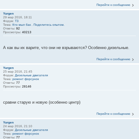
Перейти к сообщению
Yurgen
29 мар 2016, 18:11
Форум:
T3
Тема:
Кто мыл бак . Поделитесь опытом.
Ответы:
92
Просмотры:
40213
А как вы их варите, что они не взрываются? Особенно дизельные.
Перейти к сообщению
Yurgen
25 мар 2016, 21:45
Форум:
Дизельные двигателя
Тема:
ремонт форсунок
Ответы:
77
Просмотры:
28146
сравни старую и новую (особенно центр)
Перейти к сообщению
Yurgen
24 мар 2016, 21:10
Форум:
Дизельные двигателя
Тема:
ремонт форсунок
Ответы:
77