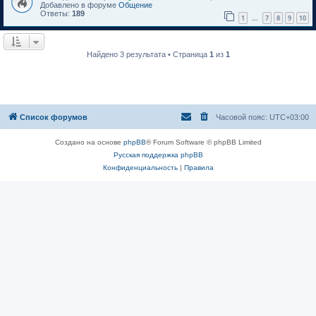
Добавлено в форуме
Общение
Ответы:
189
1
7
8
9
10
…
Найдено 3 результата • Страница
1
из
1
Список форумов
Часовой пояс:
UTC+03:00
Создано на основе
phpBB
® Forum Software © phpBB Limited
Русская поддержка phpBB
Конфиденциальность
|
Правила