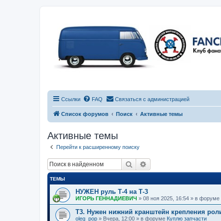
Ссылки
FAQ
Связаться с администрацией
Список форумов
Поиск
Активные темы
Активные темы
Перейти к расширенному поиску
Поиск
Расширенный поиск
ТЕМЫ
НУЖЕН руль Т-4 на Т-3
ИГОРЬ ГЕННАДИЕВИЧ
»
08 ноя 2025, 16:54
» в форуме
Т3. Нужен нижний кранштейн крепления рол
oleg_pop
»
Вчера, 12:00
» в форуме
Куплю запчасти