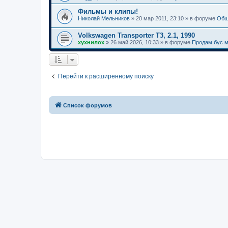
Фильмы и клипы!
Николай Мельников
»
20 мар 2011, 23:10
» в форуме
Общ
Volkswagen Transporter T3, 2.1, 1990
хухнилох
»
26 май 2026, 10:33
» в форуме
Продам бус 
Перейти к расширенному поиску
Список форумов