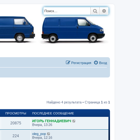
Поиск
Расширенный п
Регистрация
Вход
Найдено 4 результата • Страница
1
из
1
ПРОСМОТРЫ
ПОСЛЕДНЕЕ СООБЩЕНИЕ
ИГОРЬ ГЕННАДИЕВИЧ
20875
Вчера, 13:26
oleg_pop
224
Вчера, 12:16