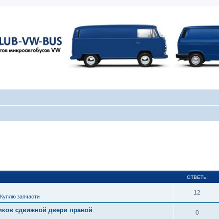
ОТВЕТЫ
12
Куплю запчасти
иков сдвижной двери правой
0