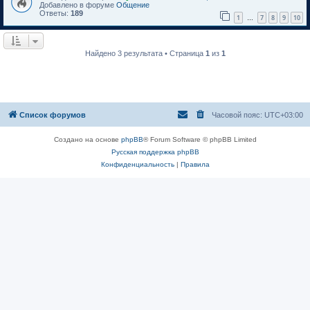
Добавлено в форуме
Общение
Ответы:
189
1
7
8
9
10
…
Найдено 3 результата • Страница
1
из
1
Список форумов
Часовой пояс:
UTC+03:00
Создано на основе
phpBB
® Forum Software © phpBB Limited
Русская поддержка phpBB
Конфиденциальность
|
Правила