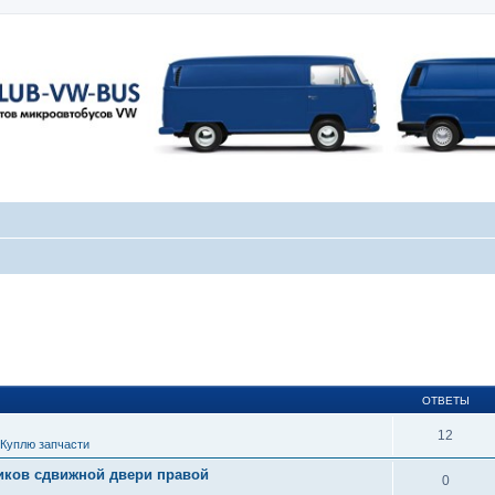
ОТВЕТЫ
12
Куплю запчасти
иков сдвижной двери правой
0