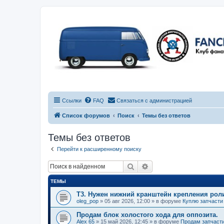
Ссылки
FAQ
Связаться с администрацией
Список форумов
Поиск
Темы без ответов
Темы без ответов
Перейти к расширенному поиску
Поиск
Расширенный поиск
ТЕМЫ
Т3. Нужен нижний кранштейн крепления рол
oleg_pop
»
05 авг 2026, 12:00
» в форуме
Куплю запчасти
Продам блок холостого хода для оппозита.
Alex 65
»
15 май 2026, 12:45
» в форуме
Продам запчаст