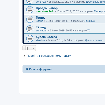
boris772
»
18 июл 2019, 18:28
» в форуме
Дизельные дви
Продам набор.
monsterochek
»
13 июл 2019, 20:32
» в форуме
Мастерс
Гости.
Shans
»
21 июн 2019, 19:43
» в форуме
Общение
Т2 ищу
sun4evag
»
13 июн 2019, 10:58
» в форуме
T2
Куплю колеса
Vovakin
»
07 июн 2019, 17:14
» в форуме
Диски и резина
Перейти к расширенному поиску
Список форумов