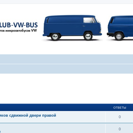
ОТВЕТЫ
иков сдвижной двери правой
0
0
и