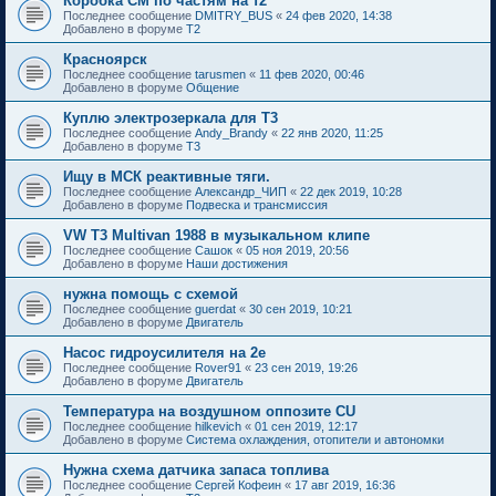
Коробка СМ по частям на т2
Последнее сообщение
DMITRY_BUS
«
24 фев 2020, 14:38
Добавлено в форуме
T2
Красноярск
Последнее сообщение
tarusmen
«
11 фев 2020, 00:46
Добавлено в форуме
Общение
Куплю электрозеркала для Т3
Последнее сообщение
Andy_Brandy
«
22 янв 2020, 11:25
Добавлено в форуме
T3
Ищу в МСК реактивные тяги.
Последнее сообщение
Александр_ЧИП
«
22 дек 2019, 10:28
Добавлено в форуме
Подвеска и трансмиссия
VW T3 Multivan 1988 в музыкальном клипе
Последнее сообщение
Сашок
«
05 ноя 2019, 20:56
Добавлено в форуме
Наши достижения
нужна помощь с схемой
Последнее сообщение
guerdat
«
30 сен 2019, 10:21
Добавлено в форуме
Двигатель
Насос гидроусилителя на 2е
Последнее сообщение
Rover91
«
23 сен 2019, 19:26
Добавлено в форуме
Двигатель
Температура на воздушном оппозите CU
Последнее сообщение
hilkevich
«
01 сен 2019, 12:17
Добавлено в форуме
Система охлаждения, отопители и автономки
Нужна схема датчика запаса топлива
Последнее сообщение
Сергей Кофеин
«
17 авг 2019, 16:36