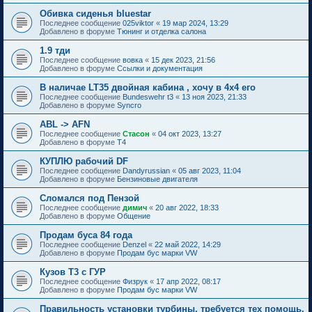
Обивка сиденья bluestar
Последнее сообщение
025viktor
«
19 мар 2024, 13:29
Добавлено в форуме
Тюнинг и отделка салона
1.9 тди
Последнее сообщение
вовка
«
15 дек 2023, 21:56
Добавлено в форуме
Ссылки и документация
В наличае LT35 двойная кабина , хочу в 4х4 его
Последнее сообщение
Bundeswehr t3
«
13 ноя 2023, 21:33
Добавлено в форуме
Syncro
ABL -> AFN
Последнее сообщение
Стасон
«
04 окт 2023, 13:27
Добавлено в форуме
T4
КУПЛЮ рабочий DF
Последнее сообщение
Dandyrussian
«
05 авг 2023, 11:04
Добавлено в форуме
Бензиновые двигателя
Сломался под Пензой
Последнее сообщение
димич
«
20 авг 2022, 18:33
Добавлено в форуме
Общение
Продам буса 84 года
Последнее сообщение
Denzel
«
22 май 2022, 14:29
Добавлено в форуме
Продам бус марки VW
Кузов Т3 с ГУР
Последнее сообщение
Физрук
«
17 апр 2022, 08:17
Добавлено в форуме
Продам бус марки VW
Правильность установки турбины, требуется тех помощь.