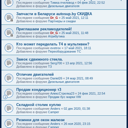
Последнее сообщение
Тимка пчеловод
«
04 фев 2022, 22:52
Добавлено в форуме
Дизельные двигателя
Запчасти в Беларуси autosup.by СКИДКА
Последнее сообщение
Dr_G
«
25 май 2021, 12:11
Добавлено в форуме
Партнеры и скидки
Приглашаем рекламодателей!
Последнее сообщение
Dr_G
«
25 май 2021, 11:48
Добавлено в форуме
Атрибутика
Кто может переделать Т4 в мультивен?
Последнее сообщение
evetrov
«
17 май 2021, 18:11
Добавлено в форуме
Переоборудование ТС
Замок сдвижного стекла.
Последнее сообщение
Serg700
«
13 апр 2021, 12:56
Добавлено в форуме
T3
Отличие двигателей
Последнее сообщение
Daniel26
«
24 мар 2021, 08:49
Добавлено в форуме
Дизельные двигателя
Продам кондиционер т3
Последнее сообщение
АлексСтрелка23
«
24 фев 2021, 22:54
Добавлено в форуме
Продам бус марки VW
Складной столик куплю
Последнее сообщение
Anders
«
02 дек 2020, 01:38
Добавлено в форуме
Camper
Резинки для окон жалюзи
Последнее сообщение
Anders
«
26 ноя 2020, 23:15
Добавлено в форуме
Camper