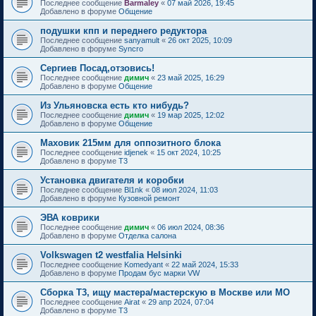
Последнее сообщение
Barmaley
«
07 май 2026, 19:45
Добавлено в форуме
Общение
подушки кпп и переднего редуктора
Последнее сообщение
sanyamult
«
26 окт 2025, 10:09
Добавлено в форуме
Syncro
Сергиев Посад,отзовись!
Последнее сообщение
димич
«
23 май 2025, 16:29
Добавлено в форуме
Общение
Из Ульяновска есть кто нибудь?
Последнее сообщение
димич
«
19 мар 2025, 12:02
Добавлено в форуме
Общение
Маховик 215мм для оппозитного блока
Последнее сообщение
idjenek
«
15 окт 2024, 10:25
Добавлено в форуме
T3
Установка двигателя и коробки
Последнее сообщение
Bl1nk
«
08 июл 2024, 11:03
Добавлено в форуме
Кузовной ремонт
ЭВА коврики
Последнее сообщение
димич
«
06 июл 2024, 08:36
Добавлено в форуме
Отделка салона
Volkswagen t2 westfalia Helsinki
Последнее сообщение
Komedyant
«
22 май 2024, 15:33
Добавлено в форуме
Продам бус марки VW
Сборка Т3, ищу мастера/мастерскую в Москве или МО
Последнее сообщение
Airat
«
29 апр 2024, 07:04
Добавлено в форуме
T3