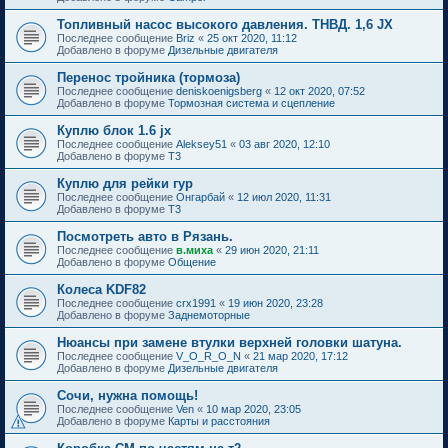
Топливный насос высокого давления. ТНВД. 1,6 JX
Последнее сообщение
Briz
«
25 окт 2020, 11:12
Добавлено в форуме
Дизельные двигателя
Перенос тройника (тормоза)
Последнее сообщение
deniskoenigsberg
«
12 окт 2020, 07:52
Добавлено в форуме
Тормозная система и сцепление
Куплю блок 1.6 jx
Последнее сообщение
Aleksey51
«
03 авг 2020, 12:10
Добавлено в форуме
T3
Куплю для рейки гур
Последнее сообщение
Онгарбай
«
12 июл 2020, 11:31
Добавлено в форуме
T3
Посмотреть авто в Рязань.
Последнее сообщение
в.миха
«
29 июн 2020, 21:11
Добавлено в форуме
Общение
Колеса KDF82
Последнее сообщение
crx1991
«
19 июн 2020, 23:28
Добавлено в форуме
Заднемоторные
Нюансы при замене втулки верхней головки шатуна.
Последнее сообщение
V_O_R_O_N
«
21 мар 2020, 17:12
Добавлено в форуме
Дизельные двигателя
Сочи, нужна помощь!
Последнее сообщение
Ven
«
10 мар 2020, 23:05
Добавлено в форуме
Карты и расстояния