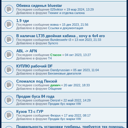
Обивка сиденья bluestar
Последнее сообщение
025viktor
«
19 мар 2024, 13:29
Добавлено в форуме
Тюнинг и отделка салона
1.9 тди
Последнее сообщение
вовка
«
15 дек 2023, 21:56
Добавлено в форуме
Ссылки и документация
В наличае LT35 двойная кабина , хочу в 4х4 его
Последнее сообщение
Bundeswehr t3
«
13 ноя 2023, 21:33
Добавлено в форуме
Syncro
ABL -> AFN
Последнее сообщение
Стасон
«
04 окт 2023, 13:27
Добавлено в форуме
T4
КУПЛЮ рабочий DF
Последнее сообщение
Dandyrussian
«
05 авг 2023, 11:04
Добавлено в форуме
Бензиновые двигателя
Сломался под Пензой
Последнее сообщение
димич
«
20 авг 2022, 18:33
Добавлено в форуме
Общение
Продам буса 84 года
Последнее сообщение
Denzel
«
22 май 2022, 14:29
Добавлено в форуме
Продам бус марки VW
Кузов Т3 с ГУР
Последнее сообщение
Физрук
«
17 апр 2022, 08:17
Добавлено в форуме
Продам бус марки VW
Правильность установки турбины, требуется тех помощь.