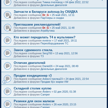
Последнее сообщение
Тимка пчеловод
«
04 фев 2022, 22:52
Добавлено в форуме
Дизельные двигателя
Запчасти в Беларуси autosup.by СКИДКА
Последнее сообщение
Dr_G
«
25 май 2021, 12:11
Добавлено в форуме
Партнеры и скидки
Приглашаем рекламодателей!
Последнее сообщение
Dr_G
«
25 май 2021, 11:48
Добавлено в форуме
Атрибутика
Кто может переделать Т4 в мультивен?
Последнее сообщение
evetrov
«
17 май 2021, 18:11
Добавлено в форуме
Переоборудование ТС
Замок сдвижного стекла.
Последнее сообщение
Serg700
«
13 апр 2021, 12:56
Добавлено в форуме
T3
Отличие двигателей
Последнее сообщение
Daniel26
«
24 мар 2021, 08:49
Добавлено в форуме
Дизельные двигателя
Продам кондиционер т3
Последнее сообщение
АлексСтрелка23
«
24 фев 2021, 22:54
Добавлено в форуме
Продам бус марки VW
Складной столик куплю
Последнее сообщение
Anders
«
02 дек 2020, 01:38
Добавлено в форуме
Camper
Резинки для окон жалюзи
Последнее сообщение
Anders
«
26 ноя 2020, 23:15
Добавлено в форуме
Camper