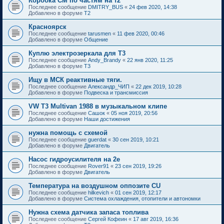
Коробка СМ по частям на т2
Последнее сообщение
DMITRY_BUS
«
24 фев 2020, 14:38
Добавлено в форуме
T2
Красноярск
Последнее сообщение
tarusmen
«
11 фев 2020, 00:46
Добавлено в форуме
Общение
Куплю электрозеркала для Т3
Последнее сообщение
Andy_Brandy
«
22 янв 2020, 11:25
Добавлено в форуме
T3
Ищу в МСК реактивные тяги.
Последнее сообщение
Александр_ЧИП
«
22 дек 2019, 10:28
Добавлено в форуме
Подвеска и трансмиссия
VW T3 Multivan 1988 в музыкальном клипе
Последнее сообщение
Сашок
«
05 ноя 2019, 20:56
Добавлено в форуме
Наши достижения
нужна помощь с схемой
Последнее сообщение
guerdat
«
30 сен 2019, 10:21
Добавлено в форуме
Двигатель
Насос гидроусилителя на 2е
Последнее сообщение
Rover91
«
23 сен 2019, 19:26
Добавлено в форуме
Двигатель
Температура на воздушном оппозите CU
Последнее сообщение
hilkevich
«
01 сен 2019, 12:17
Добавлено в форуме
Система охлаждения, отопители и автономки
Нужна схема датчика запаса топлива
Последнее сообщение
Сергей Кофеин
«
17 авг 2019, 16:36