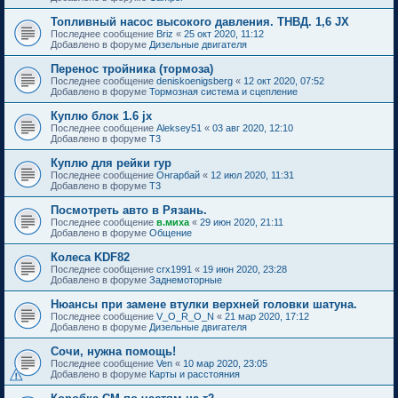
Топливный насос высокого давления. ТНВД. 1,6 JX
Последнее сообщение
Briz
«
25 окт 2020, 11:12
Добавлено в форуме
Дизельные двигателя
Перенос тройника (тормоза)
Последнее сообщение
deniskoenigsberg
«
12 окт 2020, 07:52
Добавлено в форуме
Тормозная система и сцепление
Куплю блок 1.6 jx
Последнее сообщение
Aleksey51
«
03 авг 2020, 12:10
Добавлено в форуме
T3
Куплю для рейки гур
Последнее сообщение
Онгарбай
«
12 июл 2020, 11:31
Добавлено в форуме
T3
Посмотреть авто в Рязань.
Последнее сообщение
в.миха
«
29 июн 2020, 21:11
Добавлено в форуме
Общение
Колеса KDF82
Последнее сообщение
crx1991
«
19 июн 2020, 23:28
Добавлено в форуме
Заднемоторные
Нюансы при замене втулки верхней головки шатуна.
Последнее сообщение
V_O_R_O_N
«
21 мар 2020, 17:12
Добавлено в форуме
Дизельные двигателя
Сочи, нужна помощь!
Последнее сообщение
Ven
«
10 мар 2020, 23:05
Добавлено в форуме
Карты и расстояния