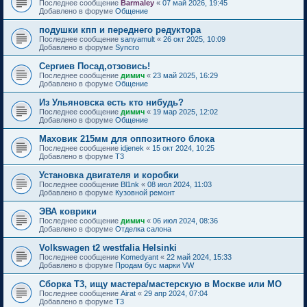
Последнее сообщение
Barmaley
«
07 май 2026, 19:45
Добавлено в форуме
Общение
подушки кпп и переднего редуктора
Последнее сообщение
sanyamult
«
26 окт 2025, 10:09
Добавлено в форуме
Syncro
Сергиев Посад,отзовись!
Последнее сообщение
димич
«
23 май 2025, 16:29
Добавлено в форуме
Общение
Из Ульяновска есть кто нибудь?
Последнее сообщение
димич
«
19 мар 2025, 12:02
Добавлено в форуме
Общение
Маховик 215мм для оппозитного блока
Последнее сообщение
idjenek
«
15 окт 2024, 10:25
Добавлено в форуме
T3
Установка двигателя и коробки
Последнее сообщение
Bl1nk
«
08 июл 2024, 11:03
Добавлено в форуме
Кузовной ремонт
ЭВА коврики
Последнее сообщение
димич
«
06 июл 2024, 08:36
Добавлено в форуме
Отделка салона
Volkswagen t2 westfalia Helsinki
Последнее сообщение
Komedyant
«
22 май 2024, 15:33
Добавлено в форуме
Продам бус марки VW
Сборка Т3, ищу мастера/мастерскую в Москве или МО
Последнее сообщение
Airat
«
29 апр 2024, 07:04
Добавлено в форуме
T3