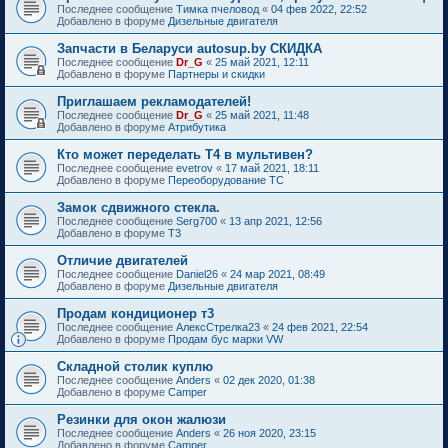
Последнее сообщение
Тимка пчеловод
«
04 фев 2022, 22:52
Добавлено в форуме
Дизельные двигателя
Запчасти в Беларуси autosup.by СКИДКА
Последнее сообщение
Dr_G
«
25 май 2021, 12:11
Добавлено в форуме
Партнеры и скидки
Приглашаем рекламодателей!
Последнее сообщение
Dr_G
«
25 май 2021, 11:48
Добавлено в форуме
Атрибутика
Кто может переделать Т4 в мультивен?
Последнее сообщение
evetrov
«
17 май 2021, 18:11
Добавлено в форуме
Переоборудование ТС
Замок сдвижного стекла.
Последнее сообщение
Serg700
«
13 апр 2021, 12:56
Добавлено в форуме
T3
Отличие двигателей
Последнее сообщение
Daniel26
«
24 мар 2021, 08:49
Добавлено в форуме
Дизельные двигателя
Продам кондиционер т3
Последнее сообщение
АлексСтрелка23
«
24 фев 2021, 22:54
Добавлено в форуме
Продам бус марки VW
Складной столик куплю
Последнее сообщение
Anders
«
02 дек 2020, 01:38
Добавлено в форуме
Camper
Резинки для окон жалюзи
Последнее сообщение
Anders
«
26 ноя 2020, 23:15
Добавлено в форуме
Camper