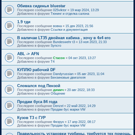
Обивка сиденья bluestar
Последнее сообщение
025viktor
«
19 мар 2024, 13:29
Добавлено в форуме
Тюнинг и отделка салона
1.9 тди
Последнее сообщение
вовка
«
15 дек 2023, 21:56
Добавлено в форуме
Ссылки и документация
В наличае LT35 двойная кабина , хочу в 4х4 его
Последнее сообщение
Bundeswehr t3
«
13 ноя 2023, 21:33
Добавлено в форуме
Syncro
ABL -> AFN
Последнее сообщение
Стасон
«
04 окт 2023, 13:27
Добавлено в форуме
T4
КУПЛЮ рабочий DF
Последнее сообщение
Dandyrussian
«
05 авг 2023, 11:04
Добавлено в форуме
Бензиновые двигателя
Сломался под Пензой
Последнее сообщение
димич
«
20 авг 2022, 18:33
Добавлено в форуме
Общение
Продам буса 84 года
Последнее сообщение
Denzel
«
22 май 2022, 14:29
Добавлено в форуме
Продам бус марки VW
Кузов Т3 с ГУР
Последнее сообщение
Физрук
«
17 апр 2022, 08:17
Добавлено в форуме
Продам бус марки VW
Правильность установки турбины, требуется тех помощь.