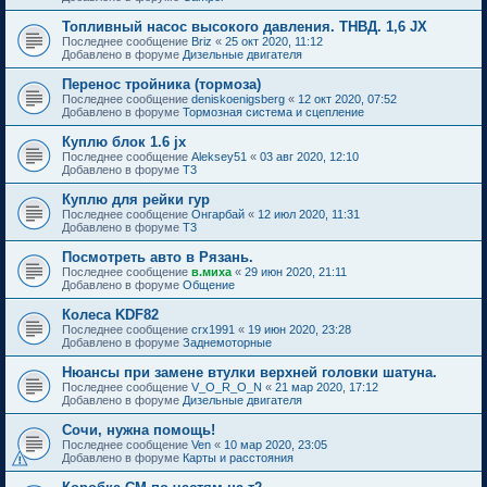
Топливный насос высокого давления. ТНВД. 1,6 JX
Последнее сообщение
Briz
«
25 окт 2020, 11:12
Добавлено в форуме
Дизельные двигателя
Перенос тройника (тормоза)
Последнее сообщение
deniskoenigsberg
«
12 окт 2020, 07:52
Добавлено в форуме
Тормозная система и сцепление
Куплю блок 1.6 jx
Последнее сообщение
Aleksey51
«
03 авг 2020, 12:10
Добавлено в форуме
T3
Куплю для рейки гур
Последнее сообщение
Онгарбай
«
12 июл 2020, 11:31
Добавлено в форуме
T3
Посмотреть авто в Рязань.
Последнее сообщение
в.миха
«
29 июн 2020, 21:11
Добавлено в форуме
Общение
Колеса KDF82
Последнее сообщение
crx1991
«
19 июн 2020, 23:28
Добавлено в форуме
Заднемоторные
Нюансы при замене втулки верхней головки шатуна.
Последнее сообщение
V_O_R_O_N
«
21 мар 2020, 17:12
Добавлено в форуме
Дизельные двигателя
Сочи, нужна помощь!
Последнее сообщение
Ven
«
10 мар 2020, 23:05
Добавлено в форуме
Карты и расстояния