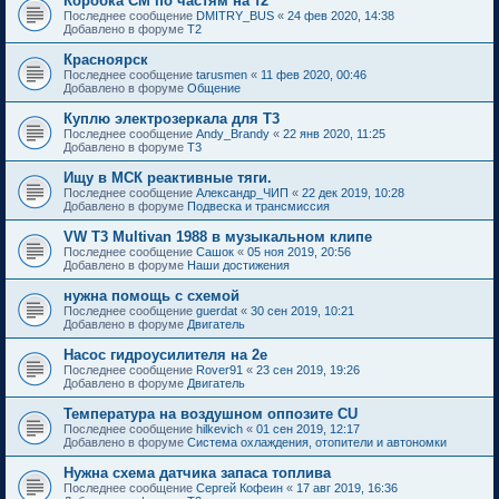
Коробка СМ по частям на т2
Последнее сообщение
DMITRY_BUS
«
24 фев 2020, 14:38
Добавлено в форуме
T2
Красноярск
Последнее сообщение
tarusmen
«
11 фев 2020, 00:46
Добавлено в форуме
Общение
Куплю электрозеркала для Т3
Последнее сообщение
Andy_Brandy
«
22 янв 2020, 11:25
Добавлено в форуме
T3
Ищу в МСК реактивные тяги.
Последнее сообщение
Александр_ЧИП
«
22 дек 2019, 10:28
Добавлено в форуме
Подвеска и трансмиссия
VW T3 Multivan 1988 в музыкальном клипе
Последнее сообщение
Сашок
«
05 ноя 2019, 20:56
Добавлено в форуме
Наши достижения
нужна помощь с схемой
Последнее сообщение
guerdat
«
30 сен 2019, 10:21
Добавлено в форуме
Двигатель
Насос гидроусилителя на 2е
Последнее сообщение
Rover91
«
23 сен 2019, 19:26
Добавлено в форуме
Двигатель
Температура на воздушном оппозите CU
Последнее сообщение
hilkevich
«
01 сен 2019, 12:17
Добавлено в форуме
Система охлаждения, отопители и автономки
Нужна схема датчика запаса топлива
Последнее сообщение
Сергей Кофеин
«
17 авг 2019, 16:36