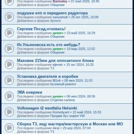
Последнее сообщение
Barmaley
«
07 май 2026, 19:45
Добавлено в форуме
Общение
подушки кпп и переднего редуктора
Последнее сообщение
sanyamult
«
26 окт 2025, 10:09
Добавлено в форуме
Syncro
Сергиев Посад,отзовись!
Последнее сообщение
димич
«
23 май 2025, 16:29
Добавлено в форуме
Общение
Из Ульяновска есть кто нибудь?
Последнее сообщение
димич
«
19 мар 2025, 12:02
Добавлено в форуме
Общение
Маховик 215мм для оппозитного блока
Последнее сообщение
idjenek
«
15 окт 2024, 10:25
Добавлено в форуме
T3
Установка двигателя и коробки
Последнее сообщение
Bl1nk
«
08 июл 2024, 11:03
Добавлено в форуме
Кузовной ремонт
ЭВА коврики
Последнее сообщение
димич
«
06 июл 2024, 08:36
Добавлено в форуме
Отделка салона
Volkswagen t2 westfalia Helsinki
Последнее сообщение
Komedyant
«
22 май 2024, 15:33
Добавлено в форуме
Продам бус марки VW
Сборка Т3, ищу мастера/мастерскую в Москве или МО
Последнее сообщение
Airat
«
29 апр 2024, 07:04
Добавлено в форуме
T3