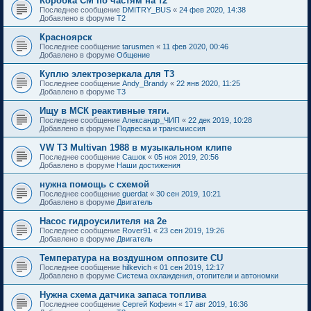
Коробка СМ по частям на т2
Последнее сообщение
DMITRY_BUS
«
24 фев 2020, 14:38
Добавлено в форуме
T2
Красноярск
Последнее сообщение
tarusmen
«
11 фев 2020, 00:46
Добавлено в форуме
Общение
Куплю электрозеркала для Т3
Последнее сообщение
Andy_Brandy
«
22 янв 2020, 11:25
Добавлено в форуме
T3
Ищу в МСК реактивные тяги.
Последнее сообщение
Александр_ЧИП
«
22 дек 2019, 10:28
Добавлено в форуме
Подвеска и трансмиссия
VW T3 Multivan 1988 в музыкальном клипе
Последнее сообщение
Сашок
«
05 ноя 2019, 20:56
Добавлено в форуме
Наши достижения
нужна помощь с схемой
Последнее сообщение
guerdat
«
30 сен 2019, 10:21
Добавлено в форуме
Двигатель
Насос гидроусилителя на 2е
Последнее сообщение
Rover91
«
23 сен 2019, 19:26
Добавлено в форуме
Двигатель
Температура на воздушном оппозите CU
Последнее сообщение
hilkevich
«
01 сен 2019, 12:17
Добавлено в форуме
Система охлаждения, отопители и автономки
Нужна схема датчика запаса топлива
Последнее сообщение
Сергей Кофеин
«
17 авг 2019, 16:36