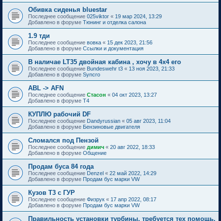
Обивка сиденья bluestar
Последнее сообщение
025viktor
«
19 мар 2024, 13:29
Добавлено в форуме
Тюнинг и отделка салона
1.9 тди
Последнее сообщение
вовка
«
15 дек 2023, 21:56
Добавлено в форуме
Ссылки и документация
В наличае LT35 двойная кабина , хочу в 4х4 его
Последнее сообщение
Bundeswehr t3
«
13 ноя 2023, 21:33
Добавлено в форуме
Syncro
ABL -> AFN
Последнее сообщение
Стасон
«
04 окт 2023, 13:27
Добавлено в форуме
T4
КУПЛЮ рабочий DF
Последнее сообщение
Dandyrussian
«
05 авг 2023, 11:04
Добавлено в форуме
Бензиновые двигателя
Сломался под Пензой
Последнее сообщение
димич
«
20 авг 2022, 18:33
Добавлено в форуме
Общение
Продам буса 84 года
Последнее сообщение
Denzel
«
22 май 2022, 14:29
Добавлено в форуме
Продам бус марки VW
Кузов Т3 с ГУР
Последнее сообщение
Физрук
«
17 апр 2022, 08:17
Добавлено в форуме
Продам бус марки VW
Правильность установки турбины, требуется тех помощь.