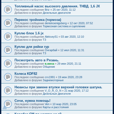
Топливный насос высокого давления. ТНВД. 1,6 JX
Последнее сообщение
Briz
«
25 окт 2020, 11:12
Добавлено в форуме
Дизельные двигателя
Перенос тройника (тормоза)
Последнее сообщение
deniskoenigsberg
«
12 окт 2020, 07:52
Добавлено в форуме
Тормозная система и сцепление
Куплю блок 1.6 jx
Последнее сообщение
Aleksey51
«
03 авг 2020, 12:10
Добавлено в форуме
T3
Куплю для рейки гур
Последнее сообщение
Онгарбай
«
12 июл 2020, 11:31
Добавлено в форуме
T3
Посмотреть авто в Рязань.
Последнее сообщение
в.миха
«
29 июн 2020, 21:11
Добавлено в форуме
Общение
Колеса KDF82
Последнее сообщение
crx1991
«
19 июн 2020, 23:28
Добавлено в форуме
Заднемоторные
Нюансы при замене втулки верхней головки шатуна.
Последнее сообщение
V_O_R_O_N
«
21 мар 2020, 17:12
Добавлено в форуме
Дизельные двигателя
Сочи, нужна помощь!
Последнее сообщение
Ven
«
10 мар 2020, 23:05
Добавлено в форуме
Карты и расстояния