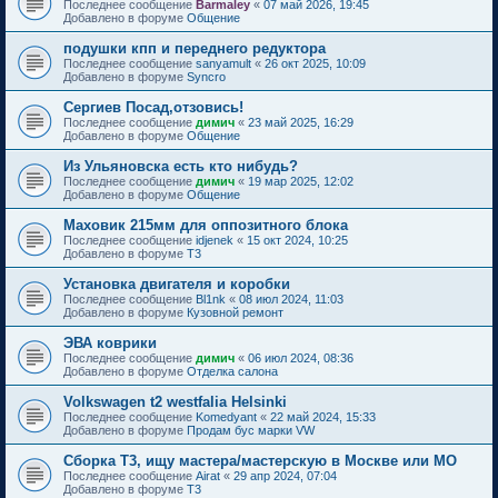
Последнее сообщение
Barmaley
«
07 май 2026, 19:45
Добавлено в форуме
Общение
подушки кпп и переднего редуктора
Последнее сообщение
sanyamult
«
26 окт 2025, 10:09
Добавлено в форуме
Syncro
Сергиев Посад,отзовись!
Последнее сообщение
димич
«
23 май 2025, 16:29
Добавлено в форуме
Общение
Из Ульяновска есть кто нибудь?
Последнее сообщение
димич
«
19 мар 2025, 12:02
Добавлено в форуме
Общение
Маховик 215мм для оппозитного блока
Последнее сообщение
idjenek
«
15 окт 2024, 10:25
Добавлено в форуме
T3
Установка двигателя и коробки
Последнее сообщение
Bl1nk
«
08 июл 2024, 11:03
Добавлено в форуме
Кузовной ремонт
ЭВА коврики
Последнее сообщение
димич
«
06 июл 2024, 08:36
Добавлено в форуме
Отделка салона
Volkswagen t2 westfalia Helsinki
Последнее сообщение
Komedyant
«
22 май 2024, 15:33
Добавлено в форуме
Продам бус марки VW
Сборка Т3, ищу мастера/мастерскую в Москве или МО
Последнее сообщение
Airat
«
29 апр 2024, 07:04
Добавлено в форуме
T3