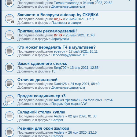
Последнее сообщение
Тимка пчеловод
«
04 фев 2022, 22:52
Добавлено в форуме
Дизельные двигателя
Запчасти в Беларуси autosup.by СКИДКА
Последнее сообщение
Dr_G
«
25 май 2021, 12:11
Добавлено в форуме
Партнеры и скидки
Приглашаем рекламодателей!
Последнее сообщение
Dr_G
«
25 май 2021, 11:48
Добавлено в форуме
Атрибутика
Кто может переделать Т4 в мультивен?
Последнее сообщение
evetrov
«
17 май 2021, 18:11
Добавлено в форуме
Переоборудование ТС
Замок сдвижного стекла.
Последнее сообщение
Serg700
«
13 апр 2021, 12:56
Добавлено в форуме
T3
Отличие двигателей
Последнее сообщение
Daniel26
«
24 мар 2021, 08:49
Добавлено в форуме
Дизельные двигателя
Продам кондиционер т3
Последнее сообщение
АлексСтрелка23
«
24 фев 2021, 22:54
Добавлено в форуме
Продам бус марки VW
Складной столик куплю
Последнее сообщение
Anders
«
02 дек 2020, 01:38
Добавлено в форуме
Camper
Резинки для окон жалюзи
Последнее сообщение
Anders
«
26 ноя 2020, 23:15
Добавлено в форуме
Camper