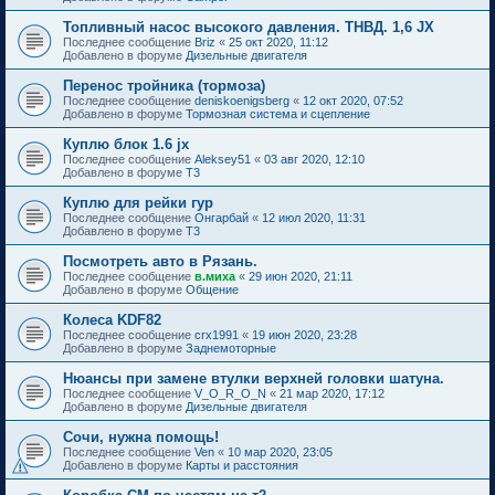
Топливный насос высокого давления. ТНВД. 1,6 JX
Последнее сообщение
Briz
«
25 окт 2020, 11:12
Добавлено в форуме
Дизельные двигателя
Перенос тройника (тормоза)
Последнее сообщение
deniskoenigsberg
«
12 окт 2020, 07:52
Добавлено в форуме
Тормозная система и сцепление
Куплю блок 1.6 jx
Последнее сообщение
Aleksey51
«
03 авг 2020, 12:10
Добавлено в форуме
T3
Куплю для рейки гур
Последнее сообщение
Онгарбай
«
12 июл 2020, 11:31
Добавлено в форуме
T3
Посмотреть авто в Рязань.
Последнее сообщение
в.миха
«
29 июн 2020, 21:11
Добавлено в форуме
Общение
Колеса KDF82
Последнее сообщение
crx1991
«
19 июн 2020, 23:28
Добавлено в форуме
Заднемоторные
Нюансы при замене втулки верхней головки шатуна.
Последнее сообщение
V_O_R_O_N
«
21 мар 2020, 17:12
Добавлено в форуме
Дизельные двигателя
Сочи, нужна помощь!
Последнее сообщение
Ven
«
10 мар 2020, 23:05
Добавлено в форуме
Карты и расстояния