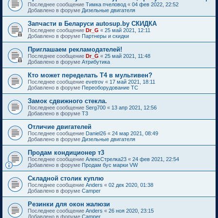
Последнее сообщение
Тимка пчеловод
«
04 фев 2022, 22:52
Добавлено в форуме
Дизельные двигателя
Запчасти в Беларуси autosup.by СКИДКА
Последнее сообщение
Dr_G
«
25 май 2021, 12:11
Добавлено в форуме
Партнеры и скидки
Приглашаем рекламодателей!
Последнее сообщение
Dr_G
«
25 май 2021, 11:48
Добавлено в форуме
Атрибутика
Кто может переделать Т4 в мультивен?
Последнее сообщение
evetrov
«
17 май 2021, 18:11
Добавлено в форуме
Переоборудование ТС
Замок сдвижного стекла.
Последнее сообщение
Serg700
«
13 апр 2021, 12:56
Добавлено в форуме
T3
Отличие двигателей
Последнее сообщение
Daniel26
«
24 мар 2021, 08:49
Добавлено в форуме
Дизельные двигателя
Продам кондиционер т3
Последнее сообщение
АлексСтрелка23
«
24 фев 2021, 22:54
Добавлено в форуме
Продам бус марки VW
Складной столик куплю
Последнее сообщение
Anders
«
02 дек 2020, 01:38
Добавлено в форуме
Camper
Резинки для окон жалюзи
Последнее сообщение
Anders
«
26 ноя 2020, 23:15
Добавлено в форуме
Camper