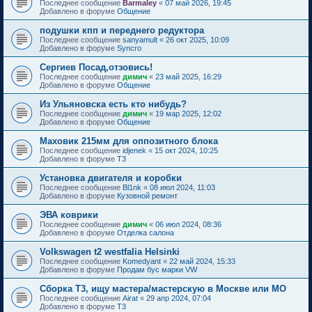
Последнее сообщение
Barmaley
«
07 май 2026, 19:45
Добавлено в форуме
Общение
подушки кпп и переднего редуктора
Последнее сообщение
sanyamult
«
26 окт 2025, 10:09
Добавлено в форуме
Syncro
Сергиев Посад,отзовись!
Последнее сообщение
димич
«
23 май 2025, 16:29
Добавлено в форуме
Общение
Из Ульяновска есть кто нибудь?
Последнее сообщение
димич
«
19 мар 2025, 12:02
Добавлено в форуме
Общение
Маховик 215мм для оппозитного блока
Последнее сообщение
idjenek
«
15 окт 2024, 10:25
Добавлено в форуме
T3
Установка двигателя и коробки
Последнее сообщение
Bl1nk
«
08 июл 2024, 11:03
Добавлено в форуме
Кузовной ремонт
ЭВА коврики
Последнее сообщение
димич
«
06 июл 2024, 08:36
Добавлено в форуме
Отделка салона
Volkswagen t2 westfalia Helsinki
Последнее сообщение
Komedyant
«
22 май 2024, 15:33
Добавлено в форуме
Продам бус марки VW
Сборка Т3, ищу мастера/мастерскую в Москве или МО
Последнее сообщение
Airat
«
29 апр 2024, 07:04
Добавлено в форуме
T3