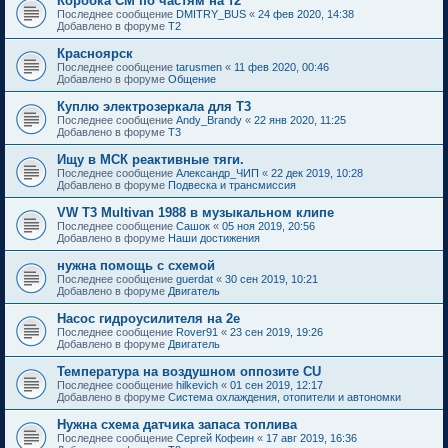
Коробка СМ по частям на т2
Последнее сообщение
DMITRY_BUS
«
24 фев 2020, 14:38
Добавлено в форуме
T2
Красноярск
Последнее сообщение
tarusmen
«
11 фев 2020, 00:46
Добавлено в форуме
Общение
Куплю электрозеркала для Т3
Последнее сообщение
Andy_Brandy
«
22 янв 2020, 11:25
Добавлено в форуме
T3
Ищу в МСК реактивные тяги.
Последнее сообщение
Александр_ЧИП
«
22 дек 2019, 10:28
Добавлено в форуме
Подвеска и трансмиссия
VW T3 Multivan 1988 в музыкальном клипе
Последнее сообщение
Сашок
«
05 ноя 2019, 20:56
Добавлено в форуме
Наши достижения
нужна помощь с схемой
Последнее сообщение
guerdat
«
30 сен 2019, 10:21
Добавлено в форуме
Двигатель
Насос гидроусилителя на 2е
Последнее сообщение
Rover91
«
23 сен 2019, 19:26
Добавлено в форуме
Двигатель
Температура на воздушном оппозите CU
Последнее сообщение
hilkevich
«
01 сен 2019, 12:17
Добавлено в форуме
Система охлаждения, отопители и автономки
Нужна схема датчика запаса топлива
Последнее сообщение
Сергей Кофеин
«
17 авг 2019, 16:36