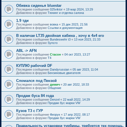
Обивка сиденья bluestar
Последнее сообщение
025viktor
«
19 мар 2024, 13:29
Добавлено в форуме
Тюнинг и отделка салона
1.9 тди
Последнее сообщение
вовка
«
15 дек 2023, 21:56
Добавлено в форуме
Ссылки и документация
В наличае LT35 двойная кабина , хочу в 4х4 его
Последнее сообщение
Bundeswehr t3
«
13 ноя 2023, 21:33
Добавлено в форуме
Syncro
ABL -> AFN
Последнее сообщение
Стасон
«
04 окт 2023, 13:27
Добавлено в форуме
T4
КУПЛЮ рабочий DF
Последнее сообщение
Dandyrussian
«
05 авг 2023, 11:04
Добавлено в форуме
Бензиновые двигателя
Сломался под Пензой
Последнее сообщение
димич
«
20 авг 2022, 18:33
Добавлено в форуме
Общение
Продам буса 84 года
Последнее сообщение
Denzel
«
22 май 2022, 14:29
Добавлено в форуме
Продам бус марки VW
Кузов Т3 с ГУР
Последнее сообщение
Физрук
«
17 апр 2022, 08:17
Добавлено в форуме
Продам бус марки VW
Правильность установки турбины, требуется тех помощь.